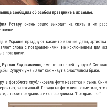
ьница сообщила об особом празднике в их семье.
фия Ротару
очень редко выходит на связь и не расс
е жизни.
да в Украине празднуют какие-то важные даты, артистка
авляет слова с поздравлениями. Не исключением для ис
ые праздники.
у,
Руслан Евдокименко
, вместе со своей супругой Светла
ьбы. Супруги уже 30 лет как живут в счастливом браке.
ру в фотоблоге опубликовала фото невестки и сына. Сни
 вероятно, он архивный. Певица на фото лишь отметила, что
сте, а также поздравила их с праздником: "Поздравляю!"