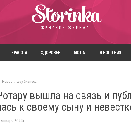
Storinka
ЖЕНСКИЙ ЖУРНАЛ
КРАСОТА
ЗДОРОВЬЕ
МОДА
ОТНОШЕНИЯ
Новости шоу-бизнеса
Ротару вышла на связь и пуб
ась к своему сыну и невестк
 января 2024 г.