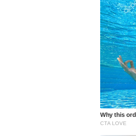
Why this ordi
CTA LOVE