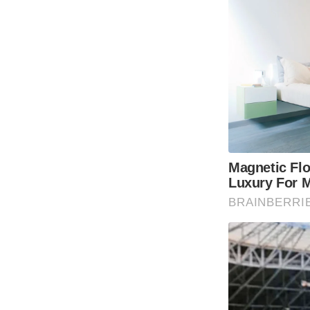
Magnetic Flo
Luxury For M
BRAINBERRI