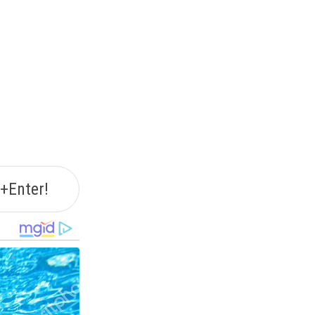
+Enter!