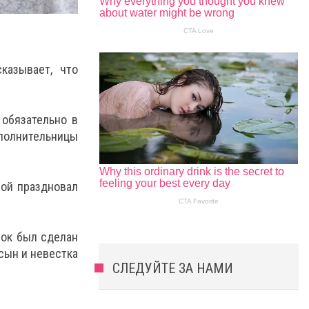
казывает, что
 обязательно в
полнительницы
ной праздновал
мок был сделан
 сын и невестка
СЛЕДУЙТЕ ЗА НАМИ