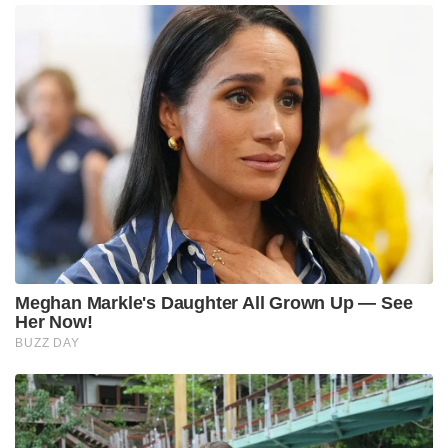
Meghan Markle's Daughter All Grown Up — See
Her Now!
BUZZ DAY