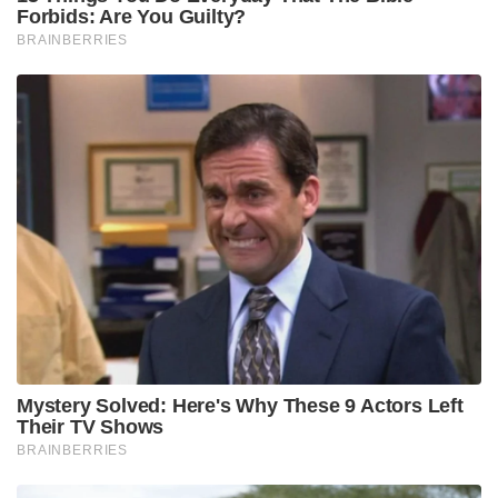
Forbids: Are You Guilty?
BRAINBERRIES
Mystery Solved: Here's Why These 9 Actors Left
Their TV Shows
BRAINBERRIES