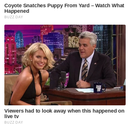
Coyote Snatches Puppy From Yard – Watch What
Happened
BUZZ DAY
Viewers had to look away when this happened on
live tv
BUZZ DAY