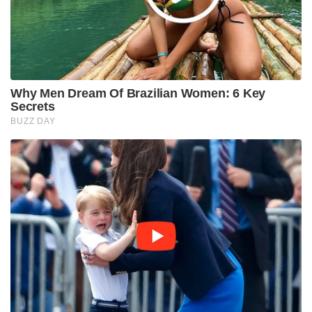
Why Men Dream Of Brazilian Women: 6 Key
Secrets
BUZZ DAY