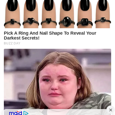
Pick A Ring And Nail Shape To Reveal Your
Darkest Secrets!
BUZZ DAY