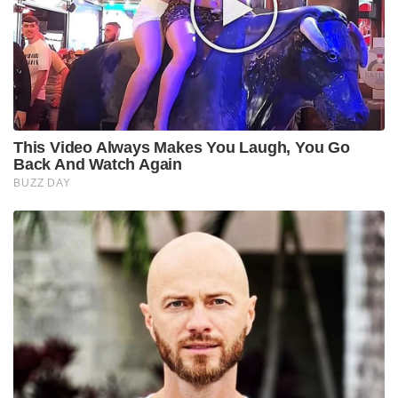
This Video Always Makes You Laugh, You Go
Back And Watch Again
BUZZ DAY