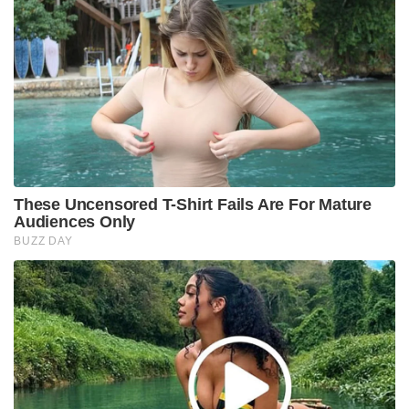
These Uncensored T-Shirt Fails Are For Mature
Audiences Only
BUZZ DAY