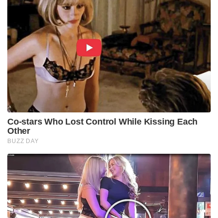
Co-stars Who Lost Control While Kissing Each
Other
BUZZ DAY