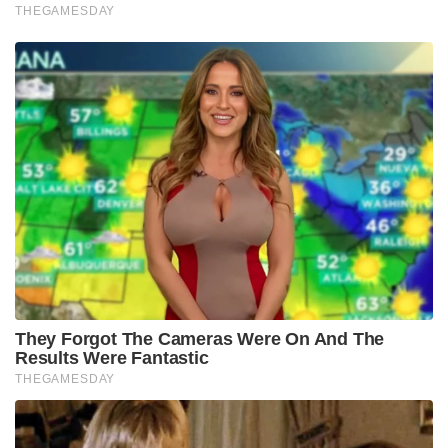
THEGAMESDAY
They Forgot The Cameras Were On And The
Results Were Fantastic
THEGAMESDAY