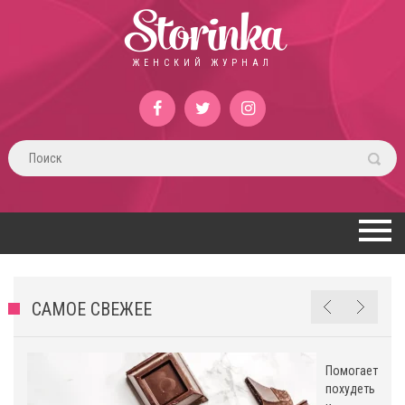
Storinka
ЖЕНСКИЙ ЖУРНАЛ
САМОЕ СВЕЖЕЕ
Помогает
похудеть