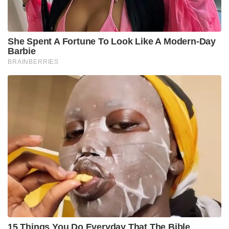
She Spent A Fortune To Look Like A Modern-Day
Barbie
BRAINBERRIES
15 Things You Do Everyday That The Bible