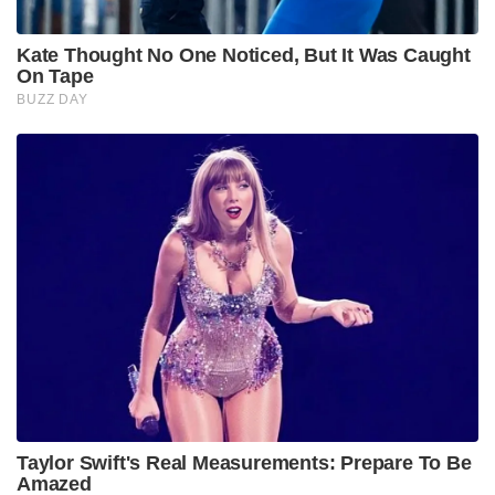
Kate Thought No One Noticed, But It Was Caught
On Tape
BUZZ DAY
Taylor Swift's Real Measurements: Prepare To Be
Amazed