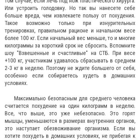
том случае, если лечь под нож пластического хирурга.
Или устроить голодовку. Но так вы нанесете себе
больше вреда, чем извлекаете пользу от похудения.
Такое возможно только при изнурительных
тренировках, правильном рационе и начальном весе
более 100 кг. Если начальный вес меньше, то и многие
килограммы за короткий срок не сбросить. Вспомните
шоу "Взвешенные и счастливые" на СТБ. При весе
+100 кг, участникам удавалось сбрасывать в среднем
2-3 кг в неделю. Поэтому не ждите большего от себя,
особенно если собираетесь худеть в домашних
условиях.
Максимально безопасным для среднего человека
считается похудение на один килограмм в неделю.
Все, что выше, это уже небезопасно. Это горят
мышцы, уменьшаются в размерах внутренних органов,
это наступает обезвоживание организма. Если вы
хотите похудеть в домашних условиях, не прибегая к