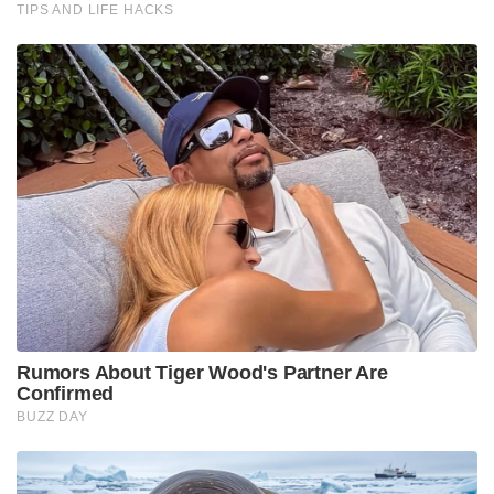
TIPS AND LIFE HACKS
Rumors About Tiger Wood's Partner Are
Confirmed
BUZZ DAY