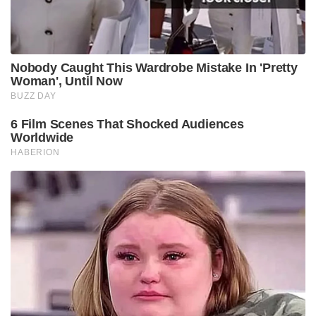
Nobody Caught This Wardrobe Mistake In 'Pretty
Woman', Until Now
BUZZ DAY
6 Film Scenes That Shocked Audiences
Worldwide
HABERION