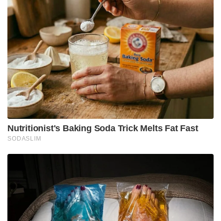
Nutritionist's Baking Soda Trick Melts Fat Fast
SODASLIM