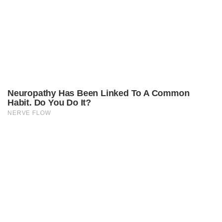
Neuropathy Has Been Linked To A Common
Habit. Do You Do It?
NERVE FLOW