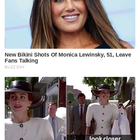
New Bikini Shots Of Monica Lewinsky, 51, Leave
Fans Talking
BUZZ DAY