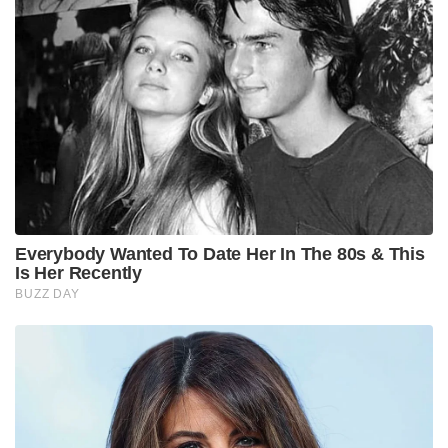
Everybody Wanted To Date Her In The 80s & This
Is Her Recently
BUZZ DAY