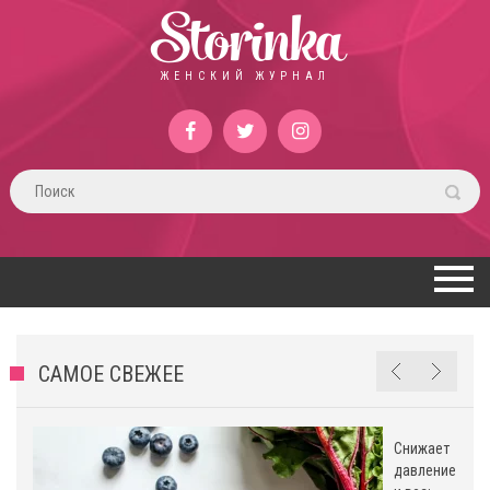
Storinka
ЖЕНСКИЙ ЖУРНАЛ
САМОЕ СВЕЖЕЕ
Снижает
давление