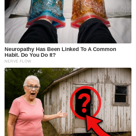
Neuropathy Has Been Linked To A Common
Habit. Do You Do It?
NERVE FLOW