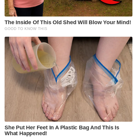
The Inside Of This Old Shed Will Blow Your Mind!
GOOD TO KNOW THIS
She Put Her Feet In A Plastic Bag And This Is
What Happened!