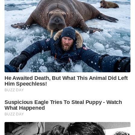
He Awaited Death, But What This Animal Did Left
Him Speechless!
BUZZ DAY
Suspicious Eagle Tries To Steal Puppy - Watch
What Happened
BUZZ DAY