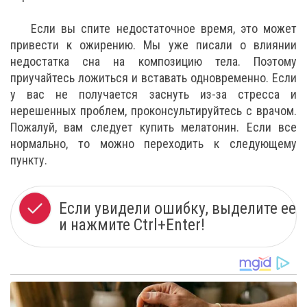
Если вы спите недостаточное время, это может
привести к ожирению. Мы уже писали о влиянии
недостатка сна на композицию тела. Поэтому
приучайтесь ложиться и вставать одновременно. Если
у вас не получается заснуть из-за стресса и
нерешенных проблем, проконсультируйтесь с врачом.
Пожалуй, вам следует купить мелатонин. Если все
нормально, то можно переходить к следующему
пункту.
Если увидели ошибку, выделите ее
и нажмите Ctrl+Enter!