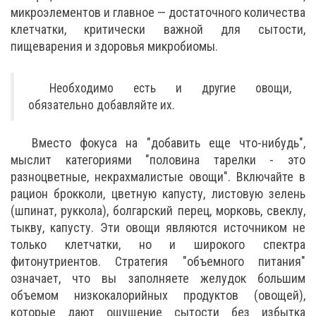
микроэлементов и главное — достаточного количества
клетчатки, критически важной для сытости,
пищеварения и здоровья микробиомы.
Необходимо есть и другие овощи,
обязательно добавляйте их.
Вместо фокуса на "добавить еще что-нибудь",
мыслит категориями "половина тарелки - это
разноцветные, некрахмалистые овощи". Включайте в
рацион брокколи, цветную капусту, листовую зелень
(шпинат, руккола), болгарский перец, морковь, свеклу,
тыкву, капусту. Эти овощи являются источником не
только клетчатки, но и широкого спектра
фитонутриентов. Стратегия "объемного питания"
означает, что вы заполняете желудок большим
объемом низкокалорийных продуктов (овощей),
которые дают ощущение сытости без избытка