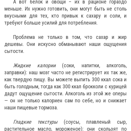
А вот белок и овощи – их в рационе гораздо
меньше. Их нужно готовить, они могут быть не столь
вкусными для тех, кто привык к сахару и соли, и
требуют больше усилий для потребления.
Проблема не только в том, что сахар и жир
дешевы. Они искусно обманывают наши ощущения
сытости.
Жидкие калории
(соки, напитки, алкоголь,
заправки): наш мозг часто не регистрирует их так же,
как твердую пищу. Вы можете выпить 300 ккал сока и
быть голодным, тогда как 300 ккал брокколи с курицей
дадут ощущение сытости. Алкоголь из этой же оперы
— он не только калориен сам по себе, но и снижает
наши пищевые тормоза.
Гладкие текстуры
(соусы, плавленый сыр,
растительное масло, мороженое): они скользят по