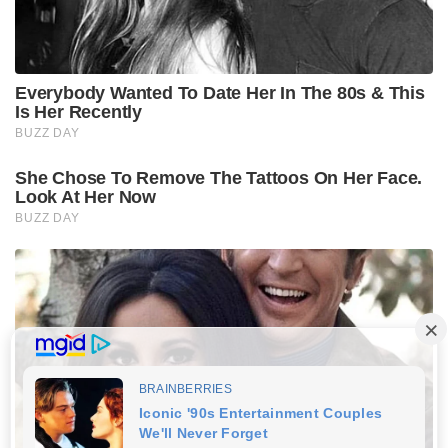
Everybody Wanted To Date Her In The 80s & This
Is Her Recently
BUZZ DAY
She Chose To Remove The Tattoos On Her Face.
Look At Her Now
BUZZ DAY