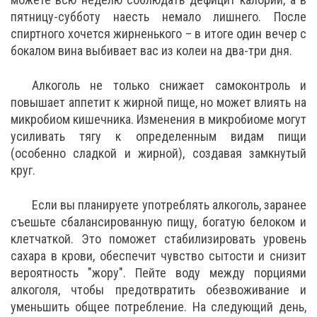
пятницу-субботу наесть немало лишнего. После
спиртного хочется жирненького – в итоге один вечер с
бокалом вина выбивает вас из колеи на два-три дня.
Алкоголь не только снижает самоконтроль и
повышает аппетит к жирной пище, но может влиять на
микробиом кишечника. Изменения в микробиоме могут
усиливать тягу к определенным видам пищи
(особенно сладкой и жирной), создавая замкнутый
круг.
Если вы планируете употреблять алкоголь, заранее
съешьте сбалансированную пищу, богатую белоком и
клетчаткой. Это поможет стабилизировать уровень
сахара в крови, обеспечит чувство сытости и снизит
вероятность "жору". Пейте воду между порциями
алкоголя, чтобы предотвратить обезвоживание и
уменьшить общее потребление. На следующий день,