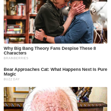
Why Big Bang Theory Fans Despise These 8
Characters
BRAINBERRIES
Bear Approaches Cat: What Happens Next Is Pure
Magic
BUZZ DAY