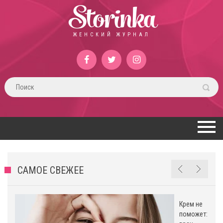
Storinka
ЖЕНСКИЙ ЖУРНАЛ
САМОЕ СВЕЖЕЕ
Крем не
поможет: