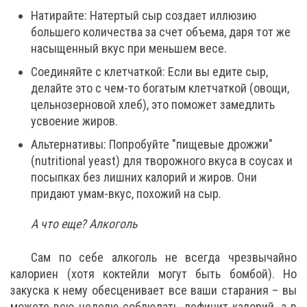
Натирайте: Натертый сыр создает иллюзию
большего количества за счет объема, даря тот же
насыщенный вкус при меньшем весе.
Соединяйте с клетчаткой: Если вы едите сыр,
делайте это с чем-то богатым клетчаткой (овощи,
цельнозерновой хлеб), это поможет замедлить
усвоение жиров.
Альтернативы: Попробуйте "пищевые дрожжи"
(nutritional yeast) для творожного вкуса в соусах и
посыпках без лишних калорий и жиров. Они
придают умам-вкус, похожий на сыр.
А что еще? Алкоголь
Сам по себе алкоголь не всегда чрезвычайно
калориен (хотя коктейли могут быть бомбой). Но
закуска к нему обесценивает все ваши старания – вы
можете всю неделю соблюдать дефицит калорий, а в