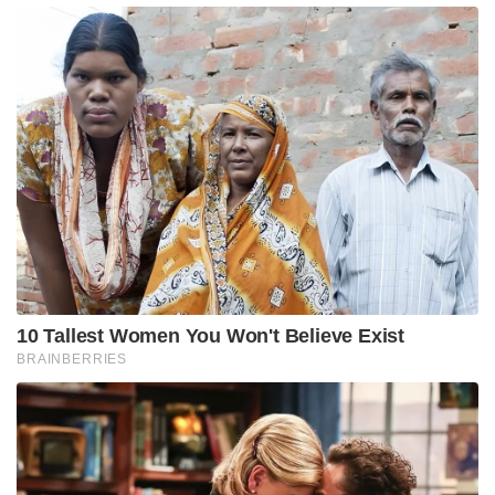
10 Tallest Women You Won't Believe Exist
BRAINBERRIES