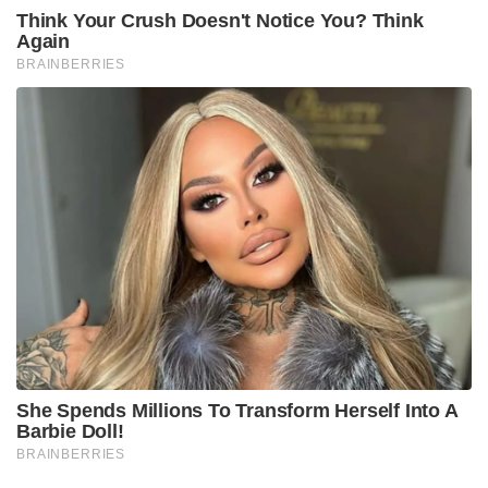
Think Your Crush Doesn't Notice You? Think
Again
BRAINBERRIES
She Spends Millions To Transform Herself Into A
Barbie Doll!
BRAINBERRIES