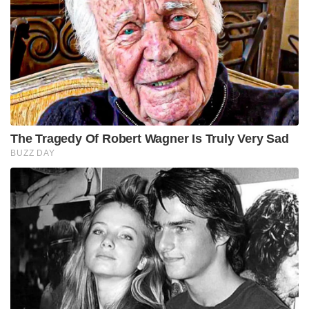
The Tragedy Of Robert Wagner Is Truly Very Sad
BUZZ DAY