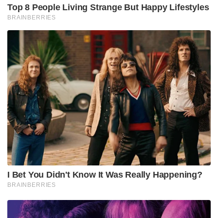
Top 8 People Living Strange But Happy Lifestyles
BRAINBERRIES
I Bet You Didn't Know It Was Really Happening?
BRAINBERRIES