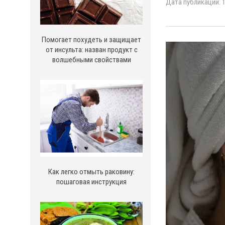
Дата публикации: 1
Помогает похудеть и защищает
от инсульта: назван продукт с
волшебными свойствами
Как легко отмыть раковину:
пошаговая инструкция