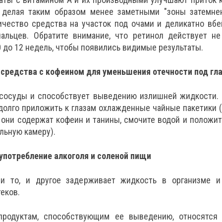
 делая таким образом менее заметными "зоны затемнен
ичество средства на участок под очами и деликатно вбе
альцев. Обратите внимание, что ретинол действует не 
0 до 12 недель, чтобы появились видимые результаты.
средства с кофеином для уменьшения отечности под гл
сосуды и способствует выведению излишней жидкости. 
долго приложить к глазам охлажденные чайные пакетики (
они содержат кофеин и танины, смочите водой и положит
льную камеру).
употребление алкоголя и соленой пищи
 и то, и другое задерживает жидкость в организме и
еков.
продуктам, способствующим ее выведению, относятся а