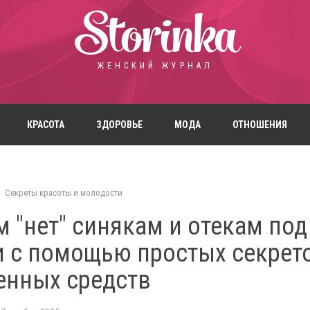
Storinka
ЖЕНСКИЙ ЖУРНАЛ
КРАСОТА
ЗДОРОВЬЕ
МОДА
ОТНОШЕНИЯ
Секреты красоты и молодости
 "нет" синякам и отекам под
и с помощью простых секрет
енных средств