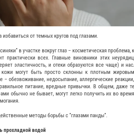
 избавиться от темных кругов под глазами.
синяки" в участке вокруг глаз – косметическая проблема, 
ит практически всех. Главные виновники этих неурядиц
еряет эластичность, и отеки образуются все чаще) и на
 кожи могут быть просто склонны к плотным жировым
е – обезвоживание, недосыпание, аллергические реакции
равильное питание, вредные привычки. В общем, даже те 
зами обычно не бывает, могут легко получить их во врем
могания.
ейственные методы борьбы с "глазами панды".
ь прохладной водой