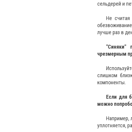
сельдерей и пе
Не считая
обезвоживание,
лучше раз в де
"Синяки" 
чрезмерным пр
Используйт
слишком близк
компоненты.
Если для 
можно попробо
Например, 
уплотняется, р