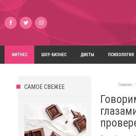
ФИТНЕС
ШОУ-БИЗНЕС
ДИЕТЫ
ПСИХОЛОГИЯ
Главная
САМОЕ СВЕЖЕЕ
Говорим
глазам
провер