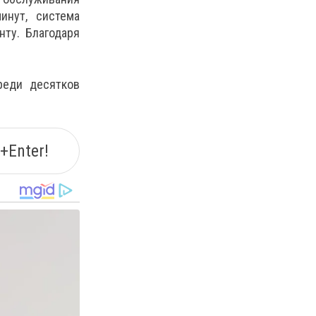
инут, система
нту. Благодаря
реди десятков
+Enter!