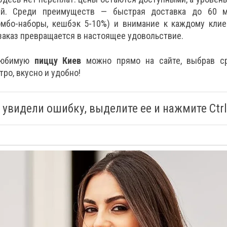
ий. Среди преимуществ — быстрая доставка до 60 м
омбо-наборы, кешбэк 5-10%) и внимание к каждому клие
заказ превращается в настоящее удовольствие.
любимую
пиццу Киев
можно прямо на сайте, выбрав с
тро, вкусно и удобно!
 увидели ошибку, выделите ее и нажмите Ctrl