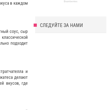
вкуса в каждом
СЛЕДУЙТЕ ЗА НАМИ
тный соус, сыр
 классической
ально подходит
стратчателла и
икатеса делают
ей вкусов, где