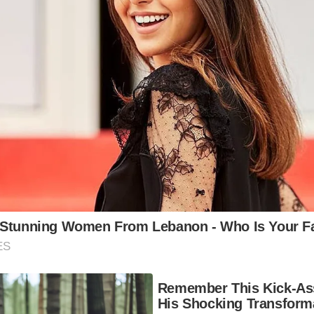
 Stunning Women From Lebanon - Who Is Your Fa
ES
Remember This Kick-As
His Shocking Transform