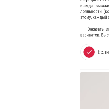
всегда высок
лояльности (к
этому, каждый 
Заказать 
вариантов. Быс
Если