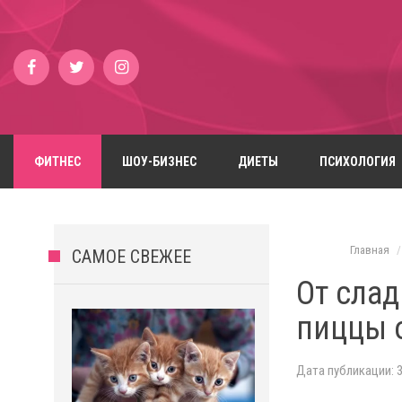
ФИТНЕС
ШОУ-БИЗНЕС
ДИЕТЫ
ПСИХОЛОГИЯ
Главная
САМОЕ СВЕЖЕЕ
От сла
пиццы о
Дата публикации: 3