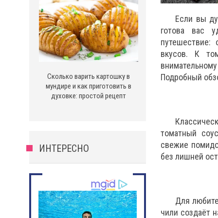
Если вы ду
готова вас у
путешествие: 
вкусов. К то
внимательному 
Сколько варить картошку в
Подробный обзо
мундире и как приготовить в
духовке: простой рецепт
Классичес
томатный соус
свежие помидор
ИНТЕРЕСНО
без лишней ост
Для любите
чили создаёт н