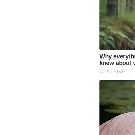
Why everyth
knew about 
CTA LOVE