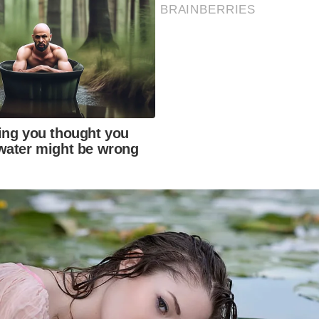
BRAINBERRIES
ing you thought you
water might be wrong