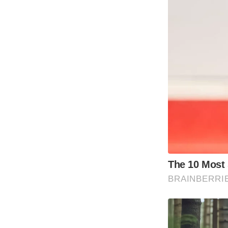
The 10 Most
BRAINBERRI