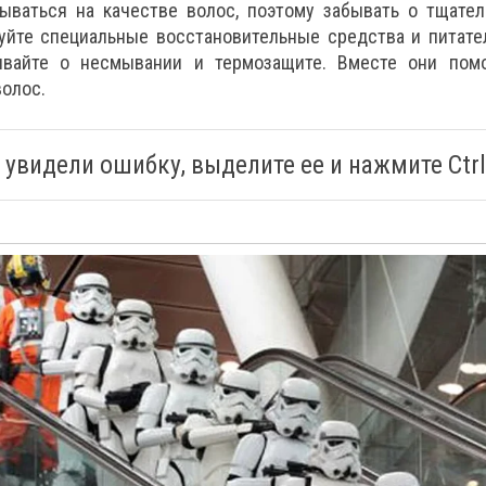
зываться на качестве волос, поэтому забывать о тщате
зуйте специальные восстановительные средства и питате
вайте о несмывании и термозащите. Вместе они помо
олос.
 увидели ошибку, выделите ее и нажмите Ctrl