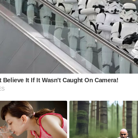
 Believe It If It Wasn't Caught On Camera!
ES