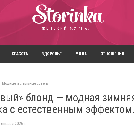
Storinka
ЖЕНСКИЙ ЖУРНАЛ
КРАСОТА
ЗДОРОВЬЕ
МОДА
ОТНОШЕНИЯ
Модные и стильные советы
вый» блонд — модная зимня
ка с естественным эффектом
 января 2026 г.