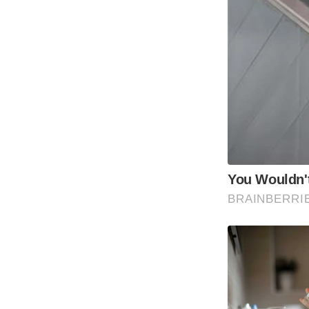
You Wouldn't
BRAINBERRI