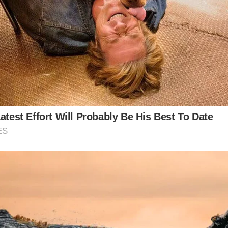
Latest Effort Will Probably Be His Best To Date
ES