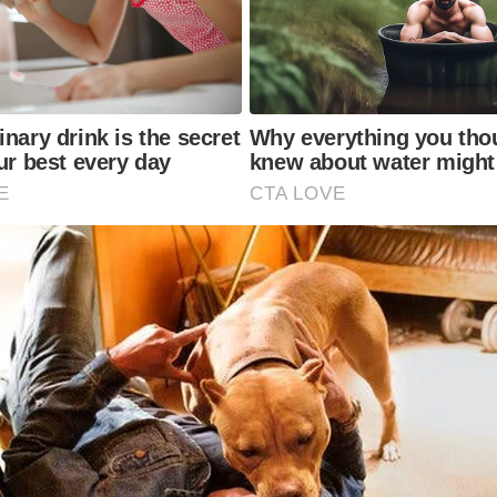
nary drink is the secret
Why everything you tho
ur best every day
knew about water might
E
CTA LOVE