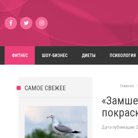
ФИТНЕС
ШОУ-БИЗНЕС
ДИЕТЫ
ПСИХОЛОГИЯ
Главная
САМОЕ СВЕЖЕЕ
«Замше
покрас
Дата публикации: 2