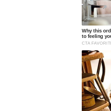
Why this ordi
to feeling yo
CTA FAVORIT