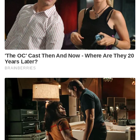
'The OC' Cast Then And Now - Where Are They 20
Years Later?
BRAINBERRIES