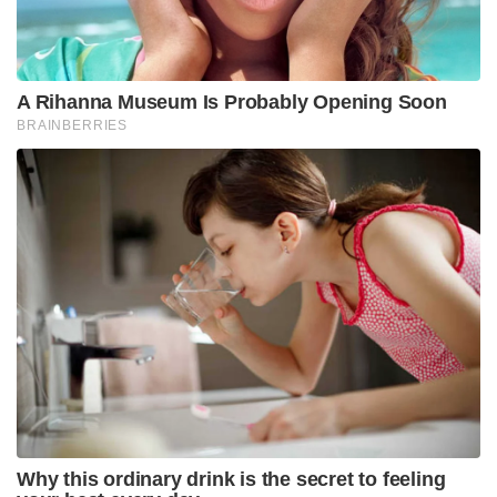
A Rihanna Museum Is Probably Opening Soon
BRAINBERRIES
Why this ordinary drink is the secret to feeling