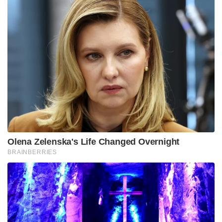
Olena Zelenska's Life Changed Overnight
BRAINBERRIES