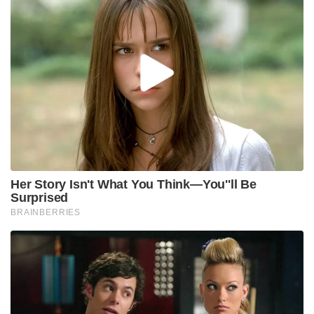
Her Story Isn't What You Think—You''ll Be
Surprised
BRAINBERRIES