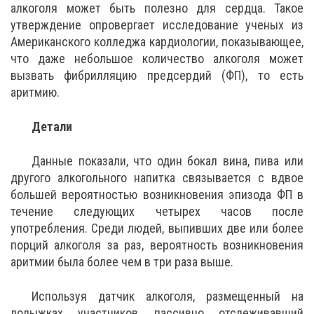
алкоголя может быть полезно для сердца. Такое
утверждение опровергает исследование ученых из
Американского колледжа кардиологии, показывающее,
что даже небольшое количество алкоголя может
вызвать фибрилляцию предсердий (ФП), то есть
аритмию.
Детали
Данные показали, что один бокал вина, пива или
другого алкогольного напитка связывается с вдвое
большей вероятностью возникновения эпизода ФП в
течение следующих четырех часов после
употребления. Среди людей, выпивших две или более
порций алкоголя за раз, вероятность возникновения
аритмии была более чем в три раза выше.
Используя датчик алкоголя, размещенный на
лодыжках участников, пассивно отслеживавший