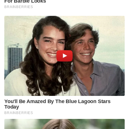
For Barbie Looks
BRAINBERRIES
You'll Be Amazed By The Blue Lagoon Stars
Today
BRAINBERRIES