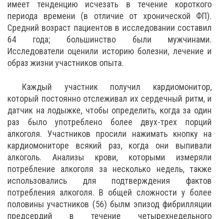
имеет тенденцию исчезать в течение короткого
периода времени (в отличие от хронической ФП).
Средний возраст пациентов в исследовании составил
64 года; большинство были мужчинами.
Исследователи оценили историю болезни, лечение и
образ жизни участников опыта.
Каждый участник получил кардиомонитор,
который постоянно отслеживал их сердечный ритм, и
датчик на лодыжке, чтобы определить, когда за один
раз было употреблено более двух-трех порций
алкоголя. Участников просили нажимать кнопку на
кардиомониторе всякий раз, когда они выпивали
алкоголь. Анализы крови, которыми измеряли
потребление алкоголя за несколько недель, также
использовались для подтверждения фактов
потребления алкоголя. В общей сложности у более
половины участников (56) былм эпизод фибрилляции
предсердий в течение четырехнедельного