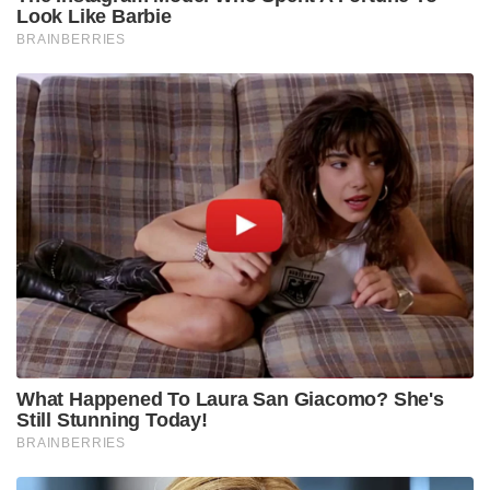
Look Like Barbie
BRAINBERRIES
What Happened To Laura San Giacomo? She's
Still Stunning Today!
BRAINBERRIES