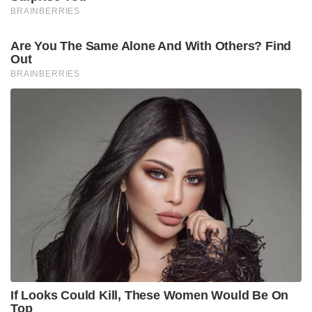
BRAINBERRIES
Are You The Same Alone And With Others? Find
Out
BRAINBERRIES
If Looks Could Kill, These Women Would Be On
Top