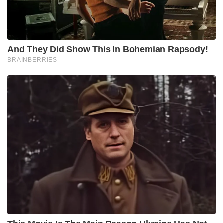
And They Did Show This In Bohemian Rapsody!
BRAINBERRIES