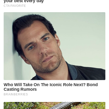
your best every day
CTA FAVORITE
Who Will Take On The Iconic Role Next? Bond
Casting Rumors
BRAINBERRIES