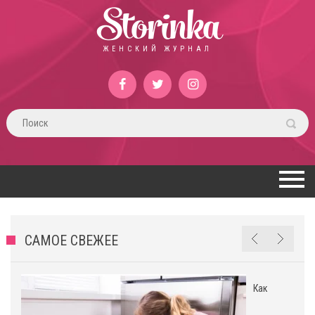
Storinka
ЖЕНСКИЙ ЖУРНАЛ
САМОЕ СВЕЖЕЕ
Как