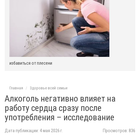
ь
ю
избавиться от плесени
Главная
Здоровье всей семьи
Алкоголь негативно влияет на
работу сердца сразу после
употребления – исследование
Дата публикации: 4 мая 2026 г.
Просмотров: 836