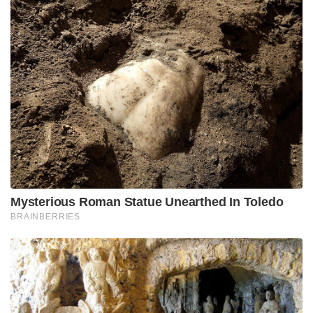
Mysterious Roman Statue Unearthed In Toledo
BRAINBERRIES