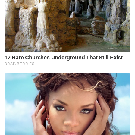
17 Rare Churches Underground That Still Exist
BRAINBERRIES