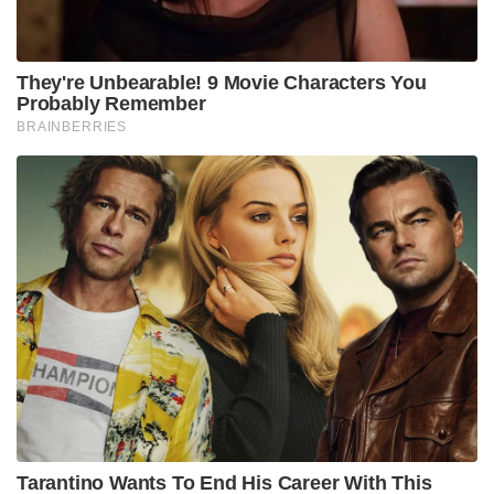
They're Unbearable! 9 Movie Characters You
Probably Remember
BRAINBERRIES
Tarantino Wants To End His Career With This