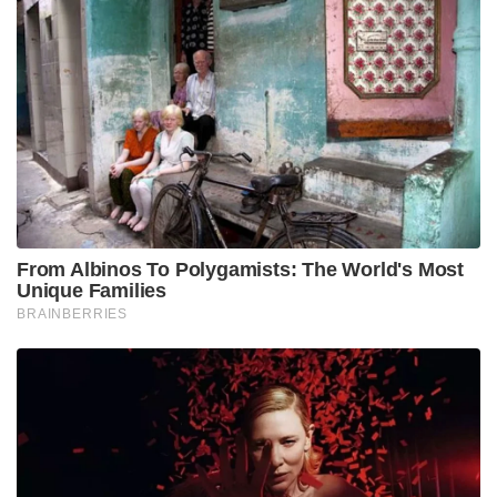
From Albinos To Polygamists: The World's Most
Unique Families
BRAINBERRIES