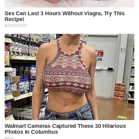
Sex Can Last 3 Hours Without Viagra, Try This
Recipe!
BOOSTARO
Walmart Cameras Captured These 30 Hilarious
Photos In Columbus
MFH