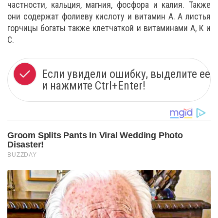
частности, кальция, магния, фосфора и калия. Также
они содержат фолиеву кислоту и витамин А. А листья
горчицы богаты также клетчаткой и витаминами А, К и
С.
Если увидели ошибку, выделите ее
и нажмите Ctrl+Enter!
Groom Splits Pants In Viral Wedding Photo
Disaster!
BUZZDAY