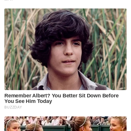
Remember Albert? You Better Sit Down Before
You See Him Today
BUZZDAY