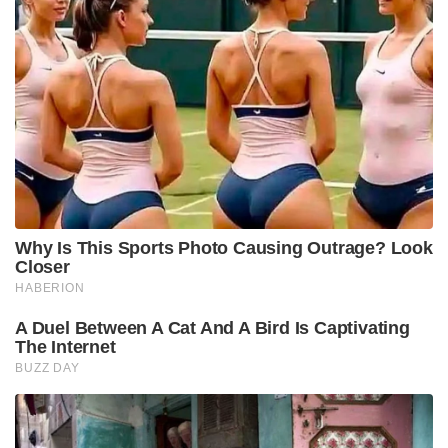
Why Is This Sports Photo Causing Outrage? Look
Closer
HABERION
A Duel Between A Cat And A Bird Is Captivating
The Internet
BUZZ DAY