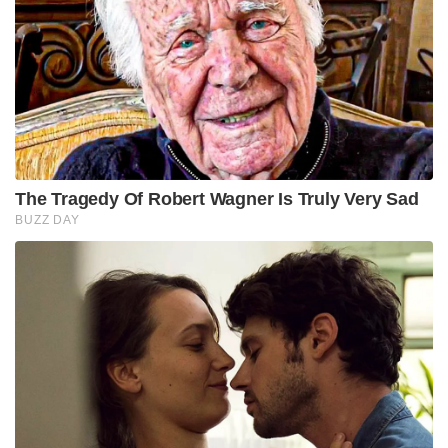
The Tragedy Of Robert Wagner Is Truly Very Sad
BUZZ DAY