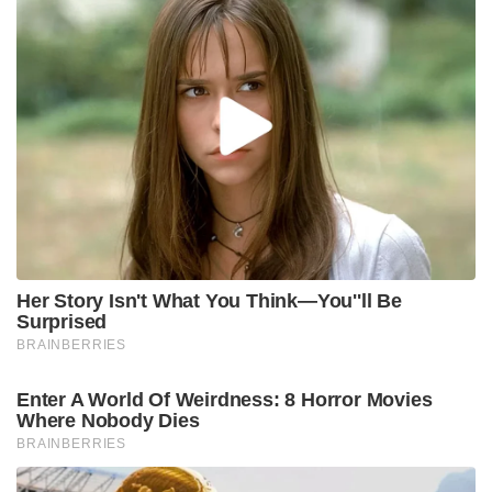
Her Story Isn't What You Think—You''ll Be
Surprised
BRAINBERRIES
Enter A World Of Weirdness: 8 Horror Movies
Where Nobody Dies
BRAINBERRIES