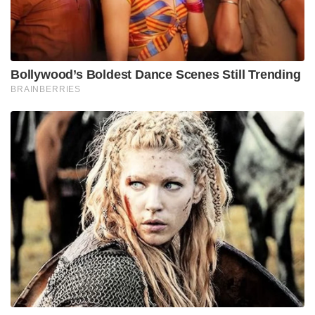
Bollywood’s Boldest Dance Scenes Still Trending
BRAINBERRIES