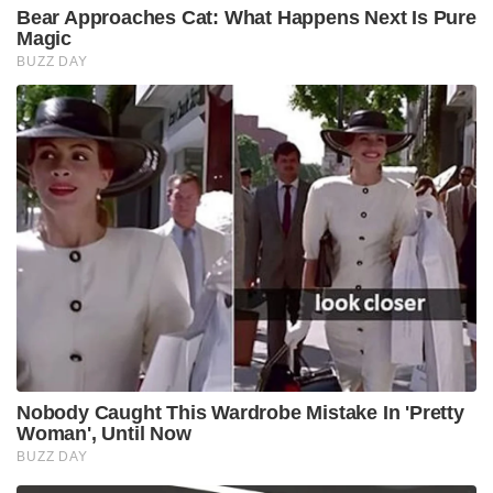
Bear Approaches Cat: What Happens Next Is Pure
Magic
BUZZ DAY
Nobody Caught This Wardrobe Mistake In 'Pretty
Woman', Until Now
BUZZ DAY