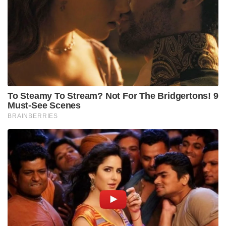
To Steamy To Stream? Not For The Bridgertons! 9
Must-See Scenes
BRAINBERRIES