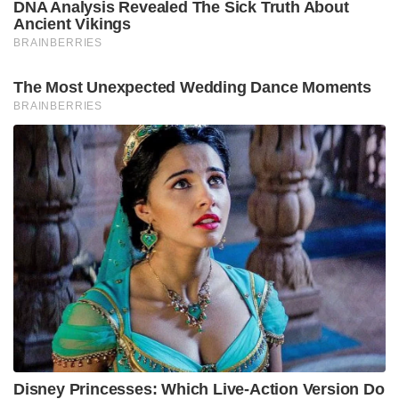
DNA Analysis Revealed The Sick Truth About
Ancient Vikings
BRAINBERRIES
The Most Unexpected Wedding Dance Moments
BRAINBERRIES
Disney Princesses: Which Live-Action Version Do