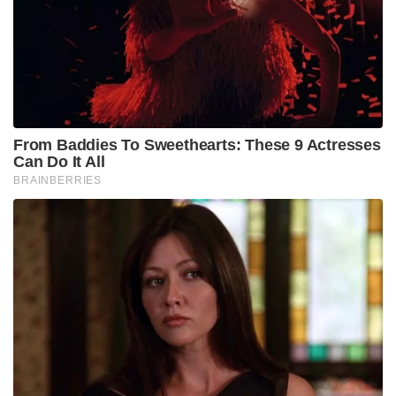
From Baddies To Sweethearts: These 9 Actresses
Can Do It All
BRAINBERRIES