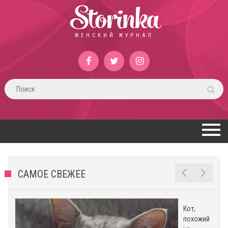
Storinka
ЖЕНСКИЙ ЖУРНАЛ
САМОЕ СВЕЖЕЕ
Кот,
похожий