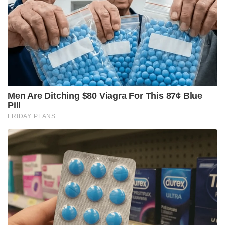
Men Are Ditching $80 Viagra For This 87¢ Blue
Pill
FRIDAY PLANS