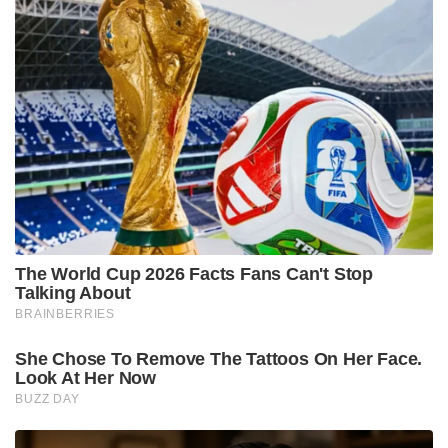
The World Cup 2026 Facts Fans Can't Stop
Talking About
BRAINBERRIES
She Chose To Remove The Tattoos On Her Face.
Look At Her Now
BUZZ DAY