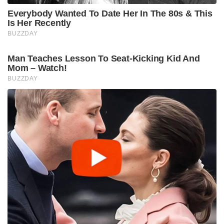
Everybody Wanted To Date Her In The 80s & This
Is Her Recently
BUZZDAY
Man Teaches Lesson To Seat-Kicking Kid And
Mom – Watch!
BUZZDAY