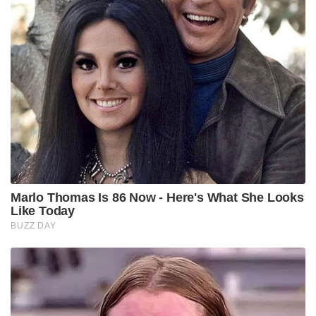
Marlo Thomas Is 86 Now - Here's What She Looks
Like Today
BUZZ DAY