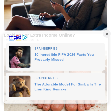
Looking For Extra Income Online?
EXTRA INCOME ONLINE