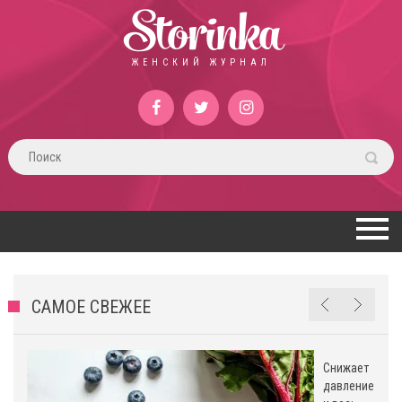
Storinka
ЖЕНСКИЙ ЖУРНАЛ
САМОЕ СВЕЖЕЕ
Снижает
давление