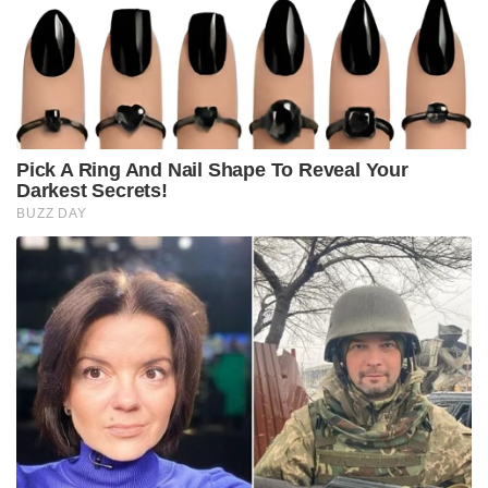
Pick A Ring And Nail Shape To Reveal Your
Darkest Secrets!
BUZZ DAY