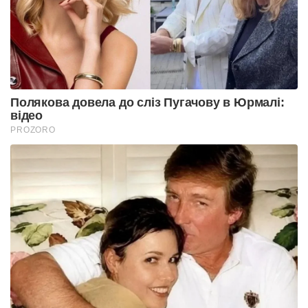
Полякова довела до сліз Пугачову в Юрмалі:
відео
PROZORO