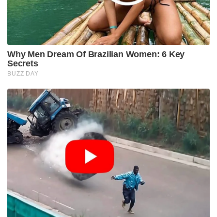
Why Men Dream Of Brazilian Women: 6 Key
Secrets
BUZZ DAY