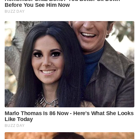
Before You See Him Now
BUZZ DAY
Marlo Thomas Is 86 Now - Here's What She Looks
Like Today
BUZZ DAY