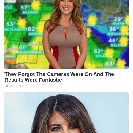
They Forgot The Cameras Were On And The
Results Were Fantastic
BUZZ DAY