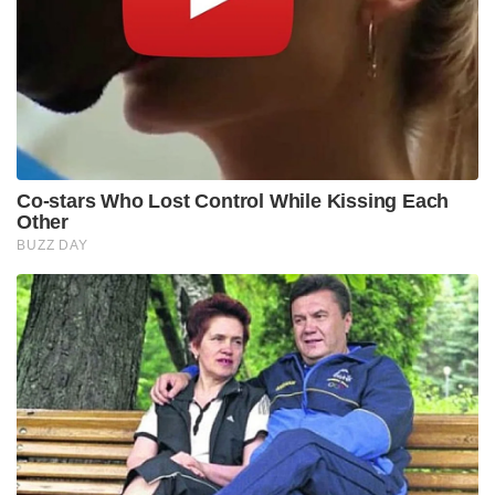
Co-stars Who Lost Control While Kissing Each
Other
BUZZ DAY