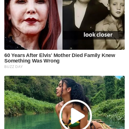
60 Years After Elvis' Mother Died Family Knew
Something Was Wrong
BUZZ DAY