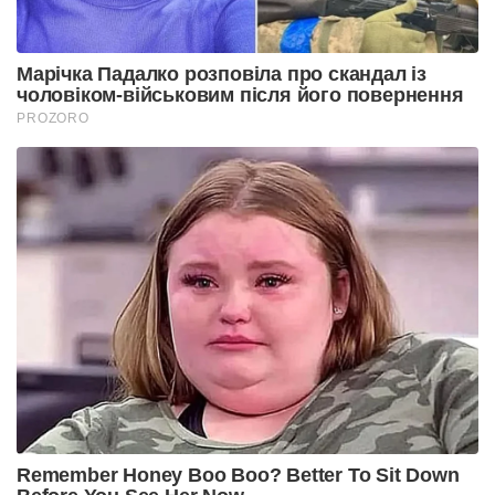
Марічка Падалко розповіла про скандал із
чоловіком-військовим після його повернення
PROZORO
Remember Honey Boo Boo? Better To Sit Down