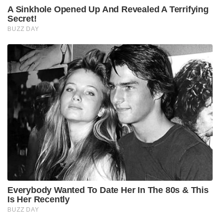
A Sinkhole Opened Up And Revealed A Terrifying
Secret!
BUZZ DAY
Everybody Wanted To Date Her In The 80s & This
Is Her Recently
BUZZ DAY