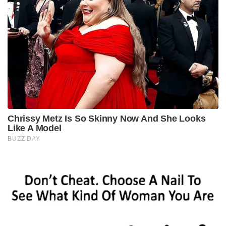
Chrissy Metz Is So Skinny Now And She Looks
Like A Model
BUZZ DAY