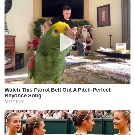
Watch This Parrot Belt Out A Pitch-Perfect
Beyonce Song
BUZZ DAY