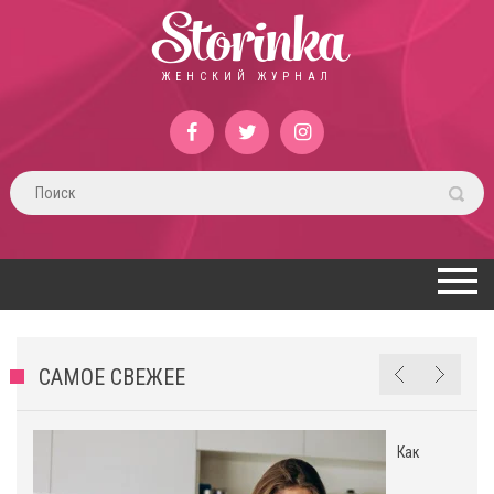
Storinka
ЖЕНСКИЙ ЖУРНАЛ
САМОЕ СВЕЖЕЕ
Как