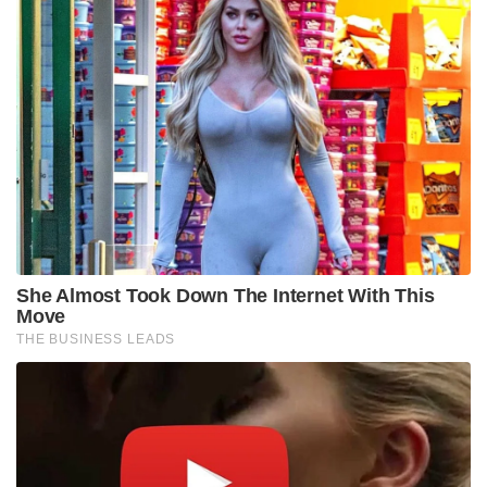
She Almost Took Down The Internet With This
Move
THE BUSINESS LEADS