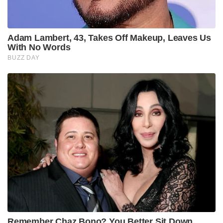
Adam Lambert, 43, Takes Off Makeup, Leaves Us
With No Words
BUZZ DAY
Remember Chaz Bono? You Better Sit Down