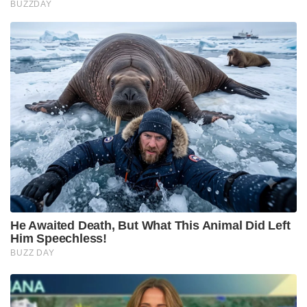
BUZZDAY
He Awaited Death, But What This Animal Did Left
Him Speechless!
BUZZ DAY