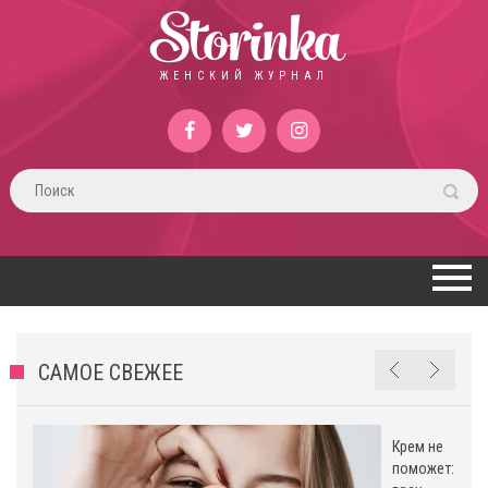
Storinka
ЖЕНСКИЙ ЖУРНАЛ
САМОЕ СВЕЖЕЕ
Крем не
поможет: