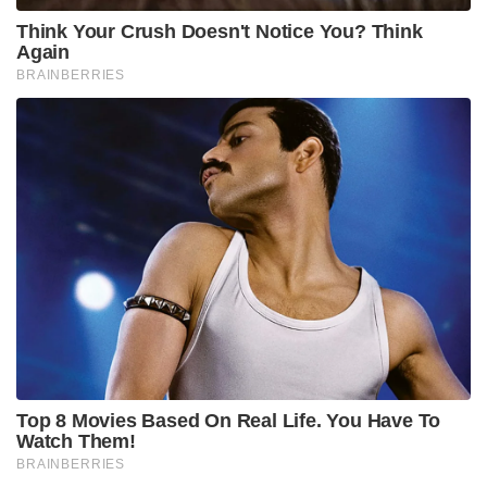
Think Your Crush Doesn't Notice You? Think
Again
BRAINBERRIES
Top 8 Movies Based On Real Life. You Have To
Watch Them!
BRAINBERRIES