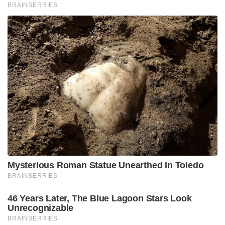
BRAINBERRIES
Mysterious Roman Statue Unearthed In Toledo
BRAINBERRIES
46 Years Later, The Blue Lagoon Stars Look
Unrecognizable
BRAINBERRIES