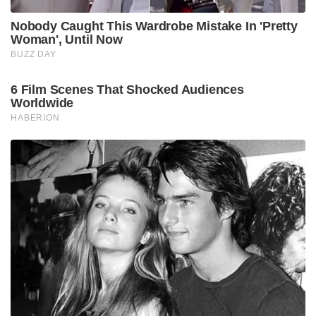
Nobody Caught This Wardrobe Mistake In 'Pretty
Woman', Until Now
BUZZ DAY
6 Film Scenes That Shocked Audiences
Worldwide
HABERION