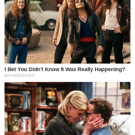
I Bet You Didn't Know It Was Really Happening?
BRAINBERRIES