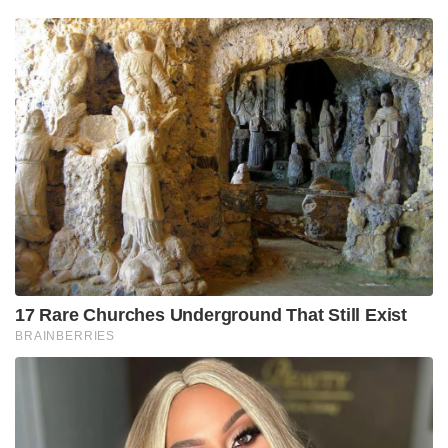
17 Rare Churches Underground That Still Exist
BRAINBERRIES