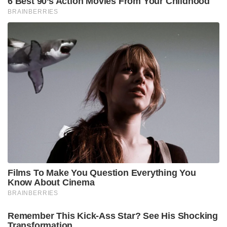
6 Best 90’s Action Movies From Your Childhood
BRAINBERRIES
Films To Make You Question Everything You
Know About Cinema
BRAINBERRIES
Remember This Kick-Ass Star? See His Shocking
Transformation