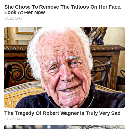
She Chose To Remove The Tattoos On Her Face.
Look At Her Now
BUZZ DAY
The Tragedy Of Robert Wagner Is Truly Very Sad
BUZZ DAY