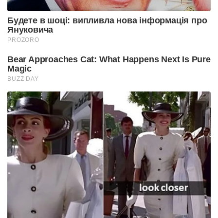
Будете в шоці: випливла нова інформація про
Януковича
PROZORO
Bear Approaches Cat: What Happens Next Is Pure
Magic
BUZZ DAY