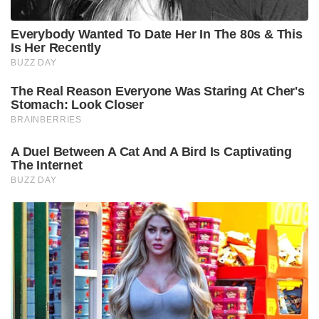
Everybody Wanted To Date Her In The 80s & This
Is Her Recently
BUZZ DAY
The Real Reason Everyone Was Staring At Cher's
Stomach: Look Closer
BRAINBERRIES
A Duel Between A Cat And A Bird Is Captivating
The Internet
BUZZ DAY