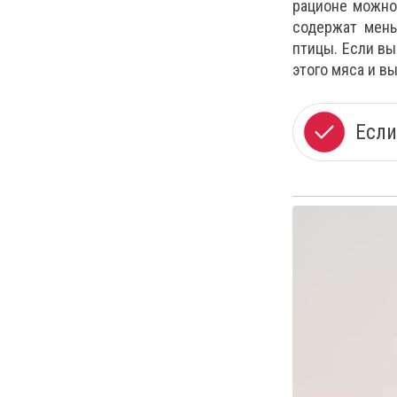
рационе можно 
содержат мень
птицы. Если вы
этого мяса и в
Если