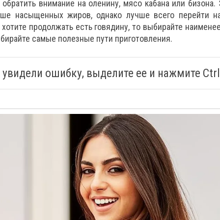
обратить внимание на оленину, мясо кабана или бизона.
ше насыщенных жиров, однако лучше всего перейти н
 хотите продолжать есть говядину, то выбирайте наимене
ыбирайте самые полезные пути приготовления.
 увидели ошибку, выделите ее и нажмите Ctrl