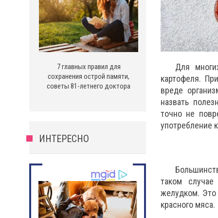
Для многи
7 главных правил для
сохранения острой памяти,
картофеля. Пр
советы 81-летнего доктора
вреде организ
назвать полез
точно не повр
употребление к
ИНТЕРЕСНО
Большинств
таком случае
желудком. Это
красного мяса.