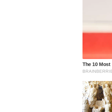
The 10 Most
BRAINBERRI