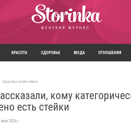
Storinka
ЖЕНСКИЙ ЖУРНАЛ
КРАСОТА
ЗДОРОВЬЕ
МОДА
ОТНОШЕНИЯ
Здоровье всей семьи
ассказали, кому категоричес
ено есть стейки
мая 2026 г.