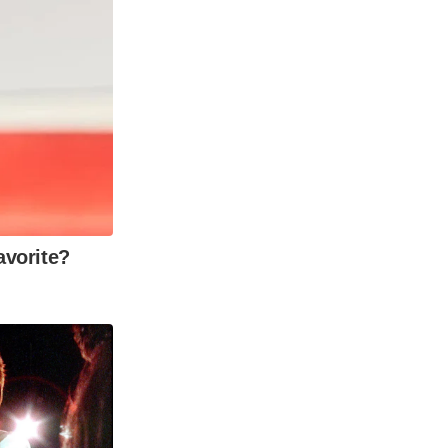
vorite?