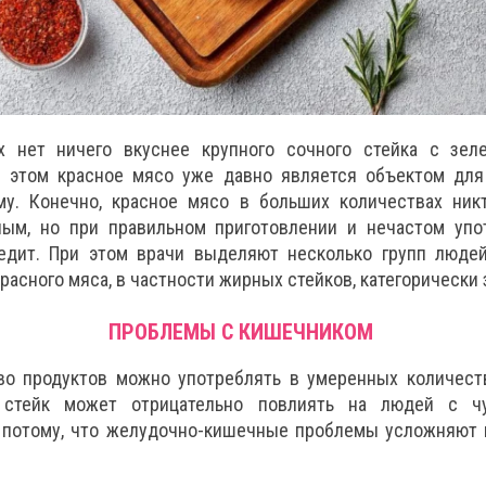
х нет ничего вкуснее крупного сочного стейка с зел
и этом красное мясо уже давно является объектом для
му. Конечно, красное мясо в больших количествах ник
ным, но при правильном приготовлении и нечастом упо
едит. При этом врачи выделяют несколько групп людей
расного мяса, в частности жирных стейков, категорически
ПРОБЛЕМЫ С КИШЕЧНИКОМ
о продуктов можно употреблять в умеренных количеств
 стейк может отрицательно повлиять на людей с чу
 потому, что желудочно-кишечные проблемы усложняют 