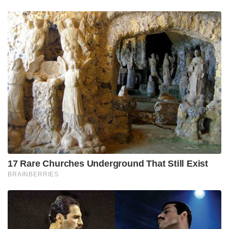
17 Rare Churches Underground That Still Exist
BRAINBERRIES