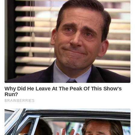
Why Did He Leave At The Peak Of This Show's
Run?
BRAINBERRIES