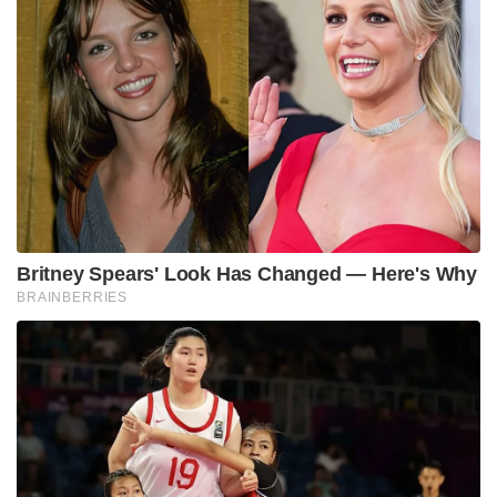
Britney Spears' Look Has Changed — Here's Why
BRAINBERRIES