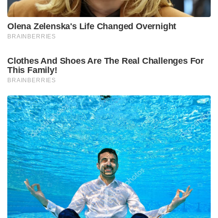
Olena Zelenska's Life Changed Overnight
BRAINBERRIES
Clothes And Shoes Are The Real Challenges For
This Family!
BRAINBERRIES