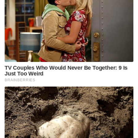
TV Couples Who Would Never Be Together: 9 Is
Just Too Weird
BRAINBERRIES