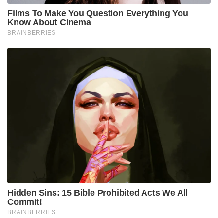
Films To Make You Question Everything You
Know About Cinema
BRAINBERRIES
Hidden Sins: 15 Bible Prohibited Acts We All
Commit!
BRAINBERRIES