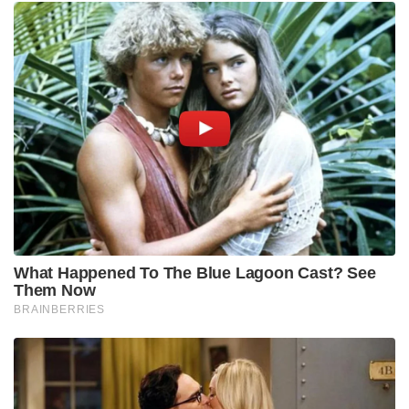
What Happened To The Blue Lagoon Cast? See
Them Now
BRAINBERRIES