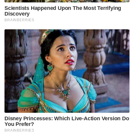
Scientists Happened Upon The Most Terrifying
Discovery
BRAINBERRIES
Disney Princesses: Which Live-Action Version Do
You Prefer?
BRAINBERRIES