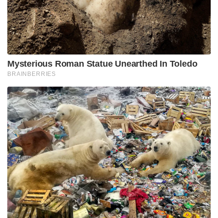
Mysterious Roman Statue Unearthed In Toledo
BRAINBERRIES