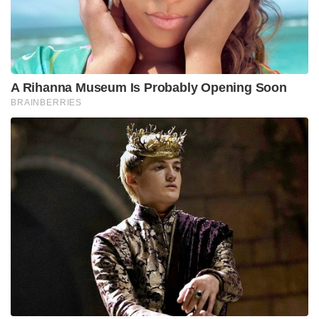
A Rihanna Museum Is Probably Opening Soon
BRAINBERRIES