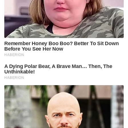
Remember Honey Boo Boo? Better To Sit Down
Before You See Her Now
HABERION
A Dying Polar Bear, A Brave Man… Then, The
Unthinkable!
HABERION