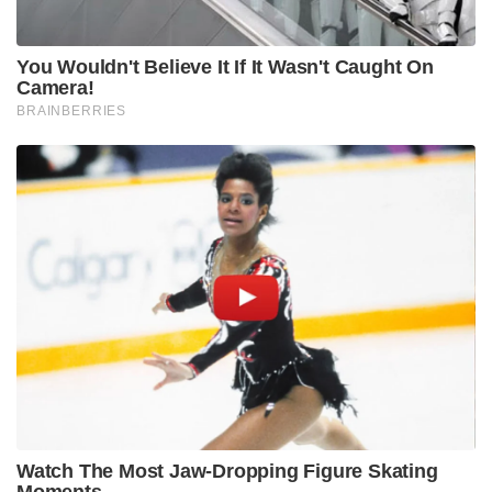
You Wouldn't Believe It If It Wasn't Caught On
Camera!
BRAINBERRIES
Watch The Most Jaw‑Dropping Figure Skating