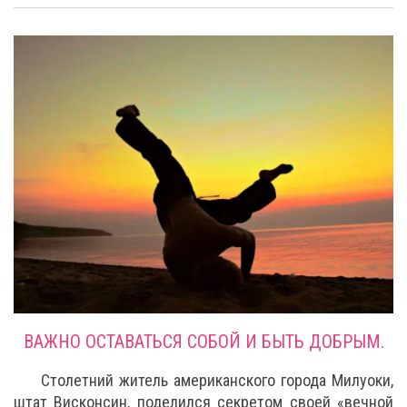
ВАЖНО ОСТАВАТЬСЯ СОБОЙ И БЫТЬ ДОБРЫМ.
Столетний житель американского города Милуоки,
штат Висконсин, поделился секретом своей «вечной