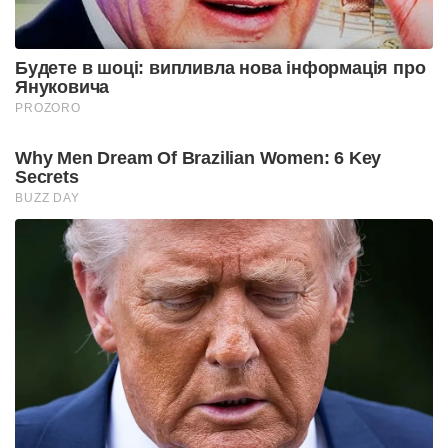
Будете в шоці: випливла нова інформація про
Януковича
PROZORO
Why Men Dream Of Brazilian Women: 6 Key
Secrets
BUZZ DAY