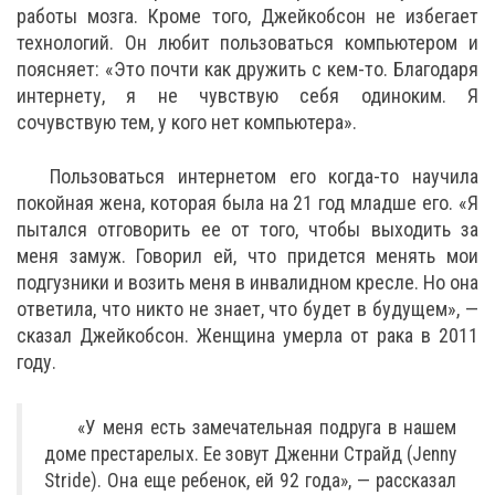
работы мозга. Кроме того, Джейкобсон не избегает
технологий. Он любит пользоваться компьютером и
поясняет: «Это почти как дружить с кем-то. Благодаря
интернету, я не чувствую себя одиноким. Я
сочувствую тем, у кого нет компьютера».
Пользоваться интернетом его когда-то научила
покойная жена, которая была на 21 год младше его. «Я
пытался отговорить ее от того, чтобы выходить за
меня замуж. Говорил ей, что придется менять мои
подгузники и возить меня в инвалидном кресле. Но она
ответила, что никто не знает, что будет в будущем», —
сказал Джейкобсон. Женщина умерла от рака в 2011
году.
«У меня есть замечательная подруга в нашем
доме престарелых. Ее зовут Дженни Страйд (Jenny
Stride). Она еще ребенок, ей 92 года», — рассказал