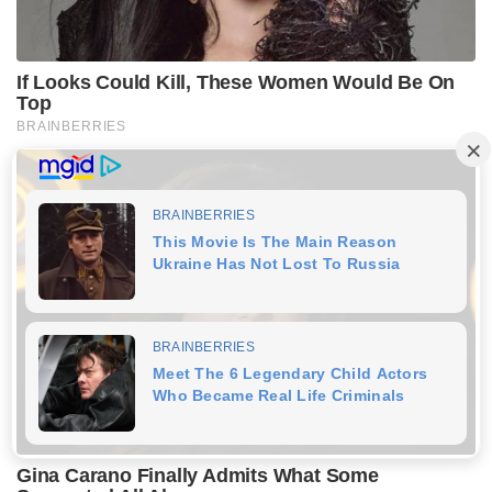
If Looks Could Kill, These Women Would Be On
Top
BRAINBERRIES
Gina Carano Finally Admits What Some