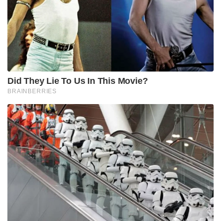
Did They Lie To Us In This Movie?
BRAINBERRIES