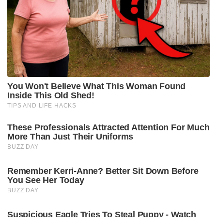
You Won't Believe What This Woman Found
Inside This Old Shed!
TIPS AND LIFE HACKS
These Professionals Attracted Attention For Much
More Than Just Their Uniforms
BUZZ DAY
Remember Kerri-Anne? Better Sit Down Before
You See Her Today
BUZZ DAY
Suspicious Eagle Tries To Steal Puppy - Watch