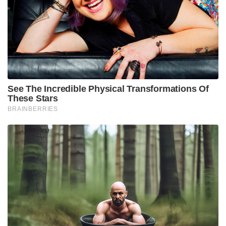
See The Incredible Physical Transformations Of
These Stars
BRAINBERRIES