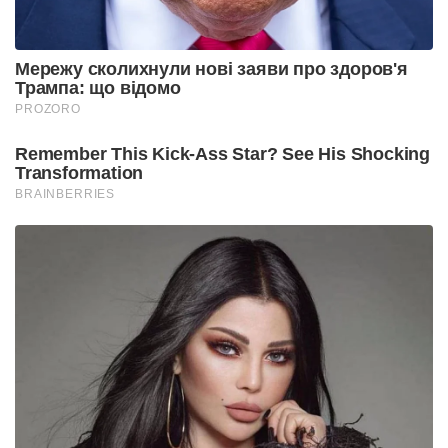
Мережу сколихнули нові заяви про здоров'я
Трампа: що відомо
PROZORO
Remember This Kick-Ass Star? See His Shocking
Transformation
BRAINBERRIES