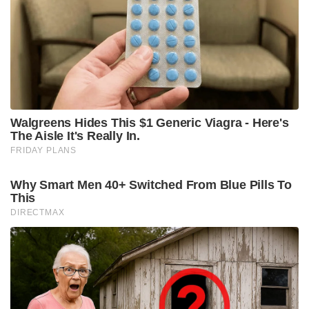
Walgreens Hides This $1 Generic Viagra - Here's
The Aisle It's Really In.
FRIDAY PLANS
Why Smart Men 40+ Switched From Blue Pills To
This
DIRECTMAX