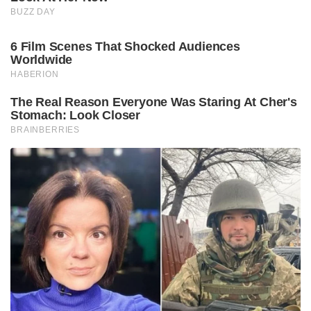
BUZZ DAY
6 Film Scenes That Shocked Audiences
Worldwide
HABERION
The Real Reason Everyone Was Staring At Cher's
Stomach: Look Closer
BRAINBERRIES