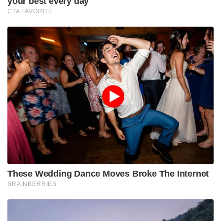
your best every day
CTA FAVORITE
These Wedding Dance Moves Broke The Internet
BRAINBERRIES