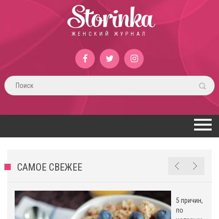
Storinka
ЖЕНСКИЙ ЖУРНАЛ
САМОЕ СВЕЖЕЕ
5 причин,
по