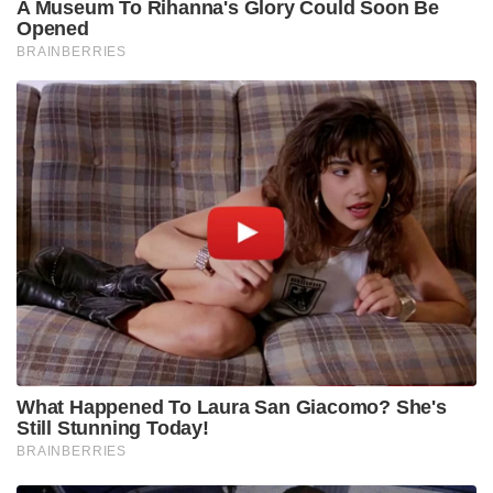
A Museum To Rihanna's Glory Could Soon Be
Opened
BRAINBERRIES
What Happened To Laura San Giacomo? She's
Still Stunning Today!
BRAINBERRIES