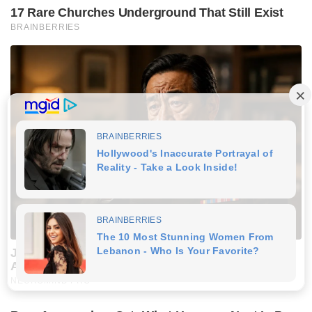
17 Rare Churches Underground That Still Exist
BRAINBERRIES
Japan's Greatest Doctors Say Memory Loss Isn't
Age: Just Stop Drinking These 3 Beverages
NEUROMIND PRO