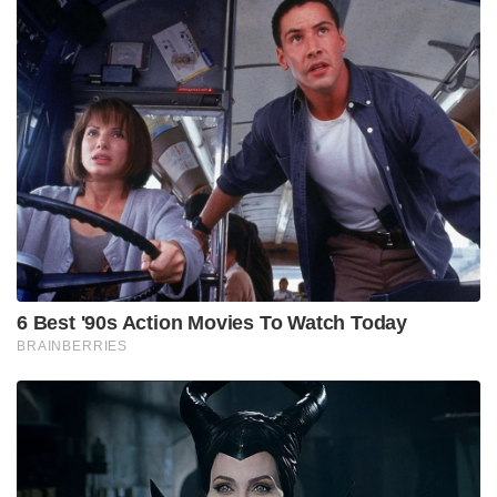
6 Best '90s Action Movies To Watch Today
BRAINBERRIES