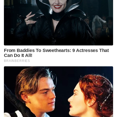
From Baddies To Sweethearts: 9 Actresses That
Can Do It All!
BRAINBERRIES