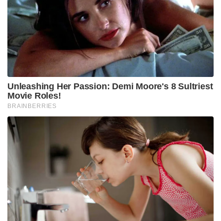
Unleashing Her Passion: Demi Moore's 8 Sultriest
Movie Roles!
BRAINBERRIES