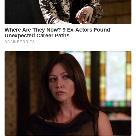
Where Are They Now? 9 Ex-Actors Found
Unexpected Career Paths
BRAINBERRIES