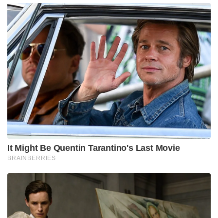
It Might Be Quentin Tarantino's Last Movie
BRAINBERRIES