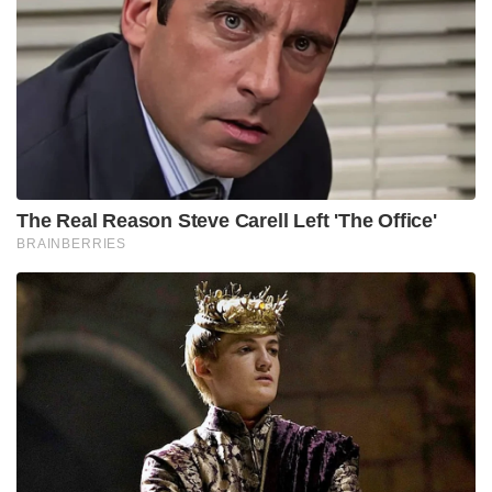
The Real Reason Steve Carell Left 'The Office'
BRAINBERRIES