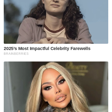
2025’s Most Impactful Celebrity Farewells
BRAINBERRIES