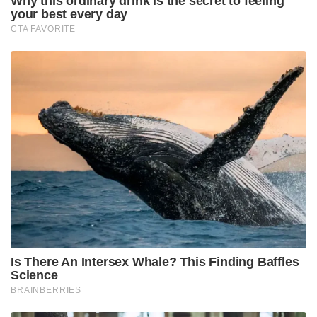
Why this ordinary drink is the secret to feeling
your best every day
CTA FAVORITE
Is There An Intersex Whale? This Finding Baffles
Science
BRAINBERRIES