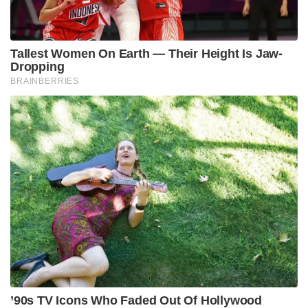
Tallest Women On Earth — Their Height Is Jaw-
Dropping
BRAINBERRIES
’90s TV Icons Who Faded Out Of Hollywood