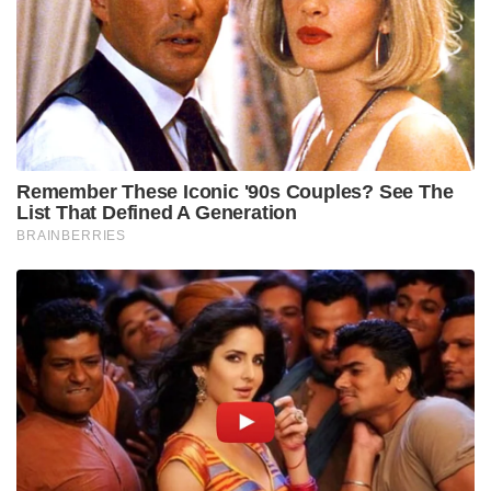
Remember These Iconic '90s Couples? See The
List That Defined A Generation
BRAINBERRIES