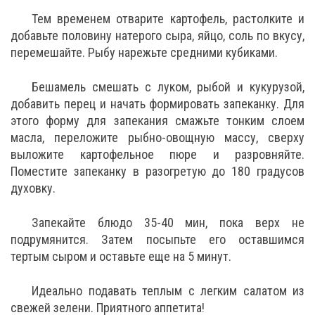
Тем временем отварите картофель, растолките и
добавьте половину натерого сыра, яйцо, соль по вкусу,
перемешайте. Рыбу нарежьте средними кубиками.
Бешамель смешать с луком, рыбой и кукурузой,
добавить перец и начать формировать запеканку. Для
этого форму для запекания смажьте тонким слоем
масла, переложите рыбно-овощную массу, сверху
выложите картофельное пюре и разровняйте.
Поместите запеканку в разогретую до 180 градусов
духовку.
Запекайте блюдо 35-40 мин, пока верх не
подрумянится. Затем посыпьте его оставшимся
тертым сыром и оставьте еще на 5 минут.
Идеально подавать теплым с легким салатом из
свежей зелени. Приятного аппетита!