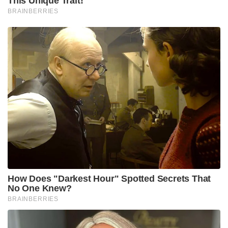
This Unique Trait!
BRAINBERRIES
How Does "Darkest Hour" Spotted Secrets That
No One Knew?
BRAINBERRIES