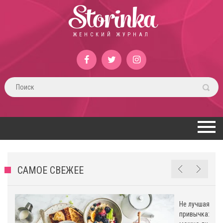
Storinka
ЖЕНСКИЙ ЖУРНАЛ
САМОЕ СВЕЖЕЕ
Не лучшая
привычка: