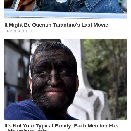
It Might Be Quentin Tarantino's Last Movie
BRAINBERRIES
It's Not Your Typical Family: Each Member Has