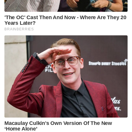
'The OC' Cast Then And Now - Where Are They 20
Years Later?
BRAINBERRIES
Macaulay Culkin's Own Version Of The New
‘Home Alone’