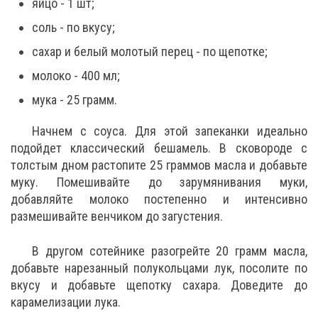
яйцо - 1 шт;
соль - по вкусу;
сахар и белый молотый перец - по щепотке;
молоко - 400 мл;
мука - 25 грамм.
Начнем с соуса. Для этой запеканки идеально
подойдет классический бешамель. В сковороде с
толстым дном растопите 25 граммов масла и добавьте
муку. Помешивайте до зарумянивания муки,
добавляйте молоко постепенно и интенсивно
размешивайте венчиком до загустения.
В другом сотейнике разогрейте 20 грамм масла,
добавьте нарезанный полукольцами лук, посолите по
вкусу и добавьте щепотку сахара. Доведите до
карамелизации лука.