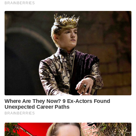
BRAINBERRIES
Where Are They Now? 9 Ex-Actors Found
Unexpected Career Paths
BRAINBERRIES