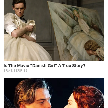
Is The Movie "Danish Girl" A True Story?
BRAINBERRIES