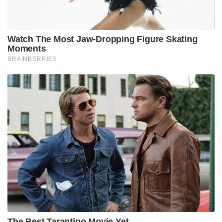
Watch The Most Jaw‑Dropping Figure Skating
Moments
BRAINBERRIES
The Best Tarantino Movie Yet