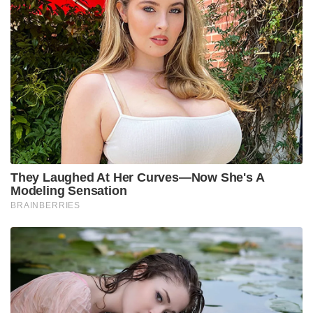
They Laughed At Her Curves—Now She's A
Modeling Sensation
BRAINBERRIES