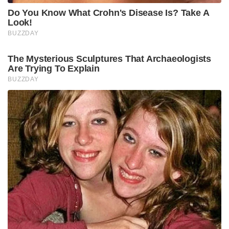
Do You Know What Crohn's Disease Is? Take A
Look!
BUZZDAY
The Mysterious Sculptures That Archaeologists
Are Trying To Explain
BUZZDAY