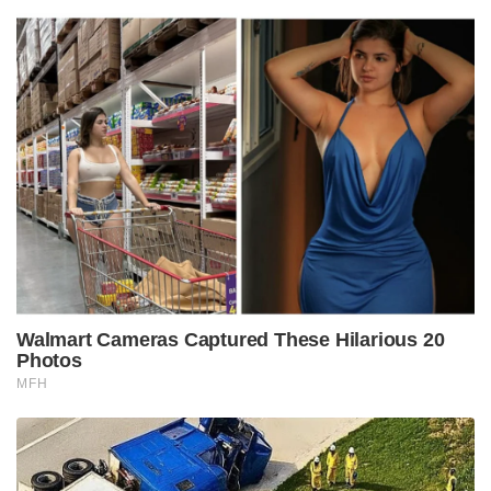
Walmart Cameras Captured These Hilarious 20
Photos
MFH