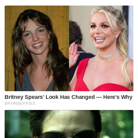
Britney Spears' Look Has Changed — Here's Why
BRAINBERRIES