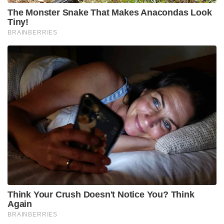
The Monster Snake That Makes Anacondas Look
Tiny!
BRAINBERRIES
Think Your Crush Doesn't Notice You? Think
Again
BRAINBERRIES