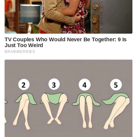
TV Couples Who Would Never Be Together: 9 Is
Just Too Weird
BRAINBERRIES