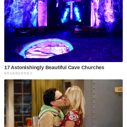
17 Astonishingly Beautiful Cave Churches
BRAINBERRIES