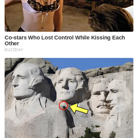
Co-stars Who Lost Control While Kissing Each
Other
BUZZDAY