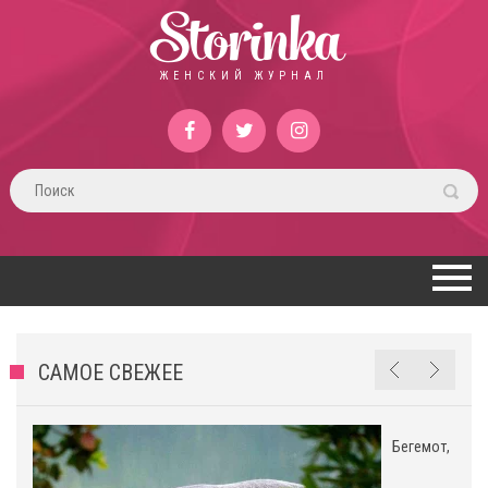
Storinka
ЖЕНСКИЙ ЖУРНАЛ
САМОЕ СВЕЖЕЕ
Бегемот,