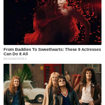
From Baddies To Sweethearts: These 9 Actresses
Can Do It All
BRAINBERRIES