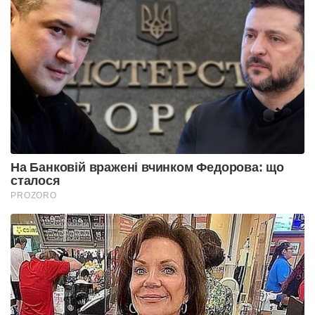
На Банковій вражені вчинком Федорова: що
сталося
PROZORO