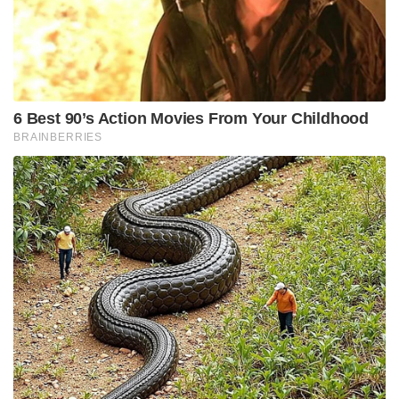
6 Best 90’s Action Movies From Your Childhood
BRAINBERRIES