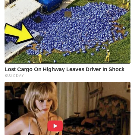
Lost Cargo On Highway Leaves Driver In Shock
BUZZ DAY