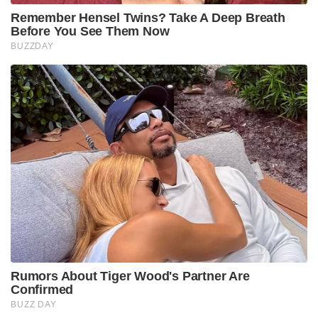
Remember Hensel Twins? Take A Deep Breath
Before You See Them Now
BUZZDAY
Rumors About Tiger Wood's Partner Are
Confirmed
BUZZ DAY