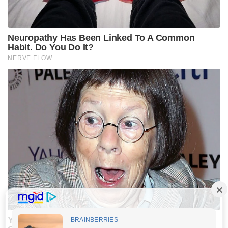
Neuropathy Has Been Linked To A Common
Habit. Do You Do It?
NERVE FLOW
You Won't Recognize Linda Hunt Today: