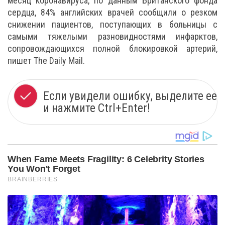
месяц коронавируса, по данным Британского фонда
сердца, 84% английских врачей сообщили о резком
снижении пациентов, поступающих в больницы с
самыми тяжелыми разновидностями инфарктов,
сопровождающихся полной блокировкой артерий,
пишет The Daily Mail.
Если увидели ошибку, выделите ее
и нажмите Ctrl+Enter!
When Fame Meets Fragility: 6 Celebrity Stories
You Won't Forget
BRAINBERRIES