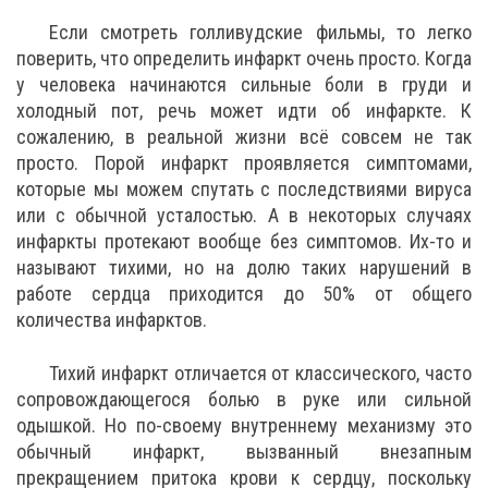
Если смотреть голливудские фильмы, то легко
поверить, что определить инфаркт очень просто. Когда
у человека начинаются сильные боли в груди и
холодный пот, речь может идти об инфаркте. К
сожалению, в реальной жизни всё совсем не так
просто. Порой инфаркт проявляется симптомами,
которые мы можем спутать с последствиями вируса
или с обычной усталостью. А в некоторых случаях
инфаркты протекают вообще без симптомов. Их-то и
называют тихими, но на долю таких нарушений в
работе сердца приходится до 50% от общего
количества инфарктов.
Тихий инфаркт отличается от классического, часто
сопровождающегося болью в руке или сильной
одышкой. Но по-своему внутреннему механизму это
обычный инфаркт, вызванный внезапным
прекращением притока крови к сердцу, поскольку