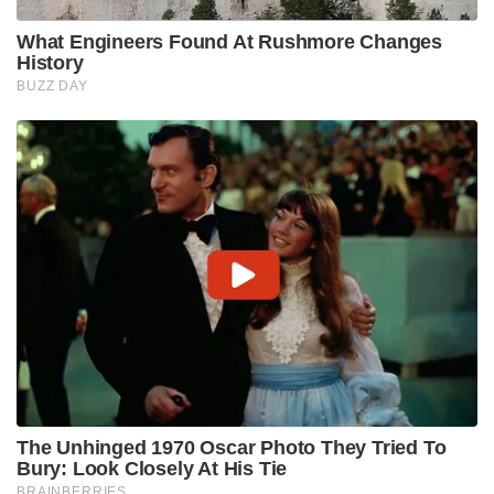
What Engineers Found At Rushmore Changes
History
BUZZ DAY
The Unhinged 1970 Oscar Photo They Tried To
Bury: Look Closely At His Tie
BRAINBERRIES