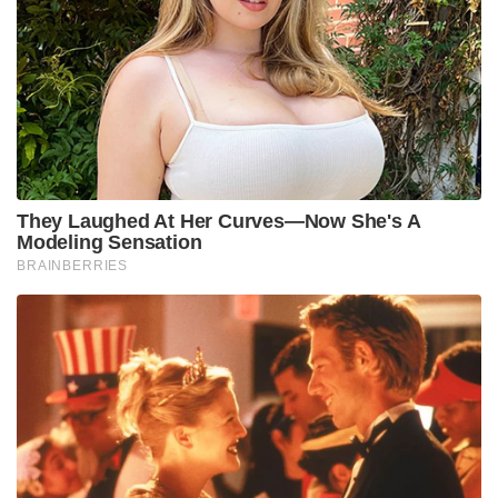
They Laughed At Her Curves—Now She's A
Modeling Sensation
BRAINBERRIES