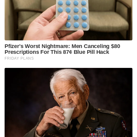
Pfizer's Worst Nightmare: Men Canceling $80
Prescriptions For This 87¢ Blue Pill Hack
FRIDAY PLANS