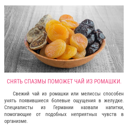
СНЯТЬ СПАЗМЫ ПОМОЖЕТ ЧАЙ ИЗ РОМАШКИ.
Свежий чай из ромашки или мелиссы способен
унять появившиеся болевые ощущения в желудке.
Специалисты из Германии назвали напитки,
помогающие от подобных неприятных чувств в
организме.