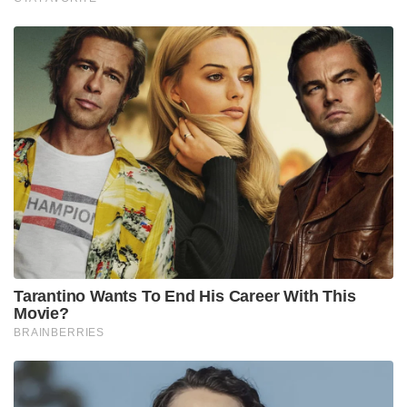
Tarantino Wants To End His Career With This
Movie?
BRAINBERRIES