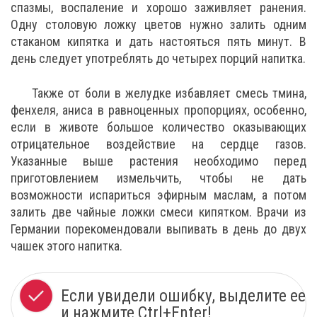
спазмы, воспаление и хорошо заживляет ранения.
Одну столовую ложку цветов нужно залить одним
стаканом кипятка и дать настояться пять минут. В
день следует употреблять до четырех порций напитка.
Также от боли в желудке избавляет смесь тмина,
фенхеля, аниса в равноценных пропорциях, особенно,
если в животе большое количество оказывающих
отрицательное воздействие на сердце газов.
Указанные выше растения необходимо перед
приготовлением измельчить, чтобы не дать
возможности испариться эфирным маслам, а потом
залить две чайные ложки смеси кипятком. Врачи из
Германии порекомендовали выпивать в день до двух
чашек этого напитка.
Если увидели ошибку, выделите ее
и нажмите Ctrl+Enter!