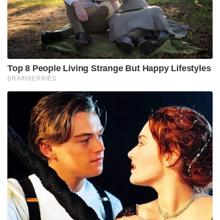
Top 8 People Living Strange But Happy Lifestyles
BRAINBERRIES