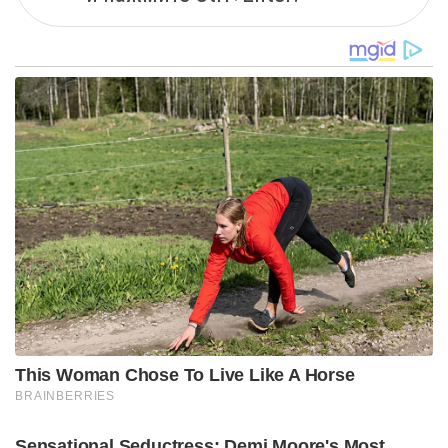
This Woman Chose To Live Like A Horse
BRAINBERRIES
Sensational Seductress: Demi Moore's Most