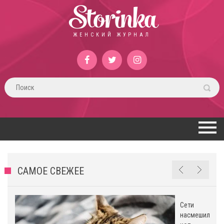
Storinka
ЖЕНСКИЙ ЖУРНАЛ
САМОЕ СВЕЖЕЕ
Сети
насмешил