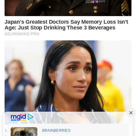
Japan's Greatest Doctors Say Memory Loss Isn't
Age: Just Stop Drinking These 3 Beverages
NEUROMIND PRO
Meghan Markle's Daughter All Grown Up — See