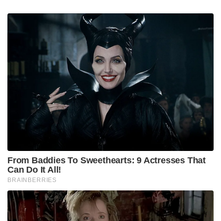
From Baddies To Sweethearts: 9 Actresses That
Can Do It All!
BRAINBERRIES