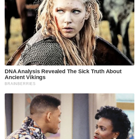
DNA Analysis Revealed The Sick Truth About
Ancient Vikings
BRAINBERRIES