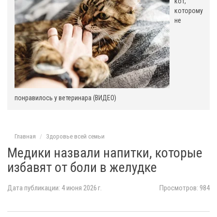
кот,
которому
не
понравилось у ветеринара (ВИДЕО)
Главная
Здоровье всей семьи
Медики назвали напитки, которые
избавят от боли в желудке
Дата публикации: 4 июня 2026 г.
Просмотров: 984