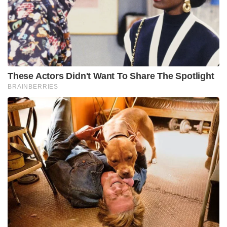
These Actors Didn't Want To Share The Spotlight
BRAINBERRIES