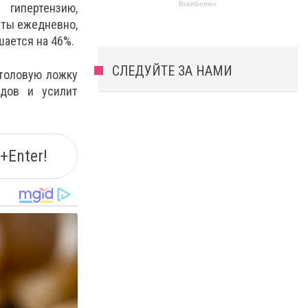
гипертензию,
сты ежедневно,
шается на 46%.
СЛЕДУЙТЕ ЗА НАМИ
столовую ложку
удов и усилит
+Enter!