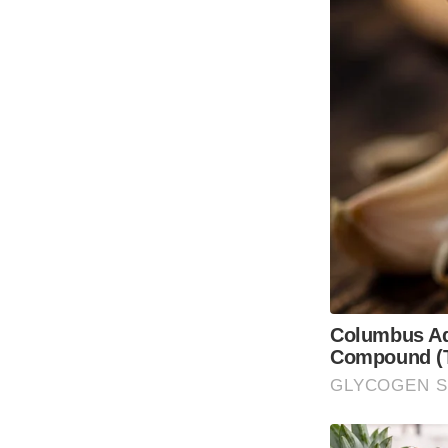
Columbus Adu
Compound (T
GLYCOGEN 