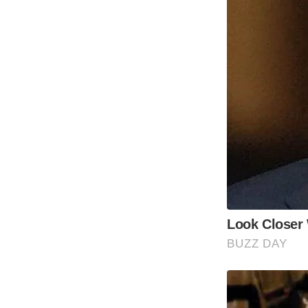
Look Closer 
BUZZ DAY