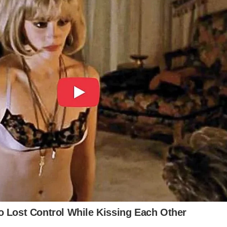
 Lost Control While Kissing Each Other