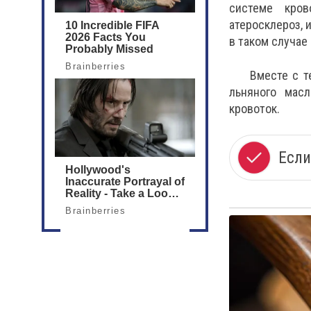
системе кров
атеросклероз, 
в таком случае
Вместе с т
льняного мас
кровоток.
Если