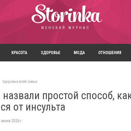
Storinka
ЖЕНСКИЙ ЖУРНАЛ
КРАСОТА
ЗДОРОВЬЕ
МОДА
ОТНОШЕНИЯ
Здоровье всей семьи
назвали простой способ, ка
ся от инсульта
 июня 2026 г.