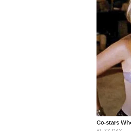
Co-stars Who
BUZZ DAY