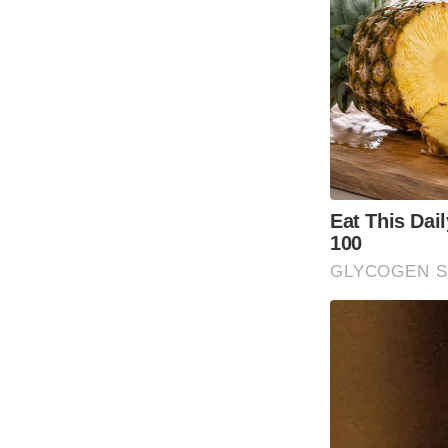
Eat This Dai
100
GLYCOGEN 