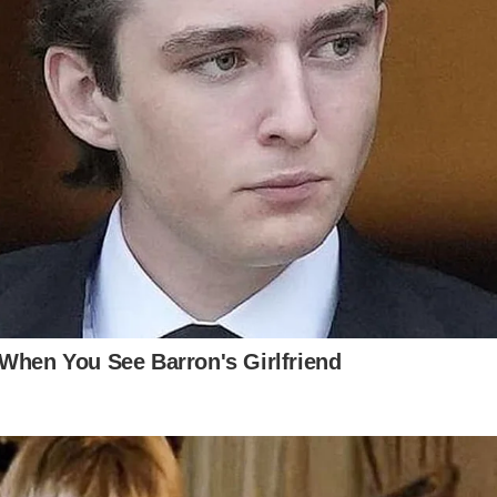
When You See Barron's Girlfriend