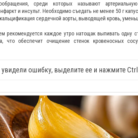
ообращения, среди которых называют артериальную 
инфаркт и инсульт. Необходимо съедать не менее 50 г капу
 кальцификация сердечной аорты, выводящей кровь, умень
ем рекомендуется каждое утро натощак выпивать одну 
ла, что обеспечит очищение стенок кровеносных сос
 увидели ошибку, выделите ее и нажмите Ctrl