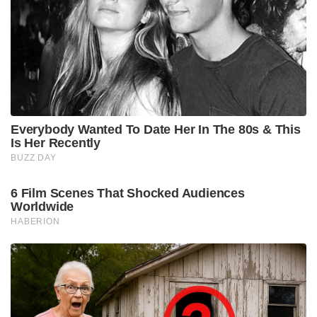
Everybody Wanted To Date Her In The 80s & This
Is Her Recently
BUZZ DAY
6 Film Scenes That Shocked Audiences
Worldwide
HABERION