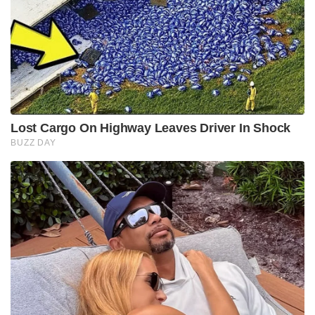
Lost Cargo On Highway Leaves Driver In Shock
BUZZ DAY