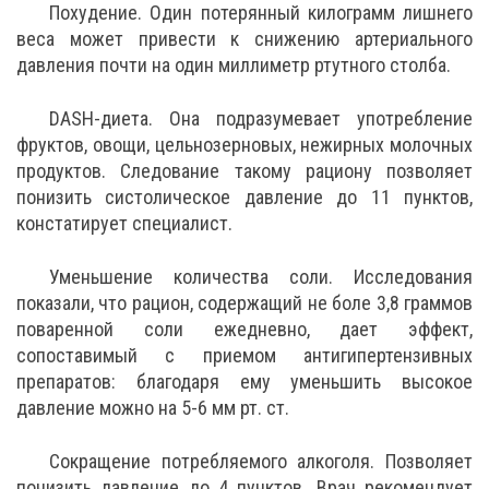
Похудение. Один потерянный килограмм лишнего
веса может привести к снижению артериального
давления почти на один миллиметр ртутного столба.
DASH-диета. Она подразумевает употребление
фруктов, овощи, цельнозерновых, нежирных молочных
продуктов. Следование такому рациону позволяет
понизить систолическое давление до 11 пунктов,
констатирует специалист.
Уменьшение количества соли. Исследования
показали, что рацион, содержащий не боле 3,8 граммов
поваренной соли ежедневно, дает эффект,
сопоставимый с приемом антигипертензивных
препаратов: благодаря ему уменьшить высокое
давление можно на 5-6 мм рт. ст.
Сокращение потребляемого алкоголя. Позволяет
понизить давление до 4 пунктов. Врач рекомендует