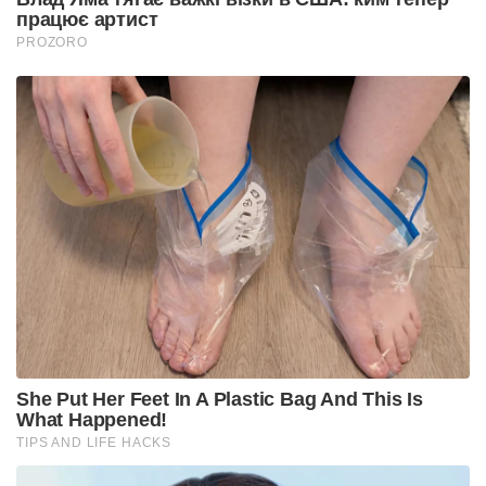
працює артист
PROZORO
She Put Her Feet In A Plastic Bag And This Is
What Happened!
TIPS AND LIFE HACKS