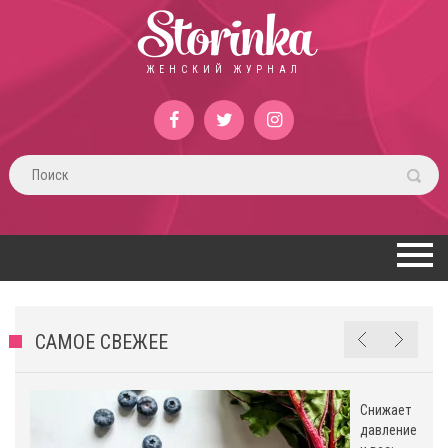
Storinka
ЖЕНСКИЙ ЖУРНАЛ
САМОЕ СВЕЖЕЕ
Снижает
давление