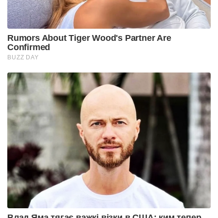
Rumors About Tiger Wood's Partner Are
Confirmed
BUZZ DAY
Влад Яма тягає важкі візки в США: ким тепер