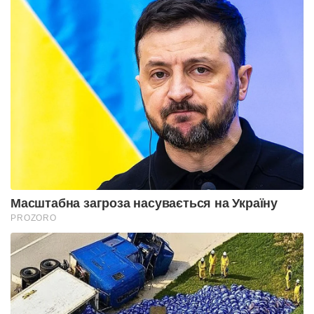
Масштабна загроза насувається на Україну
PROZORO