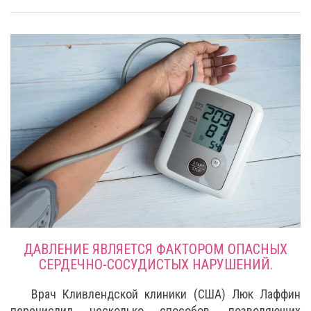
ДАВЛЕНИЕ ЯВЛЯЕТСЯ ФАКТОРОМ ОПАСНЫХ
СЕРДЕЧНО-СОСУДИСТЫХ НАРУШЕНИЙ.
Врач Кливлендской клиники (США) Люк Лаффин
перечислил несколько способов, позволяющих