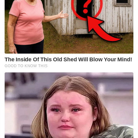
The Inside Of This Old Shed Will Blow Your Mind!
GOOD TO KNOW THIS