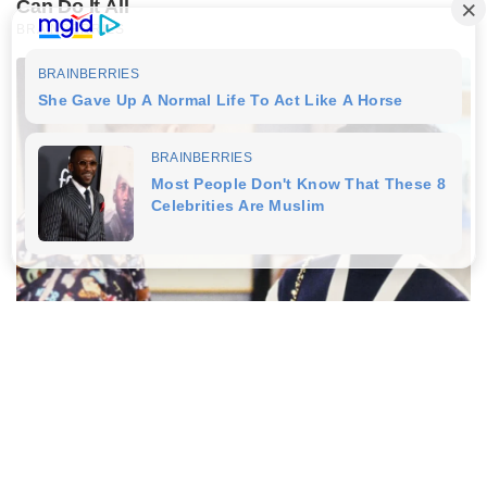
Can Do It All
BRAINBERRIES
These Actors Didn't Want To Share The Spotlight
BRAINBERRIES