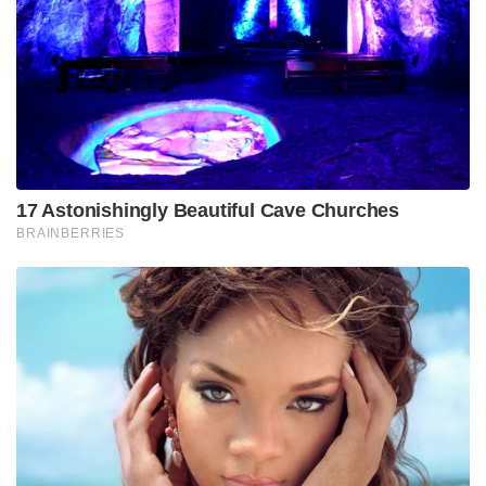
17 Astonishingly Beautiful Cave Churches
BRAINBERRIES