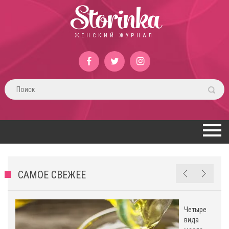
Storinka
ЖЕНСКИЙ ЖУРНАЛ
САМОЕ СВЕЖЕЕ
Четыре
вида