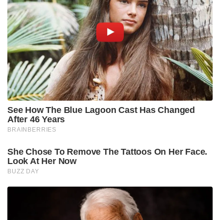
See How The Blue Lagoon Cast Has Changed
After 46 Years
BRAINBERRIES
She Chose To Remove The Tattoos On Her Face.
Look At Her Now
BUZZ DAY