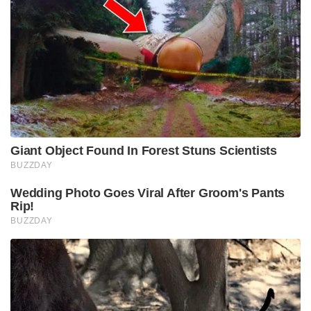
Giant Object Found In Forest Stuns Scientists
BUZZDAY
Wedding Photo Goes Viral After Groom's Pants
Rip!
BUZZDAY