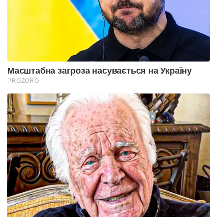
Масштабна загроза насувається на Україну
PROZORO