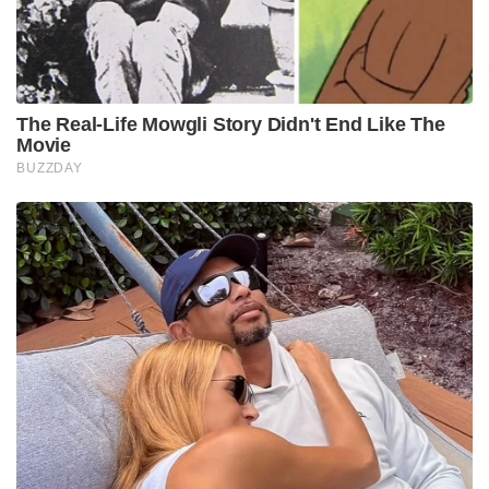
The Real-Life Mowgli Story Didn't End Like The
Movie
BUZZDAY