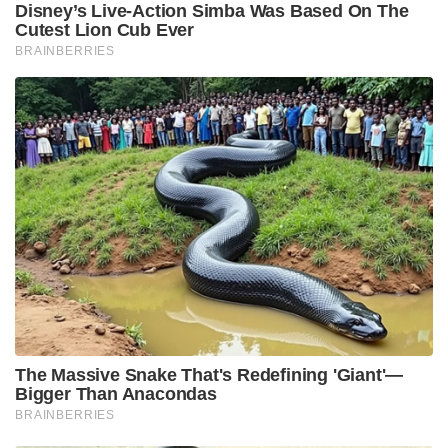
Disney’s Live-Action Simba Was Based On The
Cutest Lion Cub Ever
BRAINBERRIES
The Massive Snake That's Redefining 'Giant'—
Bigger Than Anacondas
BRAINBERRIES