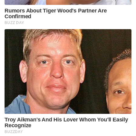
Rumors About Tiger Wood's Partner Are
Confirmed
BUZZ DAY
Troy Aikman's And His Lover Whom You'll Easily
Recognize
BUZZDAY