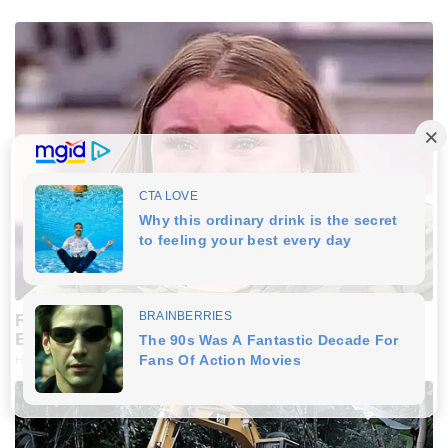
Remember Honey Boo Boo? Better To Sit Down
Before You See Her Now
HABERION