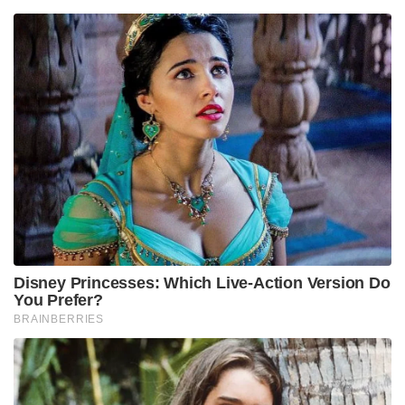
Disney Princesses: Which Live-Action Version Do
You Prefer?
BRAINBERRIES