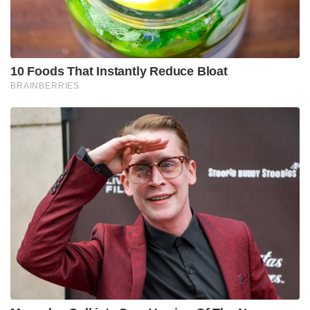
10 Foods That Instantly Reduce Bloat
BRAINBERRIES