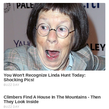
You Won't Recognize Linda Hunt Today:
Shocking Pics!
BUZZ DAY
Climbers Find A House In The Mountains - Then
They Look Inside
BUZZ DAY