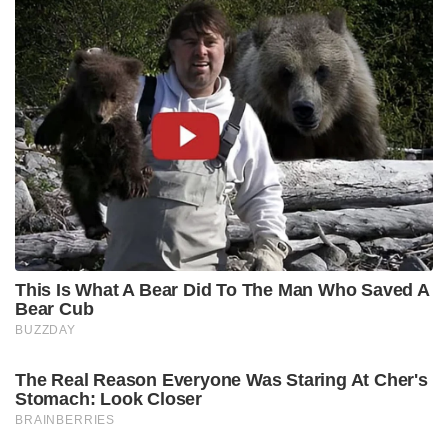
This Is What A Bear Did To The Man Who Saved A
Bear Cub
BUZZDAY
The Real Reason Everyone Was Staring At Cher's
Stomach: Look Closer
BRAINBERRIES