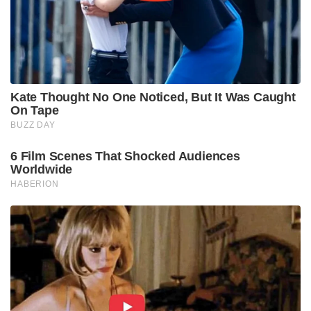
Kate Thought No One Noticed, But It Was Caught
On Tape
BUZZ DAY
6 Film Scenes That Shocked Audiences
Worldwide
HABERION