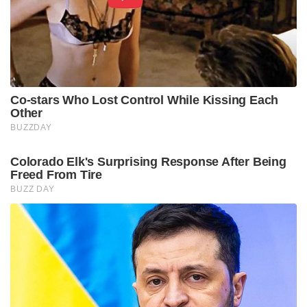
Co-stars Who Lost Control While Kissing Each
Other
BUZZDAY
Colorado Elk's Surprising Response After Being
Freed From Tire
BUZZ DAY