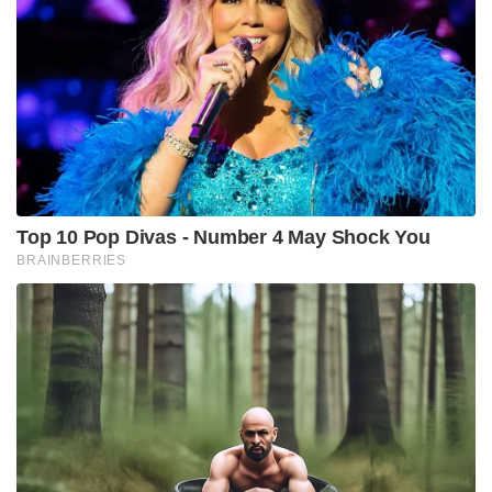
Top 10 Pop Divas - Number 4 May Shock You
BRAINBERRIES