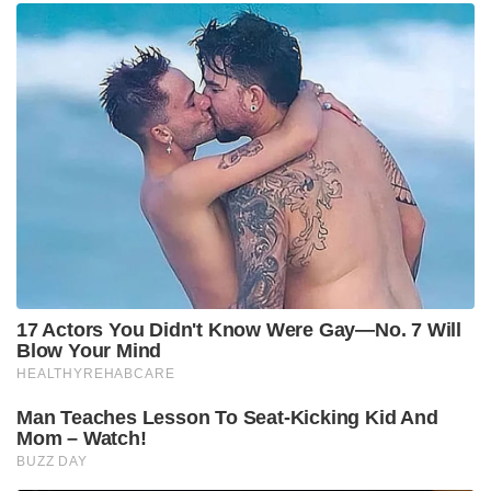
17 Actors You Didn't Know Were Gay—No. 7 Will
Blow Your Mind
HEALTHYREHABCARE
Man Teaches Lesson To Seat-Kicking Kid And
Mom – Watch!
BUZZ DAY