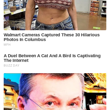
Walmart Cameras Captured These 30 Hilarious
Photos In Columbus
MFH
A Duel Between A Cat And A Bird Is Captivating
The Internet
BUZZ DAY