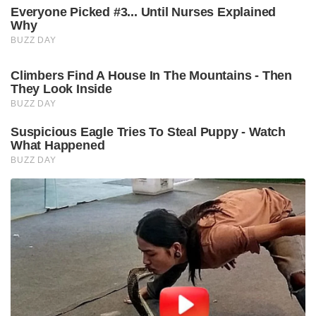
Everyone Picked #3... Until Nurses Explained
Why
BUZZ DAY
Climbers Find A House In The Mountains - Then
They Look Inside
BUZZ DAY
Suspicious Eagle Tries To Steal Puppy - Watch
What Happened
BUZZ DAY