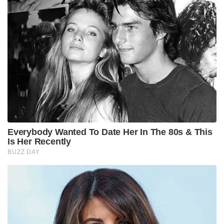
Everybody Wanted To Date Her In The 80s & This
Is Her Recently
BUZZ DAY