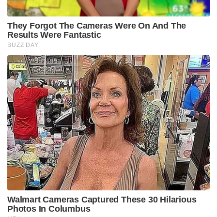
They Forgot The Cameras Were On And The
Results Were Fantastic
BUZZ DAY
Walmart Cameras Captured These 30 Hilarious
Photos In Columbus