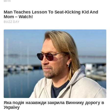
MFH
Man Teaches Lesson To Seat-Kicking Kid And
Mom – Watch!
BUZZ DAY
Яка подія назавжди закрила Виннику дорогу в
Україну