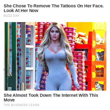
She Chose To Remove The Tattoos On Her Face.
Look At Her Now
BUZZ DAY
She Almost Took Down The Internet With This
Move
THE BUSINESS LEADS