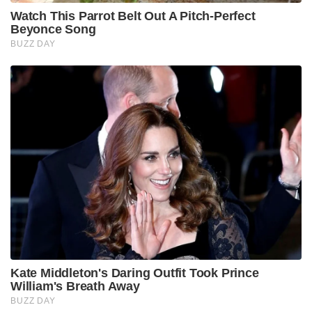
Watch This Parrot Belt Out A Pitch-Perfect
Beyonce Song
BUZZ DAY
Kate Middleton's Daring Outfit Took Prince
William's Breath Away
BUZZ DAY