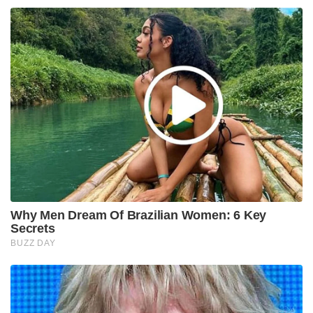
Why Men Dream Of Brazilian Women: 6 Key
Secrets
BUZZ DAY