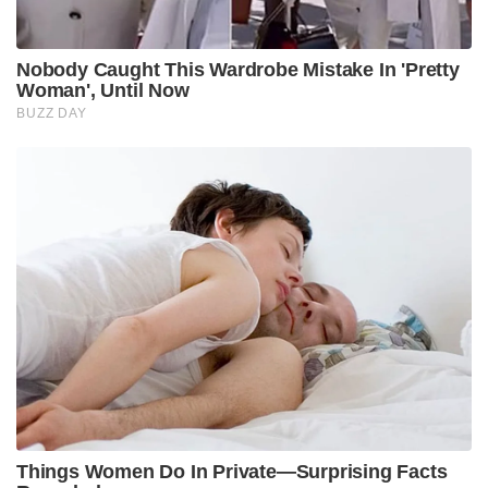
Nobody Caught This Wardrobe Mistake In 'Pretty
Woman', Until Now
BUZZ DAY
Things Women Do In Private—Surprising Facts