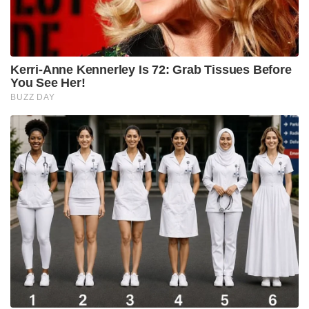
Kerri-Anne Kennerley Is 72: Grab Tissues Before
You See Her!
BUZZ DAY