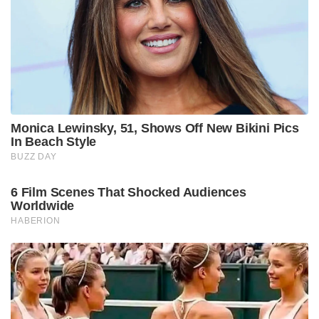
Monica Lewinsky, 51, Shows Off New Bikini Pics
In Beach Style
BUZZ DAY
6 Film Scenes That Shocked Audiences
Worldwide
HABERION