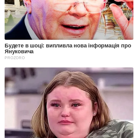
Будете в шоці: випливла нова інформація про
Януковича
PROZORO