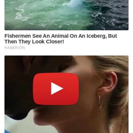
Fishermen See An Animal On An Iceberg, But
Then They Look Closer!
HABERION