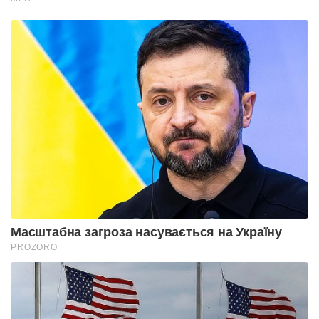
Масштабна загроза насувається на Україну
PROZORO