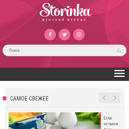
Storinka
ЖЕНСКИЙ ЖУРНАЛ
САМОЕ СВЕЖЕЕ
Если
остался