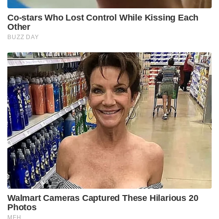
Co-stars Who Lost Control While Kissing Each
Other
BUZZ DAY
Walmart Cameras Captured These Hilarious 20
Photos
MFH