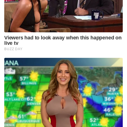
Viewers had to look away when this happened on
live tv
BUZZ DAY