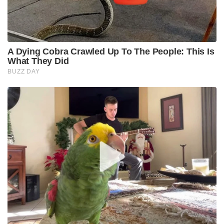
A Dying Cobra Crawled Up To The People: This Is
What They Did
BUZZ DAY