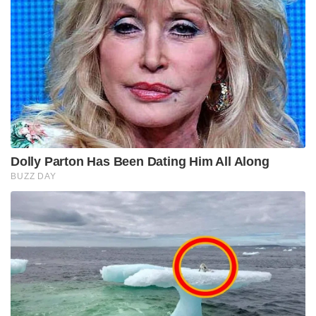
Dolly Parton Has Been Dating Him All Along
BUZZ DAY