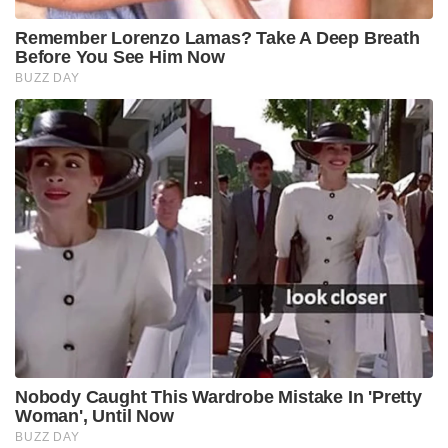
Remember Lorenzo Lamas? Take A Deep Breath
Before You See Him Now
BUZZ DAY
Nobody Caught This Wardrobe Mistake In 'Pretty
Woman', Until Now
BUZZ DAY