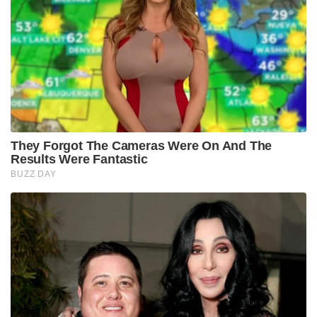
They Forgot The Cameras Were On And The
Results Were Fantastic
BUZZ DAY