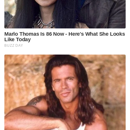
Marlo Thomas Is 86 Now - Here's What She Looks
Like Today
BUZZ DAY