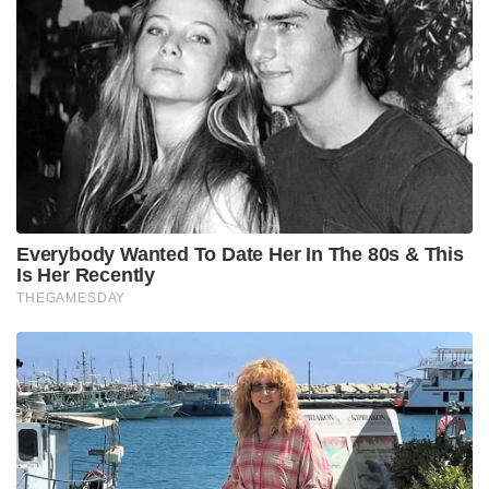
Everybody Wanted To Date Her In The 80s & This
Is Her Recently
THEGAMESDAY