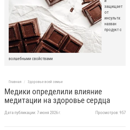
о
и
защищает
м
от
инсульта:
назван
продукт с
волшебными свойствами
Главная
Здоровье всей семьи
Медики определили влияние
медитации на здоровье сердца
Дата публикации: 7 июня 2026 г.
Просмотров: 957