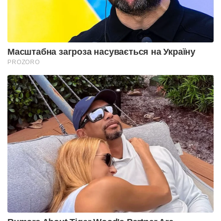
Масштабна загроза насувається на Україну
PROZORO