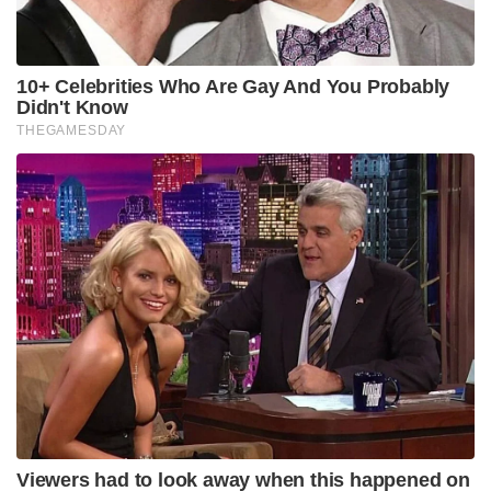
10+ Celebrities Who Are Gay And You Probably
Didn't Know
THEGAMESDAY
Viewers had to look away when this happened on