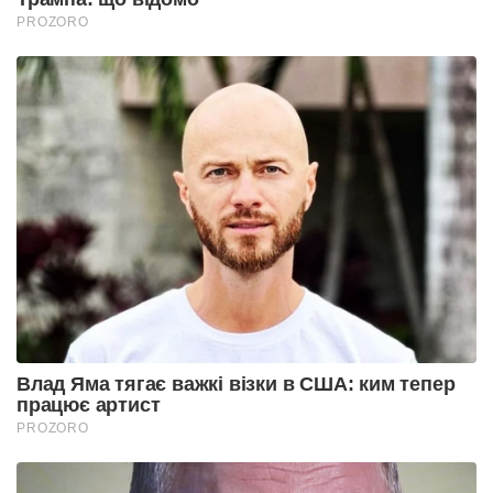
PROZORO
Влад Яма тягає важкі візки в США: ким тепер
працює артист
PROZORO