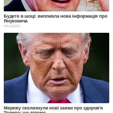
Будете в шоці: випливла нова інформація про
Януковича
PROZORO
Мережу сколихнули нові заяви про здоров'я
Трампа: що відомо