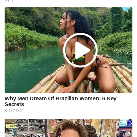
MFH
Why Men Dream Of Brazilian Women: 6 Key
Secrets
BUZZ DAY