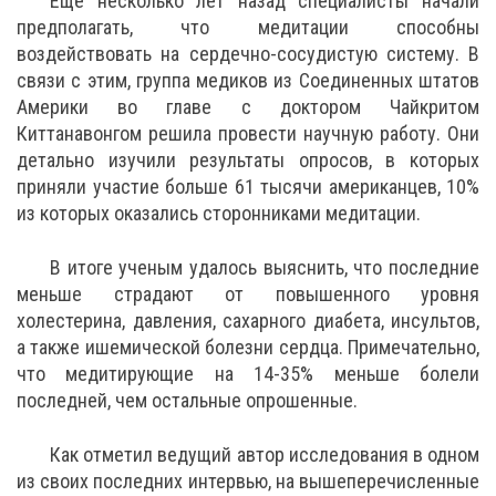
Еще несколько лет назад специалисты начали
предполагать, что медитации способны
воздействовать на сердечно-сосудистую систему. В
связи с этим, группа медиков из Соединенных штатов
Америки во главе с доктором Чайкритом
Киттанавонгом решила провести научную работу. Они
детально изучили результаты опросов, в которых
приняли участие больше 61 тысячи американцев, 10%
из которых оказались сторонниками медитации.
В итоге ученым удалось выяснить, что последние
меньше страдают от повышенного уровня
холестерина, давления, сахарного диабета, инсультов,
а также ишемической болезни сердца. Примечательно,
что медитирующие на 14-35% меньше болели
последней, чем остальные опрошенные.
Как отметил ведущий автор исследования в одном
из своих последних интервью, на вышеперечисленные