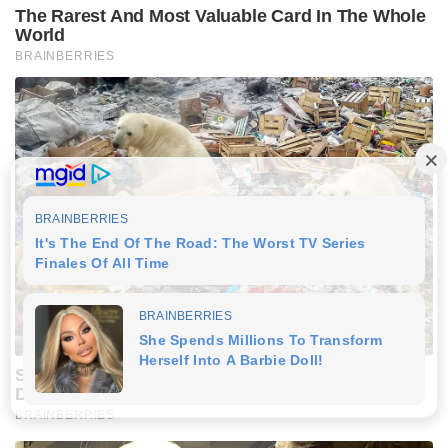
The Rarest And Most Valuable Card In The Whole
World
BRAINBERRIES
Scientists Happened Upon The Most Terrifying
Discovery
BRAINBERRIES