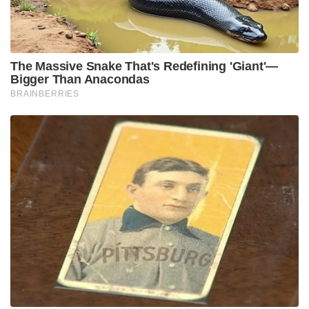
The Massive Snake That's Redefining 'Giant'—
Bigger Than Anacondas
BRAINBERRIES