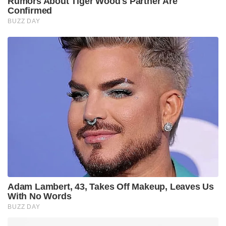
Rumors About Tiger Wood's Partner Are
Confirmed
BUZZ DAY
Adam Lambert, 43, Takes Off Makeup, Leaves Us
With No Words
BUZZ DAY