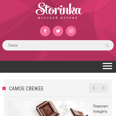
Storinka
ЖЕНСКИЙ ЖУРНАЛ
САМОЕ СВЕЖЕЕ
Помогает
похудеть