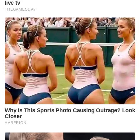
live tv
THEGAMESDAY
Why Is This Sports Photo Causing Outrage? Look
Closer
HABERION