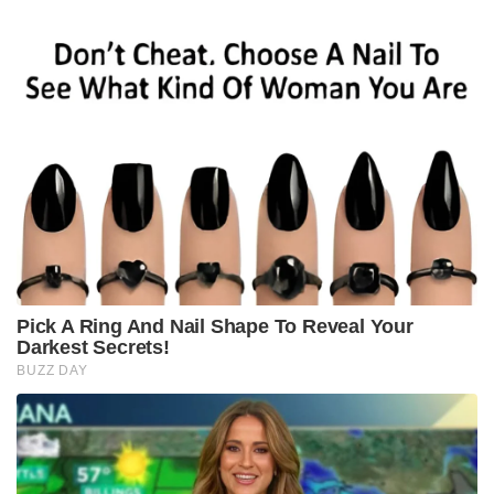
Pick A Ring And Nail Shape To Reveal Your
Darkest Secrets!
BUZZ DAY