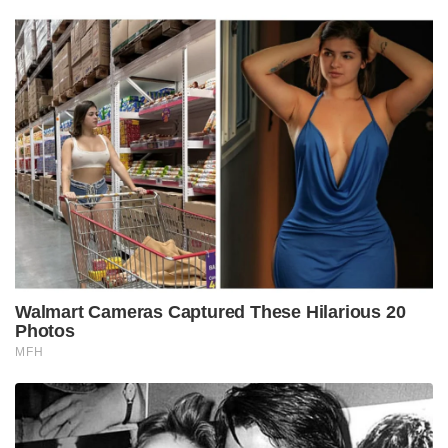
Walmart Cameras Captured These Hilarious 20
Photos
MFH