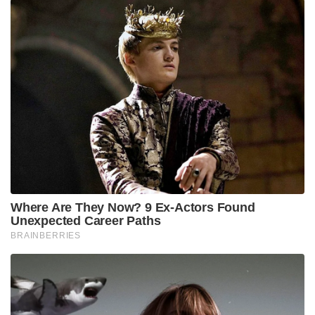
Where Are They Now? 9 Ex-Actors Found
Unexpected Career Paths
BRAINBERRIES