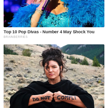
Top 10 Pop Divas - Number 4 May Shock You
BRAINBERRIES