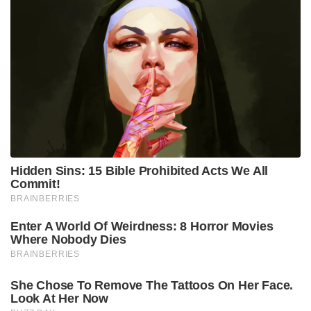
Hidden Sins: 15 Bible Prohibited Acts We All
Commit!
BRAINBERRIES
Enter A World Of Weirdness: 8 Horror Movies
Where Nobody Dies
BRAINBERRIES
She Chose To Remove The Tattoos On Her Face.
Look At Her Now