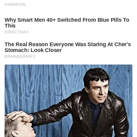
HABERION
Why Smart Men 40+ Switched From Blue Pills To
This
DIRECTMAX
The Real Reason Everyone Was Staring At Cher's
Stomach: Look Closer
BRAINBERRIES