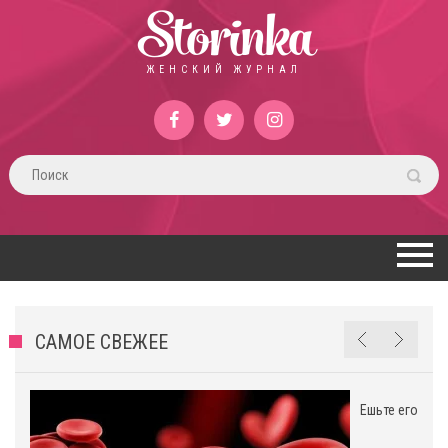
Storinka
ЖЕНСКИЙ ЖУРНАЛ
САМОЕ СВЕЖЕЕ
Ешьте его