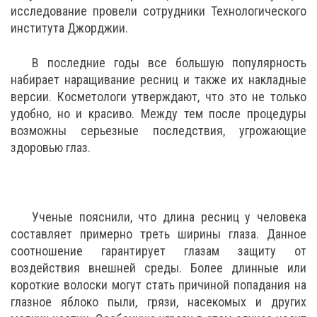
исследование провели сотрудники Технологического
института Джорджии.
В последние годы все большую популярность
набирает наращивание ресниц и также их накладные
версии. Косметологи утверждают, что это не только
удобно, но и красиво. Между тем после процедуры
возможны серьезные последствия, угрожающие
здоровью глаз.
Ученые пояснили, что длина ресниц у человека
составляет примерно треть ширины глаза. Данное
соотношение гарантирует глазам защиту от
воздействия внешней среды. Более длинные или
короткие волоски могут стать причиной попадания на
глазное яблоко пыли, грязи, насекомых и других