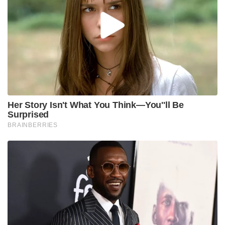
Her Story Isn't What You Think—You''ll Be
Surprised
BRAINBERRIES