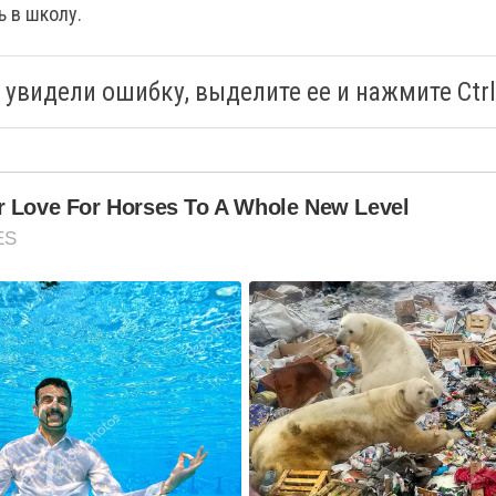
ь в школу.
 увидели ошибку, выделите ее и нажмите Ctrl
r Love For Horses To A Whole New Level
ES