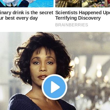
nary drink is the secret
Scientists Happened Up
ur best every day
Terrifying Discovery
BRAINBERRIES