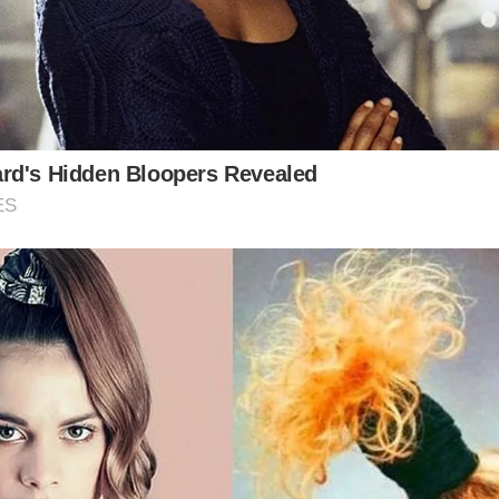
rd's Hidden Bloopers Revealed
ES