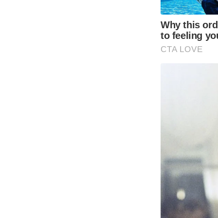
Why this ordi
to feeling yo
CTA LOVE