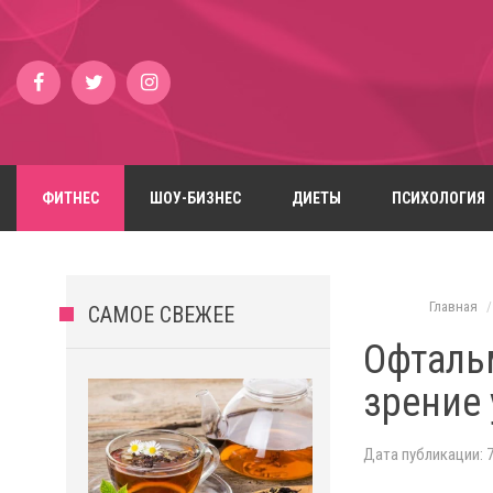
ФИТНЕС
ШОУ-БИЗНЕС
ДИЕТЫ
ПСИХОЛОГИЯ
Главная
САМОЕ СВЕЖЕЕ
Офтальм
зрение 
Дата публикации: 7