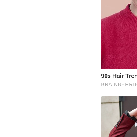
90s Hair Tre
BRAINBERRI