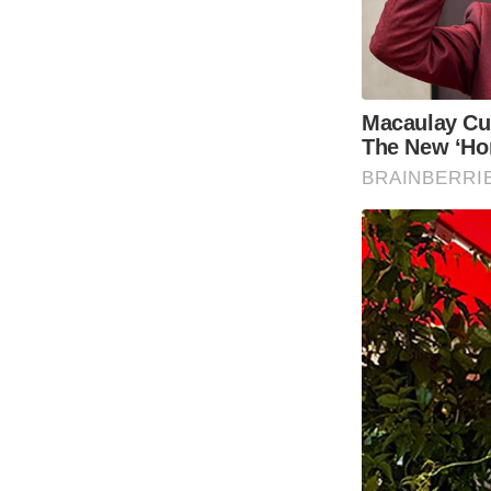
Macaulay Cu
The New ‘Ho
BRAINBERRI