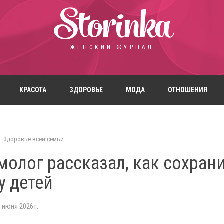
Storinka
ЖЕНСКИЙ ЖУРНАЛ
КРАСОТА
ЗДОРОВЬЕ
МОДА
ОТНОШЕНИЯ
Здоровье всей семьи
олог рассказал, как сохран
у детей
 июня 2026 г.