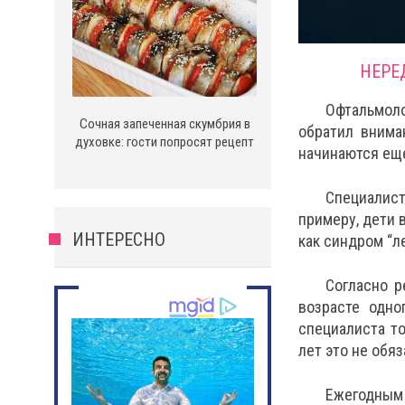
НЕРЕ
Офтальмоло
Сочная запеченная скумбрия в
обратил внима
духовке: гости попросят рецепт
начинаются ещ
Специалист
примеру, дети 
ИНТЕРЕСНО
как синдром “ле
Согласно р
возрасте одно
специалиста т
лет это не обя
Ежегодным