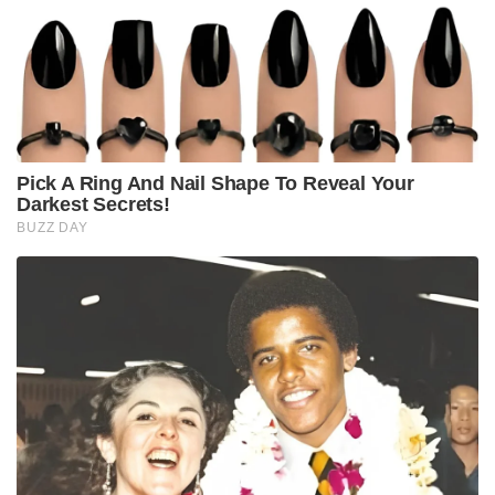
Pick A Ring And Nail Shape To Reveal Your
Darkest Secrets!
BUZZ DAY