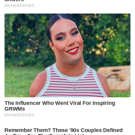
BRAINBERRIES
The Influencer Who Went Viral For Inspiring
GRWMs
BRAINBERRIES
Remember Them? These '90s Couples Defined