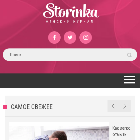
Storinka
ЖЕНСКИЙ ЖУРНАЛ
САМОЕ СВЕЖЕЕ
Как легко
ь
отмыть