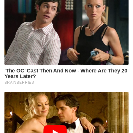
'The OC' Cast Then And Now - Where Are They 20
Years Later?
BRAINBERRIES