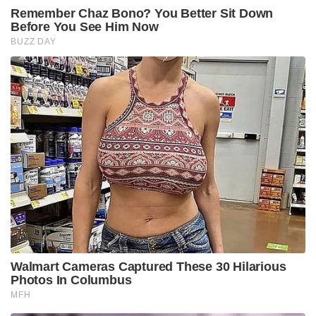
Remember Chaz Bono? You Better Sit Down
Before You See Him Now
BUZZ DAY
Walmart Cameras Captured These 30 Hilarious
Photos In Columbus
MFH