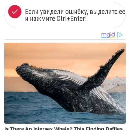
Если увидели ошибку, выделите ее
и нажмите Ctrl+Enter!
Is There An Intersex Whale? This Finding Baffles