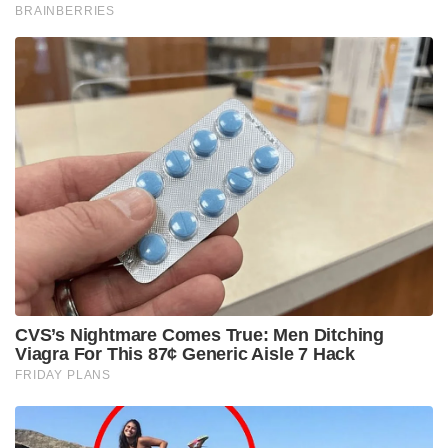
BRAINBERRIES
CVS’s Nightmare Comes True: Men Ditching
Viagra For This 87¢ Generic Aisle 7 Hack
FRIDAY PLANS