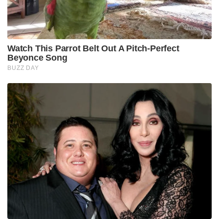
Watch This Parrot Belt Out A Pitch-Perfect
Beyonce Song
BUZZ DAY