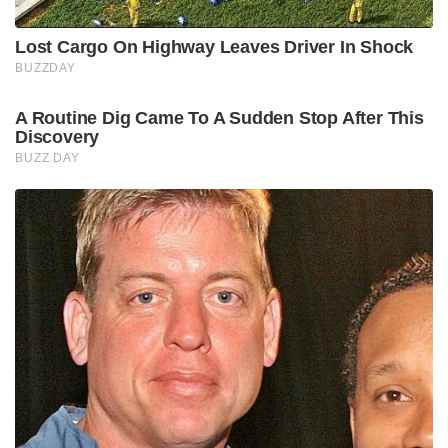
Lost Cargo On Highway Leaves Driver In Shock
BUZZDAY
A Routine Dig Came To A Sudden Stop After This
Discovery
BUZZ DAY