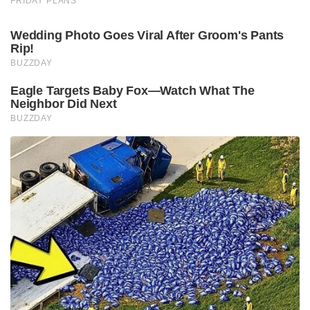
FRIDAY PLANS
Wedding Photo Goes Viral After Groom's Pants
Rip!
BUZZDAY
Eagle Targets Baby Fox—Watch What The
Neighbor Did Next
BUZZDAY