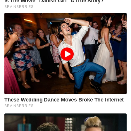
Is The Movie "Danish Girl" A True Story?
BRAINBERRIES
These Wedding Dance Moves Broke The Internet
BRAINBERRIES