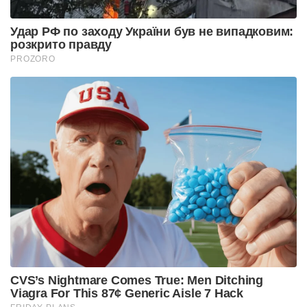
Удар РФ по заходу України був не випадковим:
розкрито правду
PROZORO
CVS’s Nightmare Comes True: Men Ditching
Viagra For This 87¢ Generic Aisle 7 Hack