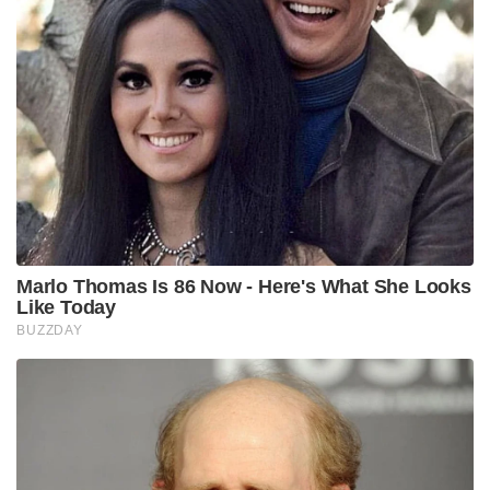
Marlo Thomas Is 86 Now - Here's What She Looks
Like Today
BUZZDAY