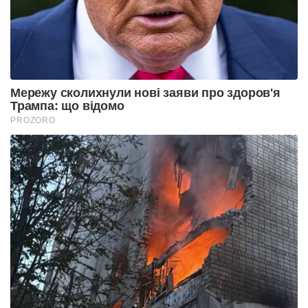
Мережу сколихнули нові заяви про здоров'я
Трампа: що відомо
PROZORO