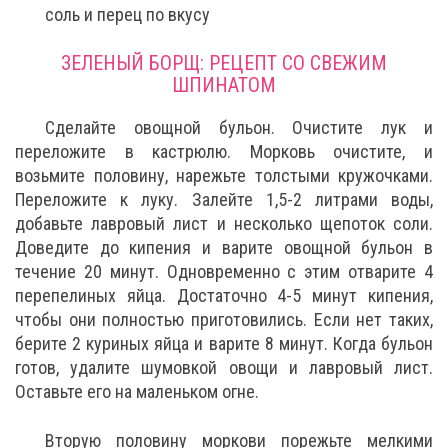
соль и перец по вкусу
ЗЕЛЕНЫЙ БОРЩ: РЕЦЕПТ СО СВЕЖИМ
ШПИНАТОМ
Сделайте овощной бульон. Очистите лук и
переложите в кастрюлю. Морковь очистите, и
возьмите половину, нарежьте толстыми кружочками.
Переложите к луку. Залейте 1,5-2 литрами воды,
добавьте лавровый лист и несколько щепоток соли.
Доведите до кипения и варите овощной бульон в
течение 20 минут. Одновременно с этим отварите 4
перепелиных яйца. Достаточно 4-5 минут кипения,
чтобы они полностью приготовились. Если нет таких,
берите 2 куриных яйца и варите 8 минут. Когда бульон
готов, удалите шумовкой овощи и лавровый лист.
Оставьте его на маленьком огне.
Вторую половину моркови порежьте мелкими