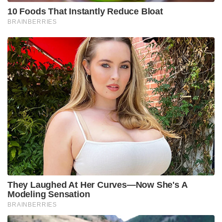
10 Foods That Instantly Reduce Bloat
BRAINBERRIES
They Laughed At Her Curves—Now She's A
Modeling Sensation
BRAINBERRIES