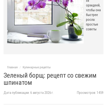
за
орхидеей,
чтобы она
быстрее
росла:
простые
советы
Главная
Кулинарные рецепты
Зеленый борщ: рецепт со свежим
шпинатом
Дата публикации: 6 августа 2026 г.
Просмотров: 1459