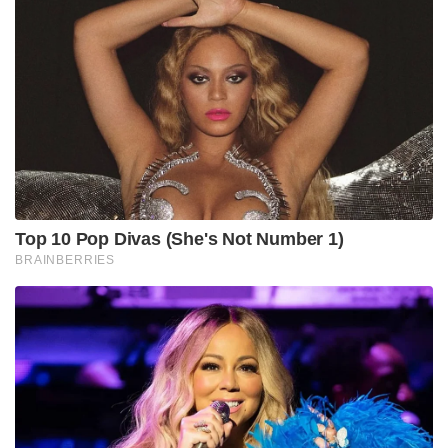
Top 10 Pop Divas (She's Not Number 1)
BRAINBERRIES