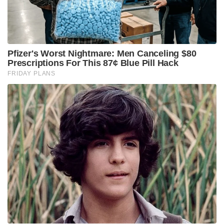
Pfizer's Worst Nightmare: Men Canceling $80
Prescriptions For This 87¢ Blue Pill Hack
FRIDAY PLANS