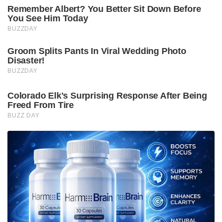
Remember Albert? You Better Sit Down Before
You See Him Today
BUZZDAY
Groom Splits Pants In Viral Wedding Photo
Disaster!
BUZZDAY
Colorado Elk's Surprising Response After Being
Freed From Tire
BUZZ DAY