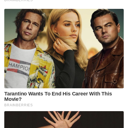
Tarantino Wants To End His Career With This
Movie?
BRAINBERRIES