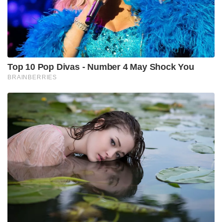
Top 10 Pop Divas - Number 4 May Shock You
BRAINBERRIES