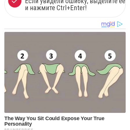
Если увидели ошибку, выделите ее
и нажмите Ctrl+Enter!
The Way You Sit Could Expose Your True
Personality
BRAINBERRIES