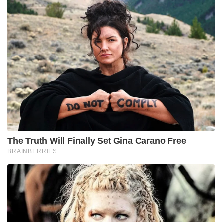
The Truth Will Finally Set Gina Carano Free
BRAINBERRIES