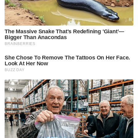
The Massive Snake That's Redefining 'Giant'—
Bigger Than Anacondas
BRAINBERRIES
She Chose To Remove The Tattoos On Her Face.
Look At Her Now
BUZZ DAY