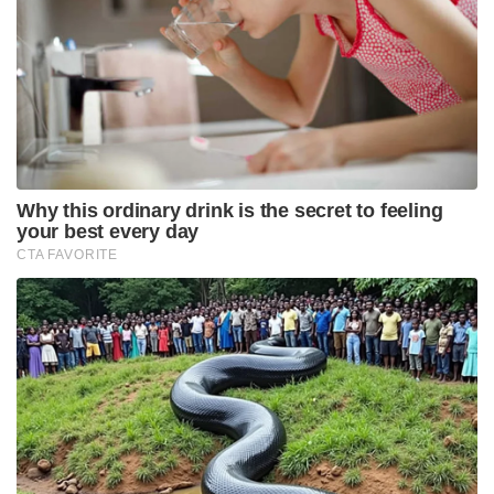
Why this ordinary drink is the secret to feeling
your best every day
CTA FAVORITE