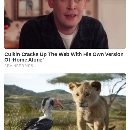
Culkin Cracks Up The Web With His Own Version
Of ‘Home Alone’
BRAINBERRIES