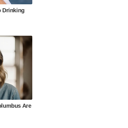
 Drinking
olumbus Are