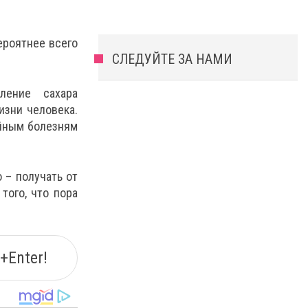
ероятнее всего
СЛЕДУЙТЕ ЗА НАМИ
ление сахара
изни человека.
айным болезням
о – получать от
того, что пора
+Enter!