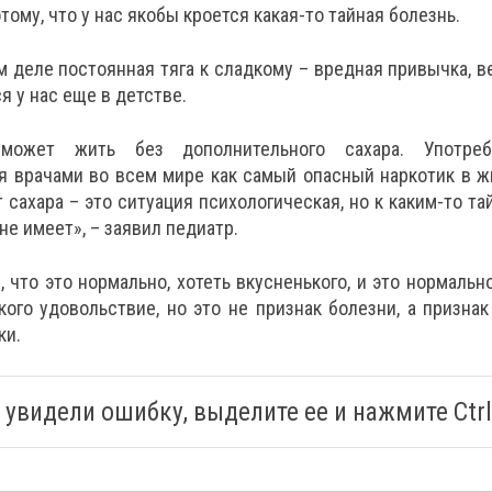
тому, что у нас якобы кроется какая-то тайная болезнь.
м деле постоянная тяга к сладкому – вредная привычка, в
 у нас еще в детстве.
может жить без дополнительного сахара. Употреб
я врачами во всем мире как самый опасный наркотик в ж
 сахара – это ситуация психологическая, но к каким-то т
не имеет», – заявил педиатр.
, что это нормально, хотеть вкусненького, и это нормальн
кого удовольствие, но это не признак болезни, а признак 
ки.
 увидели ошибку, выделите ее и нажмите Ctrl