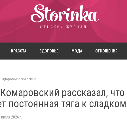
Storinka
ЖЕНСКИЙ ЖУРНАЛ
КРАСОТА
ЗДОРОВЬЕ
МОДА
ОТНОШЕНИЯ
Здоровье всей семьи
 Комаровский рассказал, что
т постоянная тяга к сладком
 июля 2026 г.