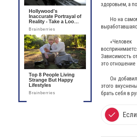
здоровьем, а по
Но на само
выработавшаяся
«Человек 
воспринимаетс
Зависимость от
это отношение 
Он добавил
этого вкуснень
брать себя в ру
Если