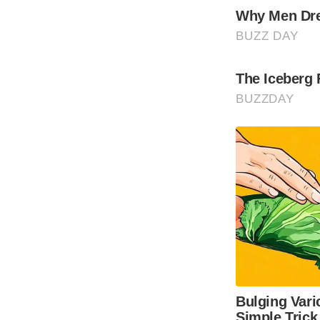
Why Men Dre
BUZZ DAY
The Iceberg 
BUZZDAY
Bulging Vari
Simple Trick