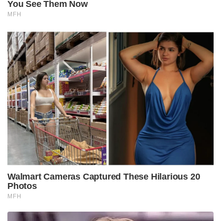
You See Them Now
MFH
Walmart Cameras Captured These Hilarious 20
Photos
MFH