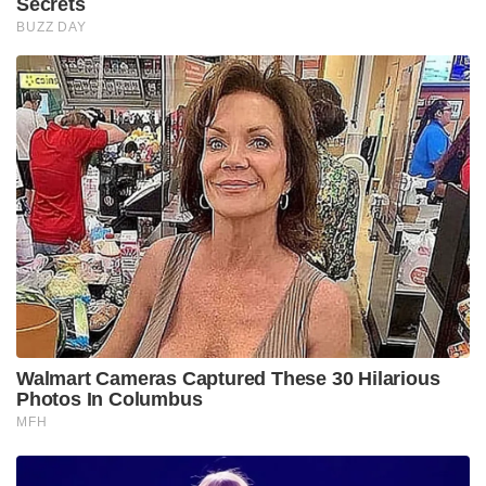
Secrets
BUZZ DAY
Walmart Cameras Captured These 30 Hilarious
Photos In Columbus
MFH