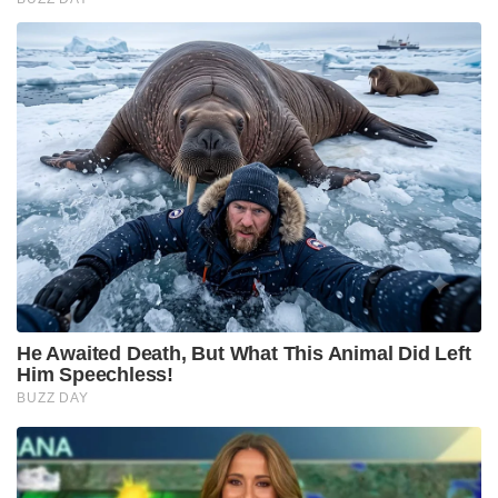
He Awaited Death, But What This Animal Did Left
Him Speechless!
BUZZ DAY