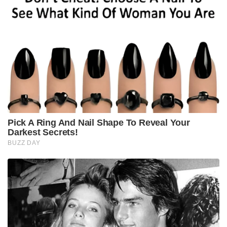
Pick A Ring And Nail Shape To Reveal Your
Darkest Secrets!
BUZZ DAY