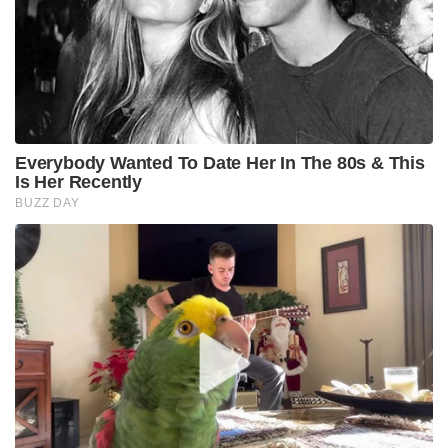
Everybody Wanted To Date Her In The 80s & This
Is Her Recently
BUZZ DAY