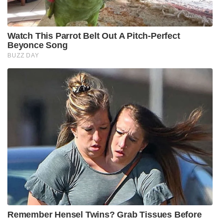
Watch This Parrot Belt Out A Pitch-Perfect
Beyonce Song
BUZZ DAY
Remember Hensel Twins? Grab Tissues Before