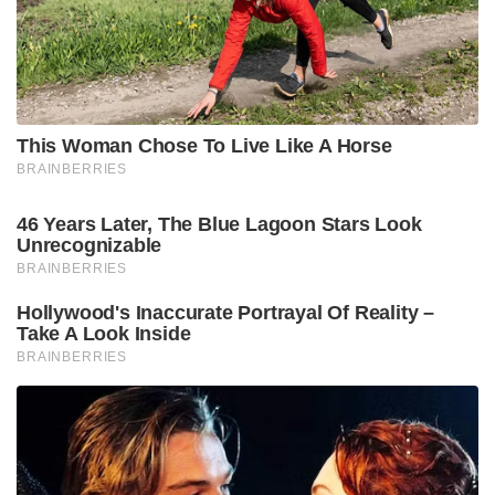
This Woman Chose To Live Like A Horse
BRAINBERRIES
46 Years Later, The Blue Lagoon Stars Look
Unrecognizable
BRAINBERRIES
Hollywood's Inaccurate Portrayal Of Reality –
Take A Look Inside
BRAINBERRIES