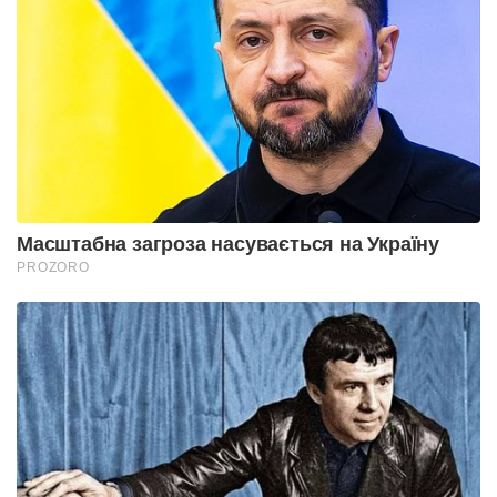
Масштабна загроза насувається на Україну
PROZORO