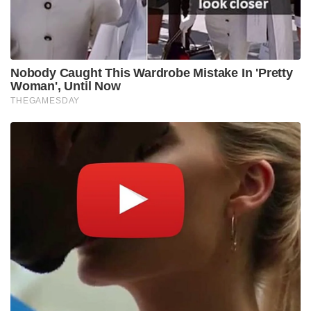
Nobody Caught This Wardrobe Mistake In 'Pretty
Woman', Until Now
THEGAMESDAY