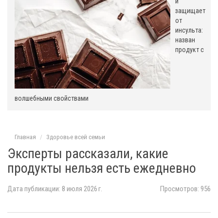
о
и
защищает
м
от
инсульта:
назван
продукт с
волшебными свойствами
Главная
Здоровье всей семьи
Эксперты рассказали, какие
продукты нельзя есть ежедневно
Дата публикации: 8 июля 2026 г.
Просмотров: 956