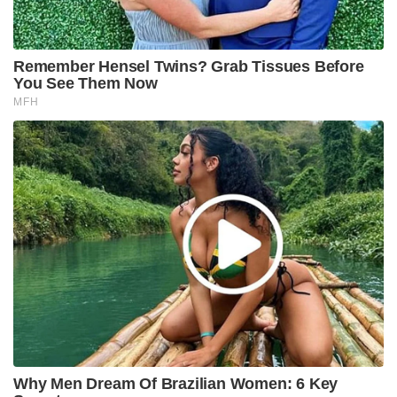
Remember Hensel Twins? Grab Tissues Before
You See Them Now
MFH
Why Men Dream Of Brazilian Women: 6 Key