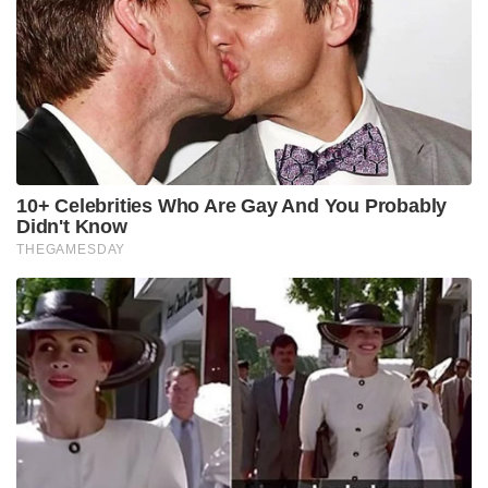
10+ Celebrities Who Are Gay And You Probably
Didn't Know
THEGAMESDAY