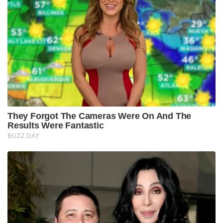
They Forgot The Cameras Were On And The
Results Were Fantastic
BUZZ DAY