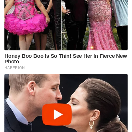
Honey Boo Boo Is So Thin! See Her In Fierce New
Photo
HABERION