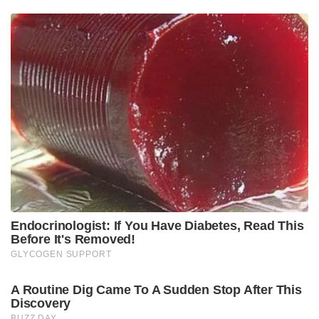
Endocrinologist: If You Have Diabetes, Read This
Before It's Removed!
GLYCOGEN SUPPORT
A Routine Dig Came To A Sudden Stop After This
Discovery
BUZZ DAY