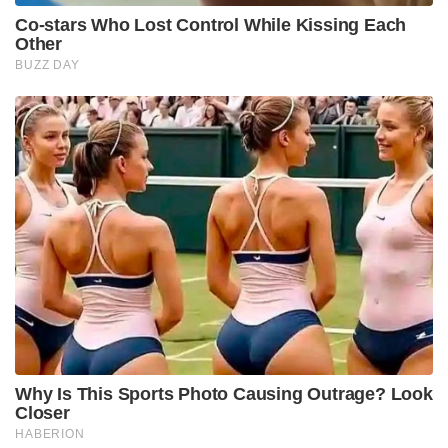
Co-stars Who Lost Control While Kissing Each
Other
BUZZ DAY
Why Is This Sports Photo Causing Outrage? Look
Closer
HABERION