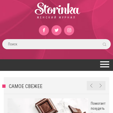
Storinka
ЖЕНСКИЙ ЖУРНАЛ
САМОЕ СВЕЖЕЕ
Помогает
похудеть