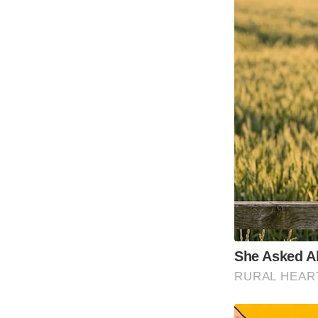
She Asked Ab
RURAL HEAR