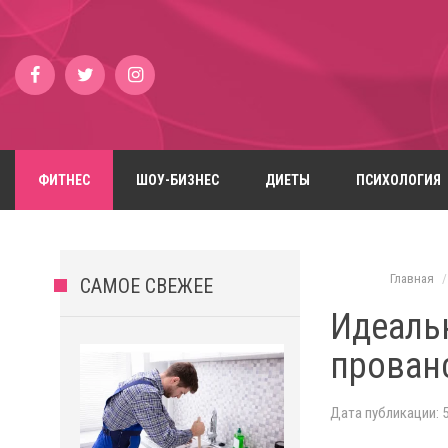
ФИТНЕС
ШОУ-БИЗНЕС
ДИЕТЫ
ПСИХОЛОГИЯ
Главная
САМОЕ СВЕЖЕЕ
Идеаль
прован
Дата публикации: 5