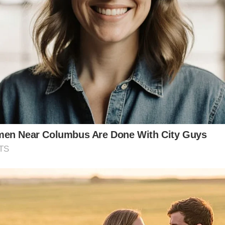
en Near Columbus Are Done With City Guys
TS