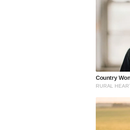
Country Wom
RURAL HEAR