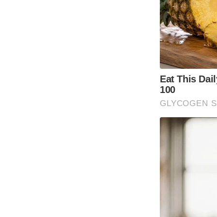
Eat This Dai
100
GLYCOGEN 