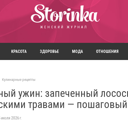
Storinka
ЖЕНСКИЙ ЖУРНАЛ
КРАСОТА
ЗДОРОВЬЕ
МОДА
ОТНОШЕНИЯ
Кулинарные рецепты
ный ужин: запеченный лосос
скими травами — пошаговый
 июля 2026 г.