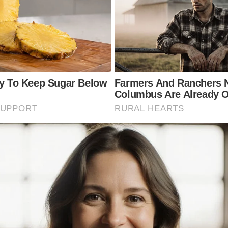
ly To Keep Sugar Below
Farmers And Ranchers 
Columbus Are Already 
SUPPORT
RURAL HEARTS