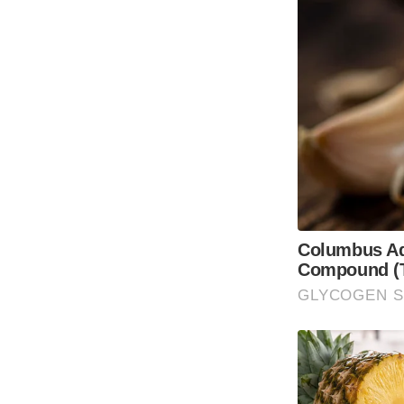
Columbus Adu
Compound (T
GLYCOGEN 