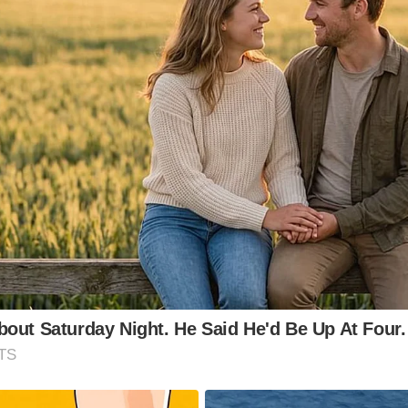
out Saturday Night. He Said He'd Be Up At Four.
TS