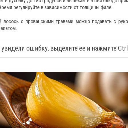
йте духовку до 180 градусов и выпекайте в ней блюдо при
Время регулируйте в зависимости от толщины филе.
 лосось с прованскими травами можно подавать с руко
алатом.
 увидели ошибку, выделите ее и нажмите Ctrl