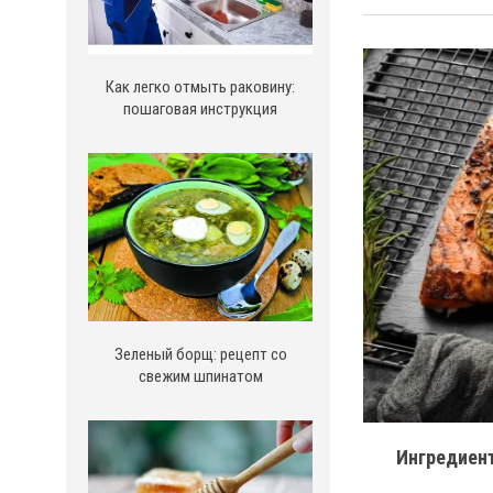
Как легко отмыть раковину:
пошаговая инструкция
Зеленый борщ: рецепт со
свежим шпинатом
Ингредиен