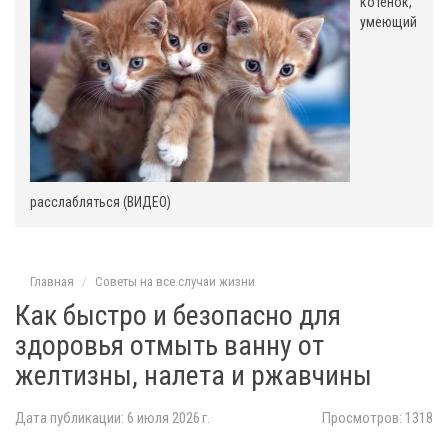
котенок,
е
умеющий
расслабляться (ВИДЕО)
Главная
Советы на все случаи жизни
Как быстро и безопасно для
здоровья отмыть ванну от
желтизны, налета и ржавчины
Дата публикации: 6 июля 2026 г.
Просмотров: 1318