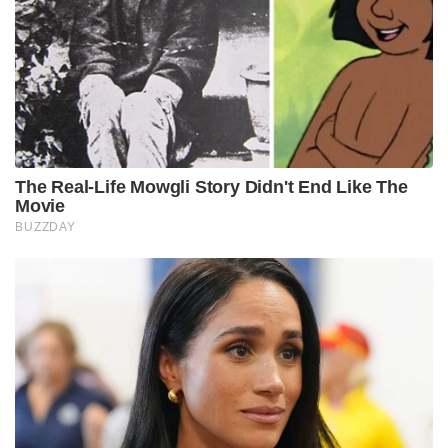
The Real-Life Mowgli Story Didn't End Like The
Movie
BUZZDAY