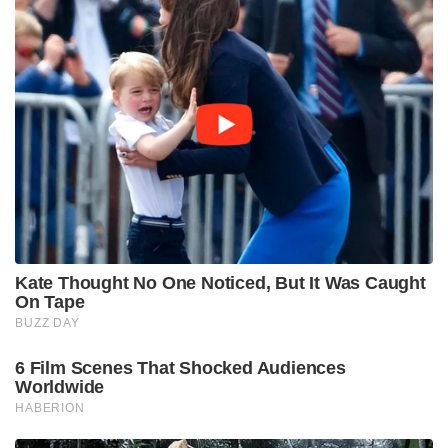
Kate Thought No One Noticed, But It Was Caught
On Tape
BUZZ DAY
6 Film Scenes That Shocked Audiences
Worldwide
HABERION