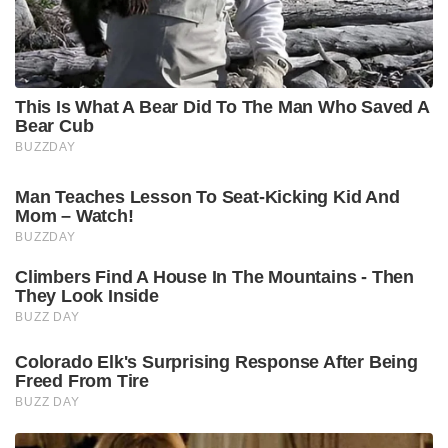
This Is What A Bear Did To The Man Who Saved A
Bear Cub
BUZZDAY
Man Teaches Lesson To Seat-Kicking Kid And
Mom – Watch!
BUZZDAY
Climbers Find A House In The Mountains - Then
They Look Inside
BUZZ DAY
Colorado Elk's Surprising Response After Being
Freed From Tire
BUZZ DAY