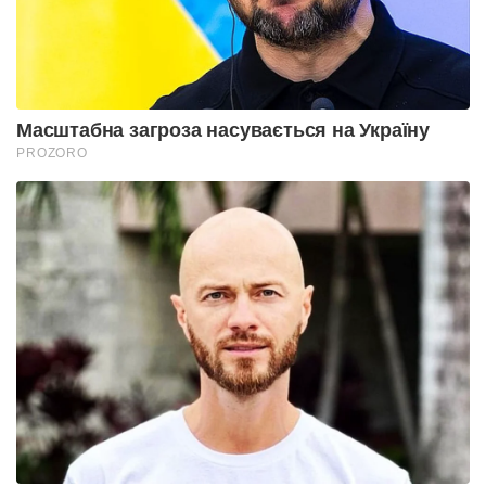
Масштабна загроза насувається на Україну
PROZORO