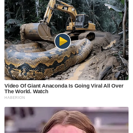
Video Of Giant Anaconda Is Going Viral All Over
The World. Watch
HABERION