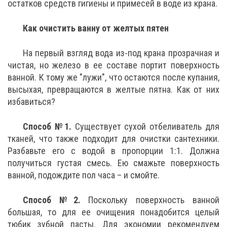
остатков средств гигиены и примесей в воде из крана.
Как очистить ванну от желтых пятен
На первый взгляд вода из-под крана прозрачная и
чистая, но железо в ее составе портит поверхность
ванной. К тому же "лужи", что остаются после купания,
высыхая, превращаются в желтые пятна. Как от них
избавиться?
Способ №1.
Существует сухой отбеливатель для
тканей, что также подходит для очистки сантехники.
Разбавьте его с водой в пропорции 1:1. Должна
получиться густая смесь. Ею смажьте поверхность
ванной, подождите пол часа – и смойте.
Способ №2.
Поскольку поверхность ванной
большая, то для ее очищения понадобится целый
тюбик зубной пасты. Для экономии рекомендуем