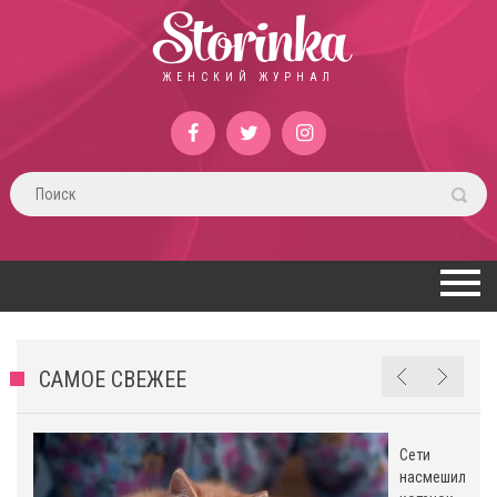
Storinka
ЖЕНСКИЙ ЖУРНАЛ
САМОЕ СВЕЖЕЕ
Сети
насмешил