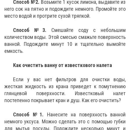
Способ №2.
Возьмите 1 кусок лимона, выдавите из
него сок на пятно и подождите немного. Промойте это
место водой и протрите сухой тряпкой.
Способ №3.
Смешайте соду с небольшим
количеством воды. Этой смесью смажьте поверхность
ванной. Подождите минут 10 и тщательно вымойте
емкость.
Как очистить ванну от известкового налета
Если у вас нет фильтров для очистки воды,
жесткая жидкость из крана приведет к помутнению
глянцевой поверхности. Известковый налет
постепенно покрывает кран и душ. Как его очистить?
Способ №1.
Нанесите на поверхность ванной
немного уксуса. Можно сделать это с помощью губки
для мытья посуды. Подождите несколько минут и