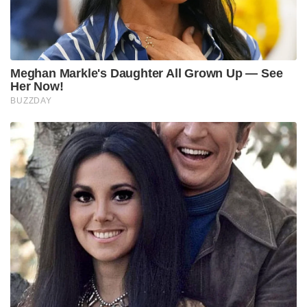
Meghan Markle's Daughter All Grown Up — See
Her Now!
BUZZDAY