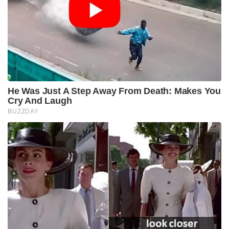
He Was Just A Step Away From Death: Makes You
Cry And Laugh
BUZZDAY