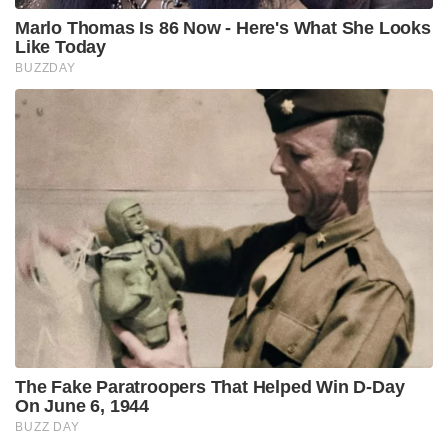
Marlo Thomas Is 86 Now - Here's What She Looks
Like Today
BUZZDAY
The Fake Paratroopers That Helped Win D-Day
On June 6, 1944
BUZZ DAY