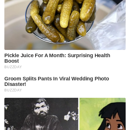
Pickle Juice For A Month: Surprising Health
Boost
BUZZDAY
Groom Splits Pants In Viral Wedding Photo
Disaster!
BUZZDAY