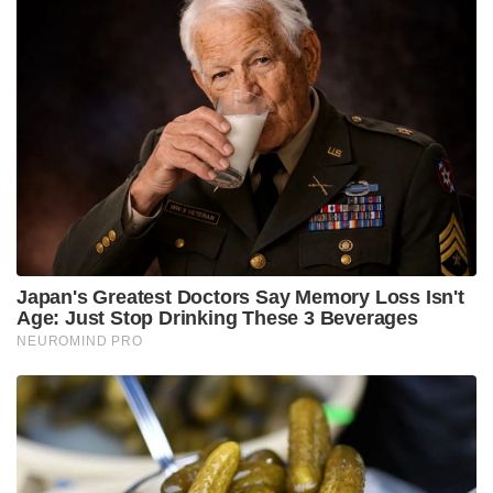
Japan's Greatest Doctors Say Memory Loss Isn't
Age: Just Stop Drinking These 3 Beverages
NEUROMIND PRO