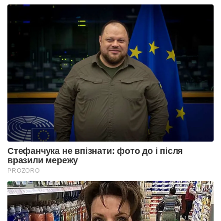
Стефанчука не впізнати: фото до і після
вразили мережу
PROZORO