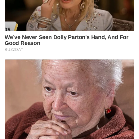
We’ve Never Seen Dolly Parton's Hand, And For
Good Reason
BUZZDAY