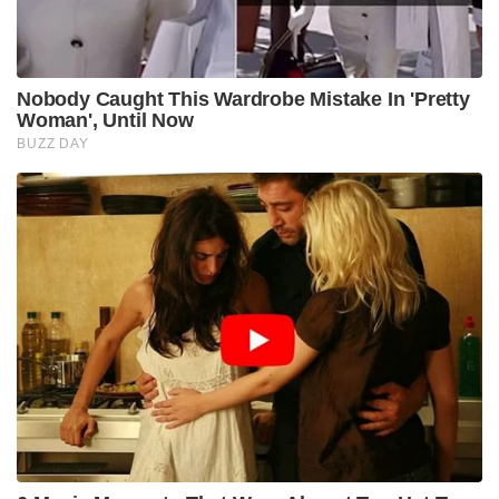
Nobody Caught This Wardrobe Mistake In 'Pretty
Woman', Until Now
BUZZ DAY