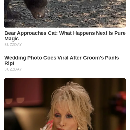
Bear Approaches Cat: What Happens Next Is Pure
Magic
BUZZDAY
Wedding Photo Goes Viral After Groom's Pants
Rip!
BUZZDAY