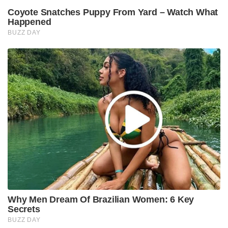
Coyote Snatches Puppy From Yard – Watch What
Happened
BUZZ DAY
Why Men Dream Of Brazilian Women: 6 Key
Secrets
BUZZ DAY