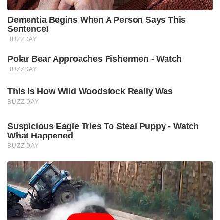
Dementia Begins When A Person Says This
Sentence!
BUZZDAY
Polar Bear Approaches Fishermen - Watch
BUZZDAY
This Is How Wild Woodstock Really Was
BUZZ DAY
Suspicious Eagle Tries To Steal Puppy - Watch
What Happened
BUZZ DAY