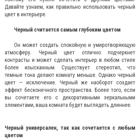
Давайте узнаем, как правильно использовать черный
цвет в интерьере.
Черный считается самым глубоким цветом
Он может создать спокойную и умиротворяющую
атмосферу. Черный цвет отлично подчеркнет
контрасты и может сделать интерьер в любом стиле
более изысканным. Существует стереотип, что
темные тона делают комнату меньше. Однако черный
цвет — исключение. Черный же наоборот создает
эффект бесконечного пространства. Более того, если
вы сочетаете его с декоративными зеркальными
элементами, ваша комната будет выглядеть длиннее.
Черный универсален, так как сочетается с любым
цветом