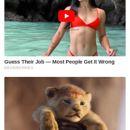
Guess Their Job — Most People Get It Wrong
BRAINBERRIES