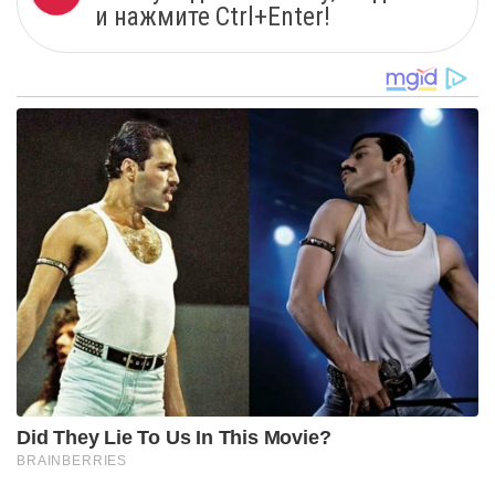
и нажмите Ctrl+Enter!
Did They Lie To Us In This Movie?
BRAINBERRIES