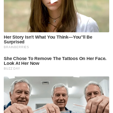
Her Story Isn't What You Think—You''ll Be
Surprised
BRAINBERRIES
She Chose To Remove The Tattoos On Her Face.
Look At Her Now
BUZZ DAY