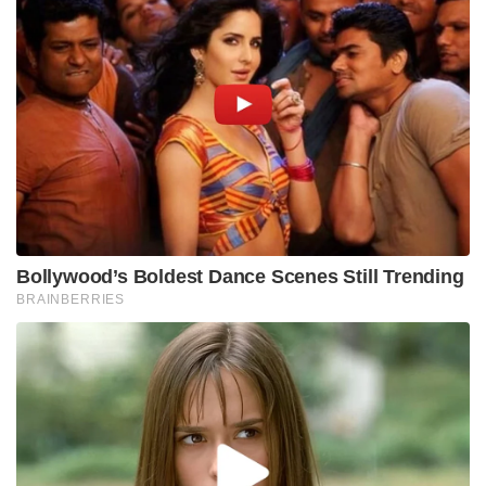
Bollywood’s Boldest Dance Scenes Still Trending
BRAINBERRIES