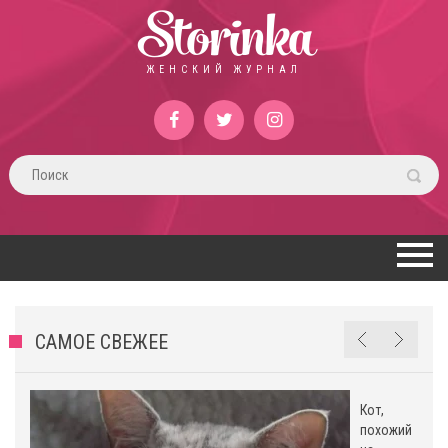
Storinka
ЖЕНСКИЙ ЖУРНАЛ
САМОЕ СВЕЖЕЕ
Кот,
похожий