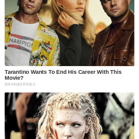
Tarantino Wants To End His Career With This
Movie?
BRAINBERRIES