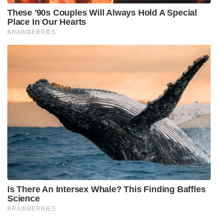
These '90s Couples Will Always Hold A Special
Place In Our Hearts
BRAINBERRIES
Is There An Intersex Whale? This Finding Baffles
Science
BRAINBERRIES