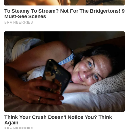
To Steamy To Stream? Not For The Bridgertons! 9
Must-See Scenes
BRAINBERRIES
Think Your Crush Doesn't Notice You? Think
Again
BRAINBERRIES