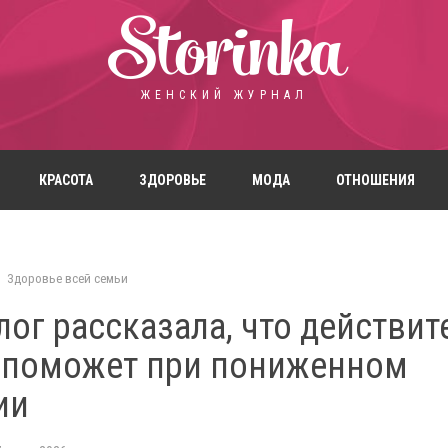
Storinka
ЖЕНСКИЙ ЖУРНАЛ
КРАСОТА
ЗДОРОВЬЕ
МОДА
ОТНОШЕНИЯ
Здоровье всей семьи
ог рассказала, что действит
 поможет при пониженном
ии