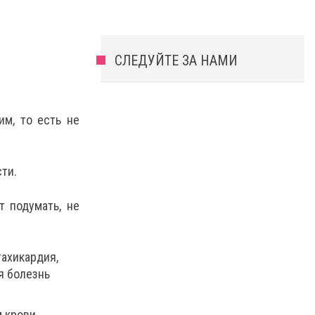
СЛЕДУЙТЕ ЗА НАМИ
им, то есть не
ти.
т подумать, не
тахикардия,
я болезнь
 крови,