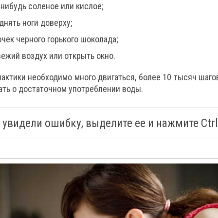
-нибудь соленое или кислое;
днять ноги доверху;
очек черного горького шоколада;
вежий воздух или открыть окно.
актики необходимо много двигаться, более 10 тысяч шагов
ать о достаточном употреблении воды.
 увидели ошибку, выделите ее и нажмите Ctrl