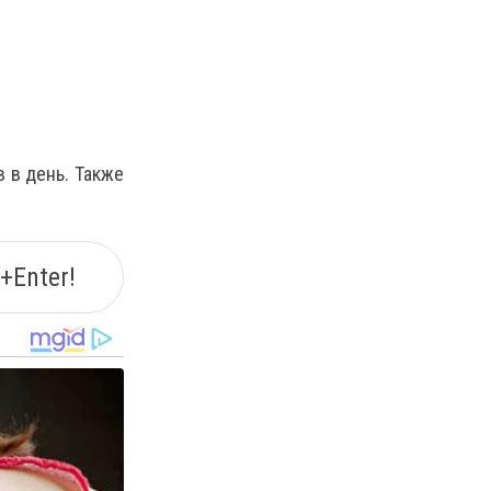
 в день. Также
+Enter!