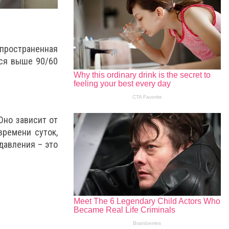
пространенная
тся выше 90/60
Оно зависит от
времени суток,
давления – это