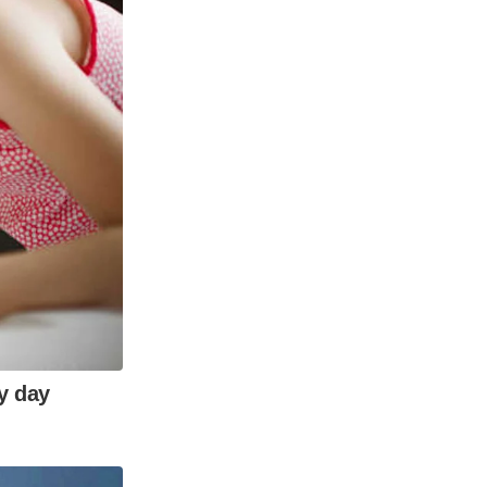
ry day