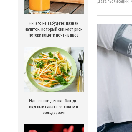
Дата публикации: 7
Ничего не забудете: назван
напиток, который снижает риск
потери памяти почти вдвое
Идеальное детокс-блюдо:
вкусный салат с яблоком и
сельдереем