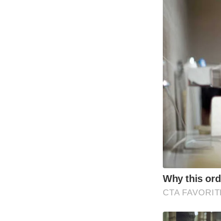
Why this ordi
CTA FAVORIT