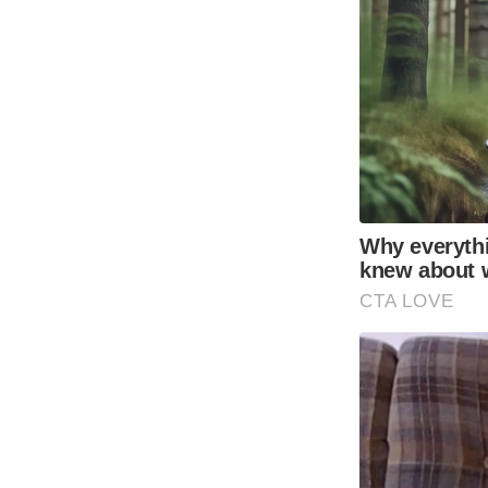
Why everyth
knew about 
CTA LOVE