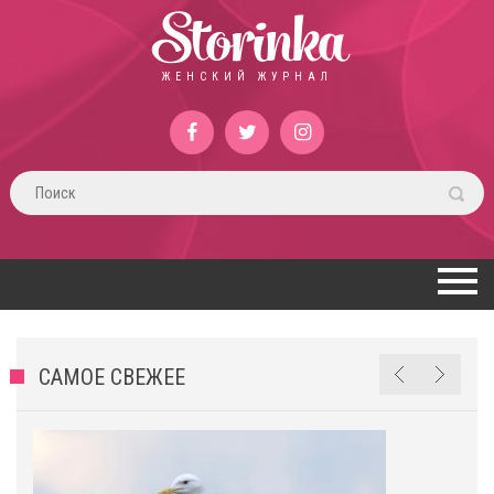
Storinka
ЖЕНСКИЙ ЖУРНАЛ
САМОЕ СВЕЖЕЕ
е