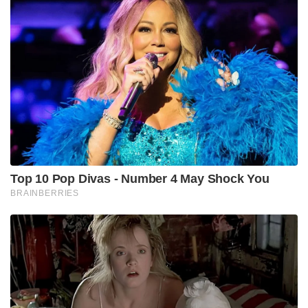
Top 10 Pop Divas - Number 4 May Shock You
BRAINBERRIES