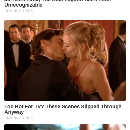
Unrecognizable
BRAINBERRIES
Too Hot For TV? These Scenes Slipped Through
Anyway
BRAINBERRIES