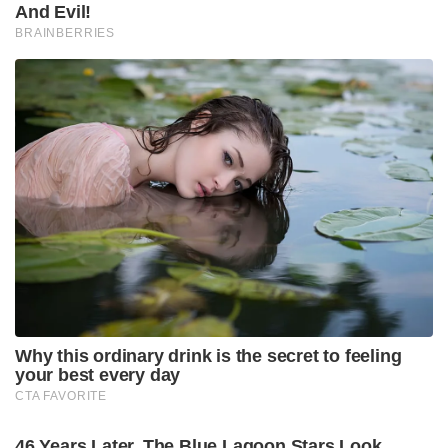
And Evil!
BRAINBERRIES
Why this ordinary drink is the secret to feeling
your best every day
CTA FAVORITE
46 Years Later, The Blue Lagoon Stars Look