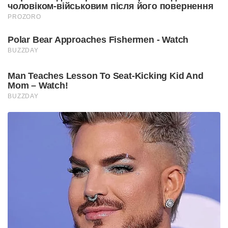
чоловіком-військовим після його повернення
PROZORO
Polar Bear Approaches Fishermen - Watch
BUZZDAY
Man Teaches Lesson To Seat-Kicking Kid And
Mom – Watch!
BUZZDAY