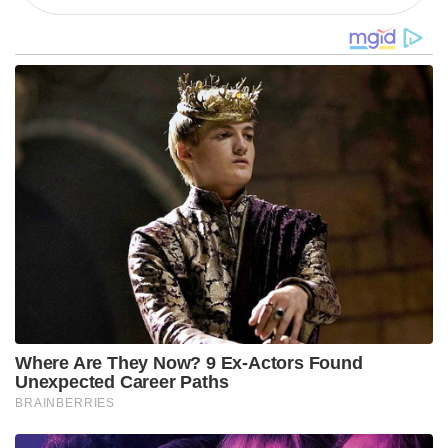
Where Are They Now? 9 Ex-Actors Found
Unexpected Career Paths
BRAINBERRIES