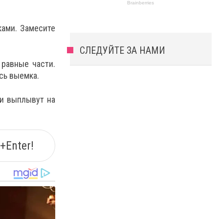
ками. Замесите
СЛЕДУЙТЕ ЗА НАМИ
 равные части.
сь выемка.
ни выплывут на
+Enter!