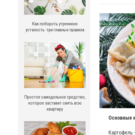
Как побороть утреннюю
усталость: три главных правила
Простое самодельное средство,
которое заставит сиять всю
квартиру
Основные 
Картофель –