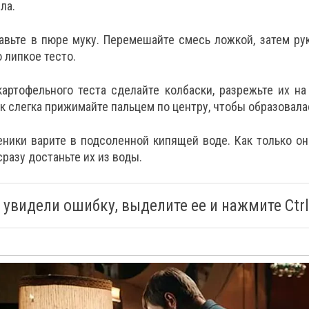
ла.
бавьте в пюре муку. Перемешайте смесь ложкой, затем ру
 липкое тесто.
 картофельного теста сделайте колбаски, разрежьте их на
 слегка прижимайте пальцем по центру, чтобы образовала
еники варите в подсоленной кипящей воде. Как только о
сразу достаньте их из воды.
 увидели ошибку, выделите ее и нажмите Ctrl