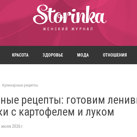
Storinka
ЖЕНСКИЙ ЖУРНАЛ
КРАСОТА
ЗДОРОВЬЕ
МОДА
ОТНОШЕНИЯ
Кулинарные рецепты
ные рецепты: готовим лени
ки с картофелем и луком
 июля 2026 г.