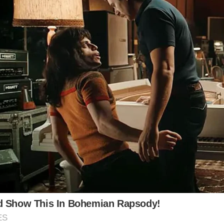
d Show This In Bohemian Rapsody!
ES