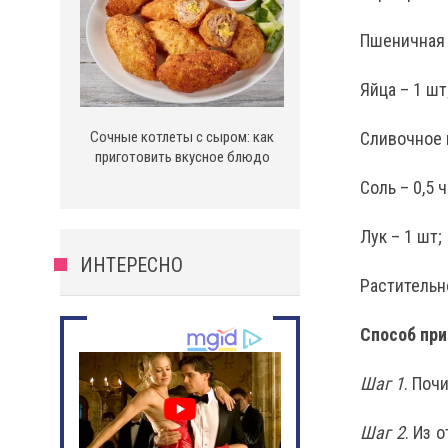
Пшеничная м
Яйца – 1 шт
Сочные котлеты с сыром: как
Сливочное м
приготовить вкусное блюдо
Соль – 0,5 ч.
Лук – 1 шт;
ИНТЕРЕСНО
Растительно
Способ при
Шаг 1
. Поч
Шаг 2
. Из 