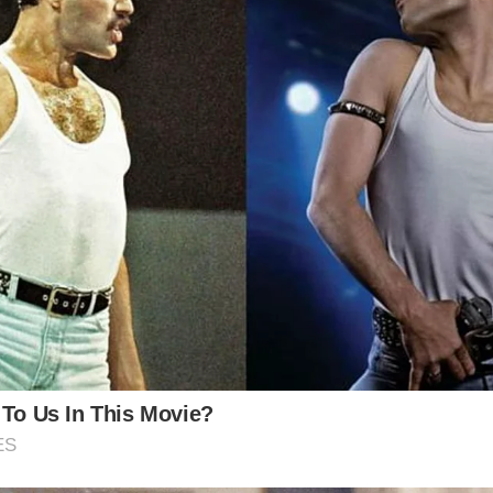
 To Us In This Movie?
ES