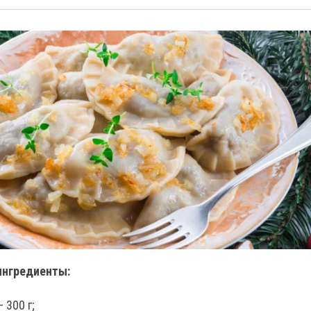
ингредиенты:
 300 г;