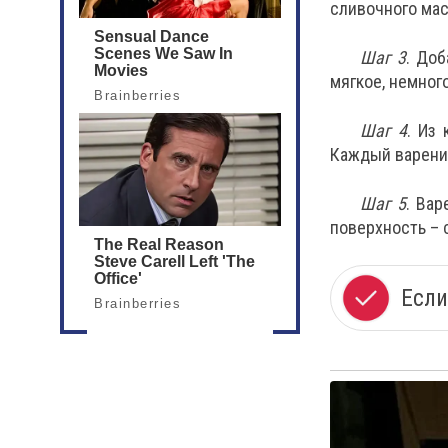
сливочного мас
Шаг 3
. До
мягкое, немного
Шаг 4
. Из
Каждый вареник
Шаг 5
. Вар
поверхность – 
Если