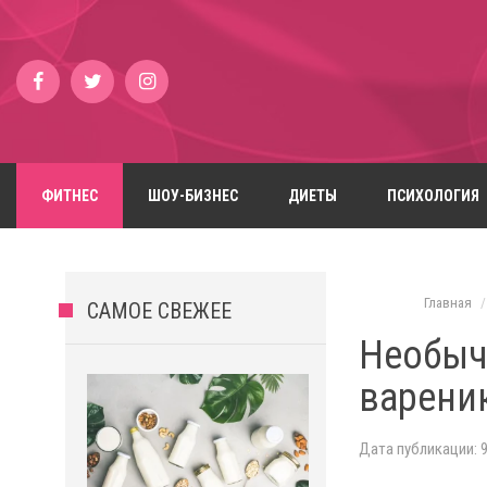
ФИТНЕС
ШОУ-БИЗНЕС
ДИЕТЫ
ПСИХОЛОГИЯ
Главная
САМОЕ СВЕЖЕЕ
Необыч
варени
Дата публикации: 9