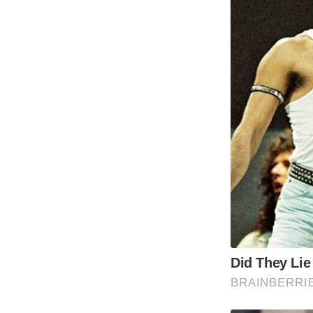
Did They Lie
BRAINBERRI