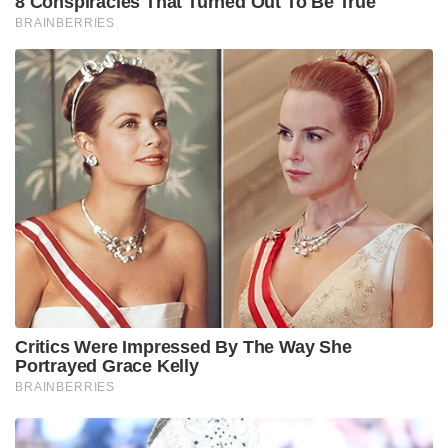
8 Conspiracies That Turned Out To Be True
BRAINBERRIES
Critics Were Impressed By The Way She
Portrayed Grace Kelly
BRAINBERRIES