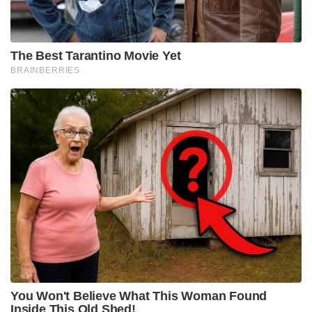
The Best Tarantino Movie Yet
BRAINBERRIES
You Won't Believe What This Woman Found
Inside This Old Shed!