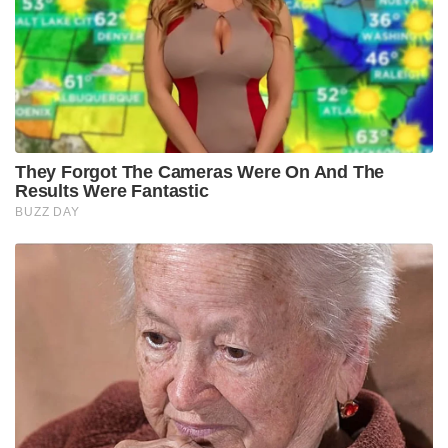
They Forgot The Cameras Were On And The
Results Were Fantastic
BUZZ DAY