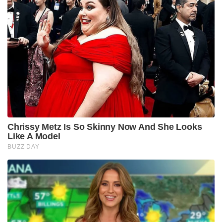
Chrissy Metz Is So Skinny Now And She Looks
Like A Model
BUZZ DAY