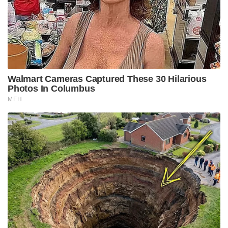
Walmart Cameras Captured These 30 Hilarious
Photos In Columbus
MFH