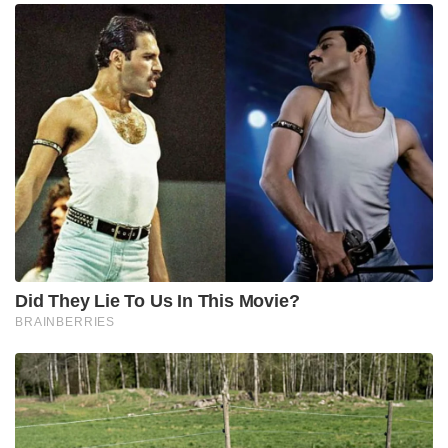
Did They Lie To Us In This Movie?
BRAINBERRIES