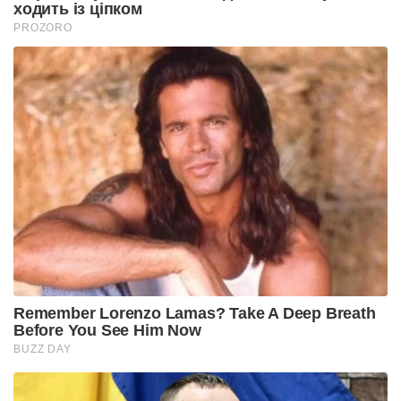
ходить із ціпком
PROZORO
Remember Lorenzo Lamas? Take A Deep Breath
Before You See Him Now
BUZZ DAY