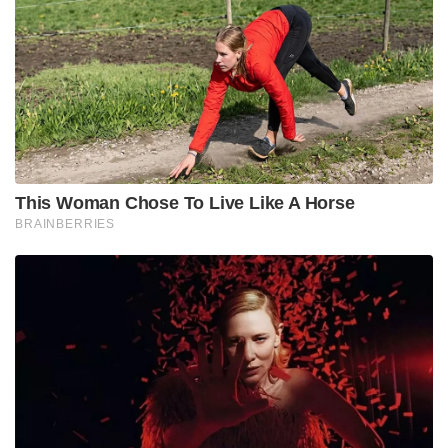
This Woman Chose To Live Like A Horse
BRAINBERRIES