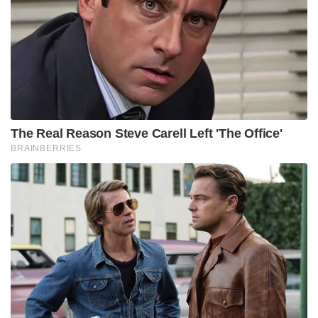
The Real Reason Steve Carell Left 'The Office'
BRAINBERRIES