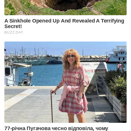
A Sinkhole Opened Up And Revealed A Terrifying
Secret!
BUZZ DAY
77-річна Пугачова чесно відповіла, чому