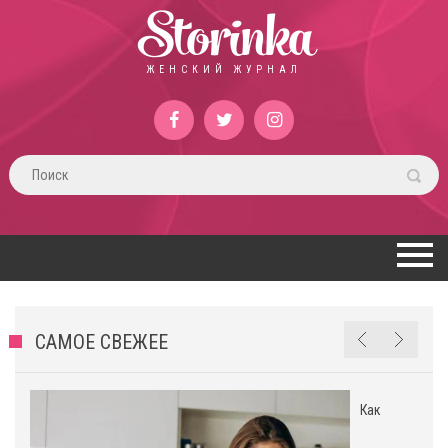
Storinka
ЖЕНСКИЙ ЖУРНАЛ
САМОЕ СВЕЖЕЕ
Как