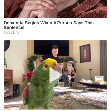
Dementia Begins When A Person Says This
Sentence!
BUZZ DAY