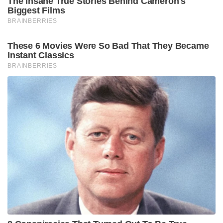
The Insane True Stories Behind Cameron's
Biggest Films
BRAINBERRIES
These 6 Movies Were So Bad That They Became
Instant Classics
BRAINBERRIES