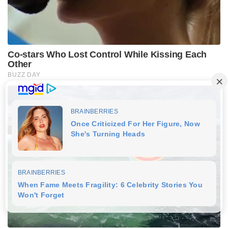
Co-stars Who Lost Control While Kissing Each
Other
BUZZ DAY