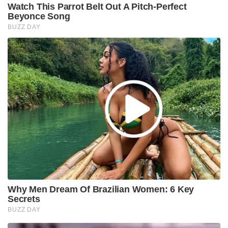
Watch This Parrot Belt Out A Pitch-Perfect
Beyonce Song
BUZZ DAY
Why Men Dream Of Brazilian Women: 6 Key
Secrets
BUZZ DAY