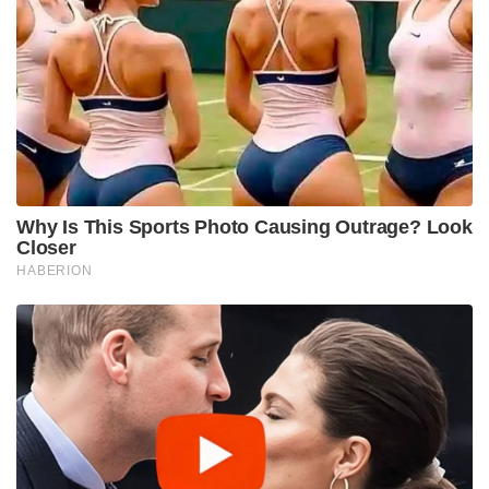
Why Is This Sports Photo Causing Outrage? Look
Closer
HABERION