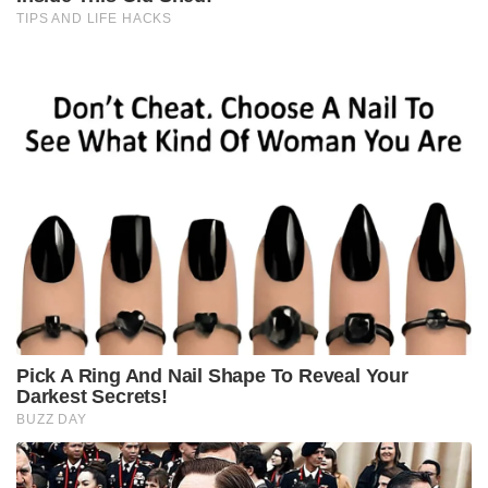
TIPS AND LIFE HACKS
Pick A Ring And Nail Shape To Reveal Your
Darkest Secrets!
BUZZ DAY