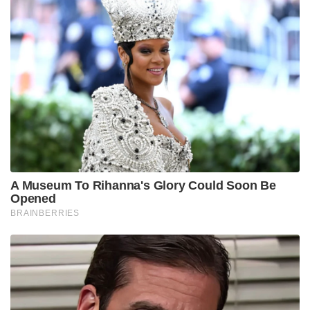
A Museum To Rihanna's Glory Could Soon Be
Opened
BRAINBERRIES