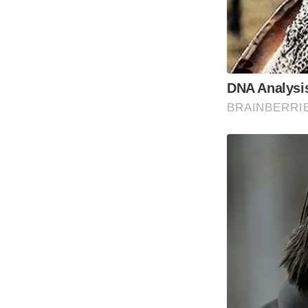
DNA Analysis
BRAINBERRI