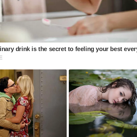
nary drink is the secret to feeling your best eve
E