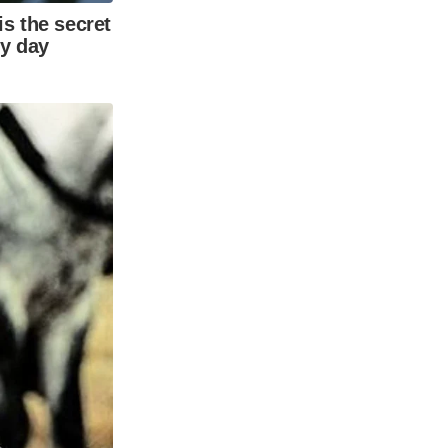
is the secret
ry day