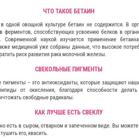
ЧТО ТАКОЕ БЕТАИН
в одной овощной культуре бетаин не содержится. В ор
ав ферментов, способствующих усвоению белков в орган
и. Современной наукой изучается применение бетаин
Также медициной уже собраны данные, что высокое потре
атить риск развития рака молочной железы.
СВЕКОЛЬНЫЕ ПИГМЕНТЫ
 пигменты – это антиоксиданты, которые защищают наш
ипиды от окисления, благодаря способности делать
ничтожать свободные радикалы.
КАК ЛУЧШЕ ЕСТЬ СВЕКЛУ
но есть в сыром, отварном и запеченном виде. Вы можете
 тушить его, квасить.