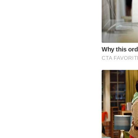
Why this ordi
CTA FAVORIT