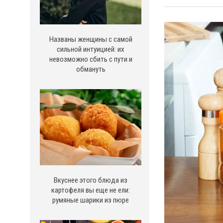
Названы женщины с самой
сильной интуицией: их
невозможно сбить с пути и
обмануть
Вкуснее этого блюда из
картофеля вы еще не ели:
румяные шарики из пюре