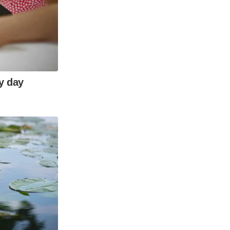
ry day