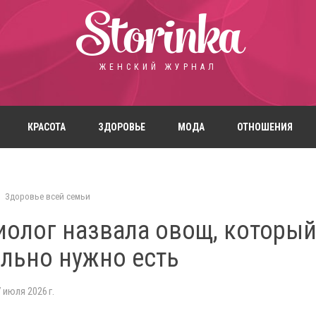
Storinka
ЖЕНСКИЙ ЖУРНАЛ
КРАСОТА
ЗДОРОВЬЕ
МОДА
ОТНОШЕНИЯ
Здоровье всей семьи
иолог назвала овощ, которы
ельно нужно есть
 июля 2026 г.