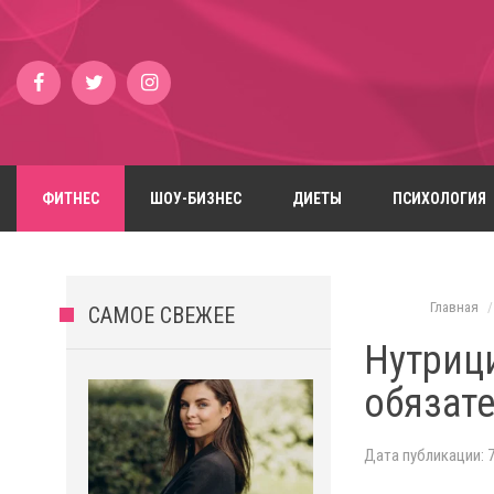
ФИТНЕС
ШОУ-БИЗНЕС
ДИЕТЫ
ПСИХОЛОГИЯ
Главная
САМОЕ СВЕЖЕЕ
Нутриц
обязат
Дата публикации: 7