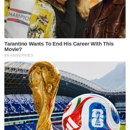
Tarantino Wants To End His Career With This
Movie?
BRAINBERRIES