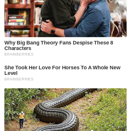
Why Big Bang Theory Fans Despise These 8
Characters
BRAINBERRIES
She Took Her Love For Horses To A Whole New
Level
BRAINBERRIES