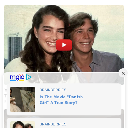
You'll Be Amazed By The Blue Lagoon Stars
Today
BRAINBERRIES