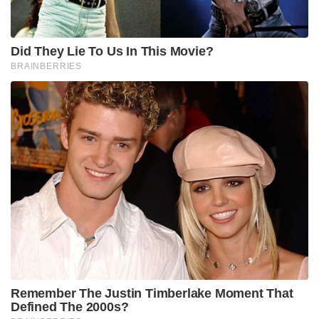
Did They Lie To Us In This Movie?
BRAINBERRIES
Remember The Justin Timberlake Moment That
Defined The 2000s?