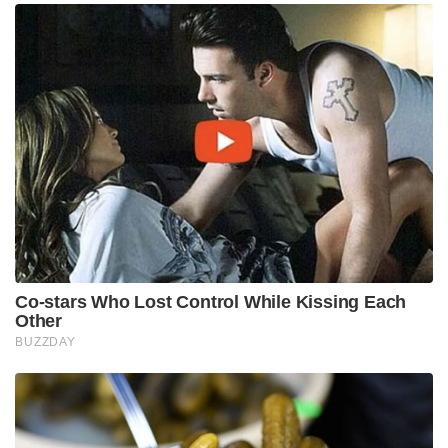
Co-stars Who Lost Control While Kissing Each
Other
BUZZDAY