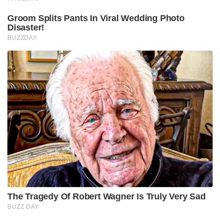
Groom Splits Pants In Viral Wedding Photo
Disaster!
BUZZDAY
The Tragedy Of Robert Wagner Is Truly Very Sad
BUZZ DAY