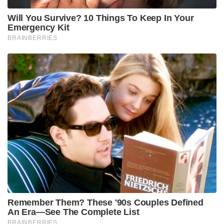
Will You Survive? 10 Things To Keep In Your
Emergency Kit
BRAINBERRIES
Remember Them? These '90s Couples Defined
An Era—See The Complete List
BRAINBERRIES