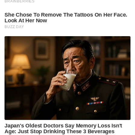
BRAINBERRIES
She Chose To Remove The Tattoos On Her Face.
Look At Her Now
BUZZ DAY
Japan's Oldest Doctors Say Memory Loss Isn't
Age: Just Stop Drinking These 3 Beverages