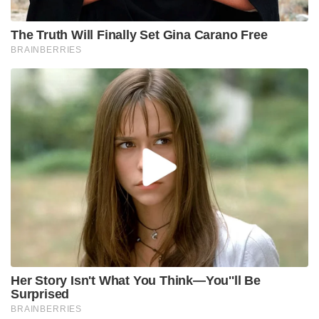
The Truth Will Finally Set Gina Carano Free
BRAINBERRIES
Her Story Isn't What You Think—You''ll Be
Surprised
BRAINBERRIES