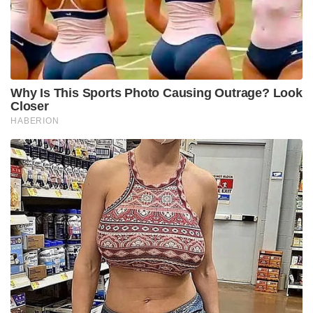
Why Is This Sports Photo Causing Outrage? Look
Closer
HABERION