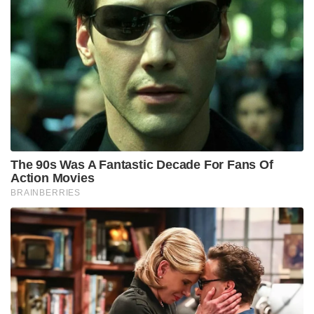
The 90s Was A Fantastic Decade For Fans Of
Action Movies
BRAINBERRIES