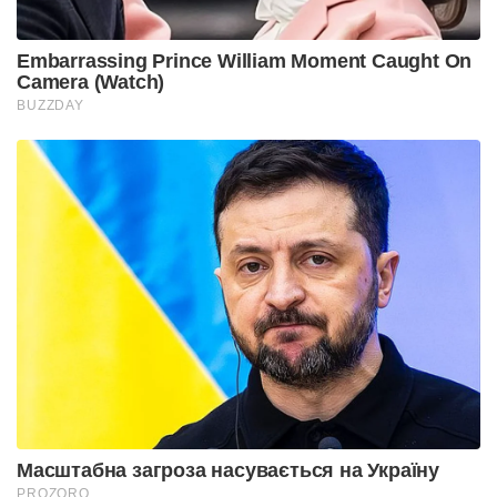
Embarrassing Prince William Moment Caught On
Camera (Watch)
BUZZDAY
Масштабна загроза насувається на Україну
PROZORO