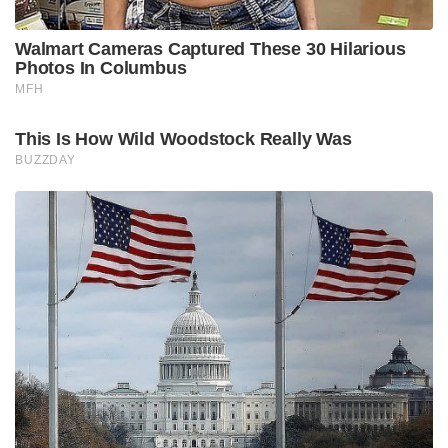
Walmart Cameras Captured These 30 Hilarious
Photos In Columbus
MFH
This Is How Wild Woodstock Really Was
BUZZDAY