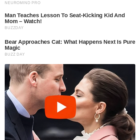
NEUROMIND PRO
Man Teaches Lesson To Seat-Kicking Kid And
Mom – Watch!
BUZZDAY
Bear Approaches Cat: What Happens Next Is Pure
Magic
BUZZ DAY