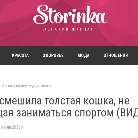
Storinka
ЖЕНСКИЙ ЖУРНАЛ
КРАСОТА
ЗДОРОВЬЕ
МОДА
ОТНОШЕНИЯ
Советы на все случаи жизни
смешила толстая кошка, не
ая заниматься спортом (ВИ
 июля 2026 г.