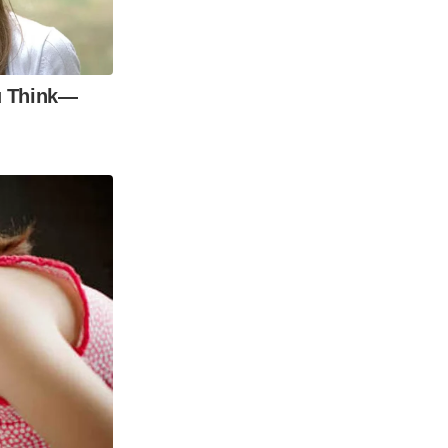
u Think—