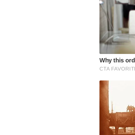
Why this ordi
CTA FAVORIT