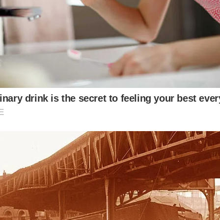
nary drink is the secret to feeling your best eve
E