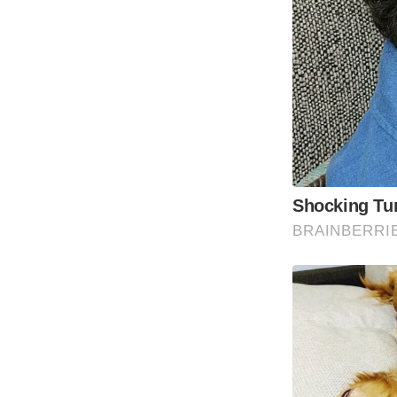
Shocking Tur
BRAINBERRI