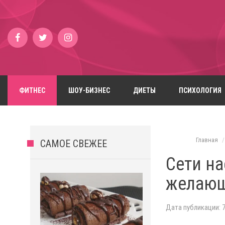
ФИТНЕС
ШОУ-БИЗНЕС
ДИЕТЫ
ПСИХОЛОГИЯ
Главная
САМОЕ СВЕЖЕЕ
Сети на
желающ
Дата публикации: 7