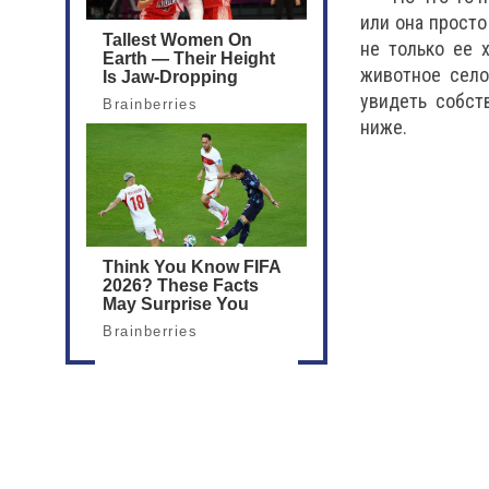
или она просто
не только ее 
животное село
увидеть собст
ниже.