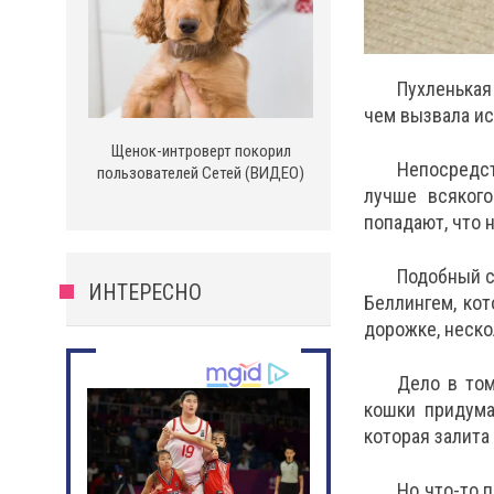
Пухленькая
чем вызвала ис
Щенок-интроверт покорил
Непосредст
пользователей Сетей (ВИДЕО)
лучше всякого
попадают, что 
Подобный с
ИНТЕРЕСНО
Беллингем, кот
дорожке, неско
Дело в том
кошки придума
которая залита
Но что-то 