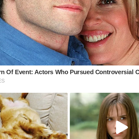
n Of Event: Actors Who Pursued Controversial 
ES