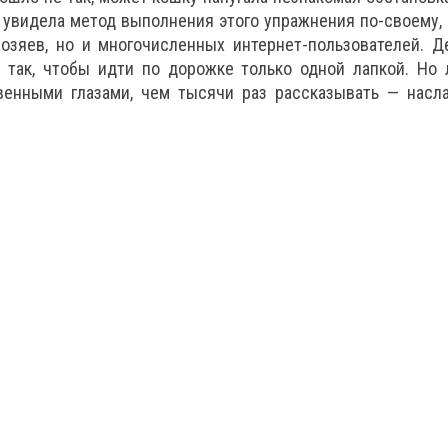
 увидела метод выполнения этого упражнения по-своему,
хозяев, но и многочисленных интернет-пользователей. Д
 так, чтобы идти по дорожке только одной лапкой. Но 
венными глазами, чем тысячи раз рассказывать — насл