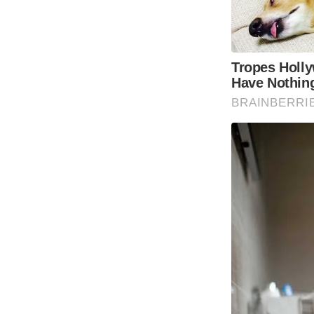
Tropes Holl
Have Nothing
BRAINBERRI