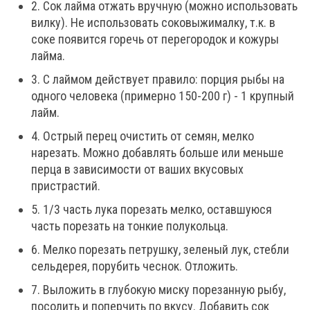
2. Сок лайма отжать вручную (можно использовать
вилку). Не использовать соковыжималку, т.к. в
соке появится горечь от перегородок и кожуры
лайма.
3. С лаймом действует правило: порция рыбы на
одного человека (примерно 150-200 г) - 1 крупный
лайм.
4. Острый перец очистить от семян, мелко
нарезать. Можно добавлять больше или меньше
перца в зависимости от ваших вкусовых
пристрастий.
5. 1/3 часть лука порезать мелко, оставшуюся
часть порезать на тонкие полукольца.
6. Мелко порезать петрушку, зеленый лук, стебли
сельдерея, порубить чеснок. Отложить.
7. Выложить в глубокую миску порезанную рыбу,
посолить и поперчить по вкусу. Добавить сок