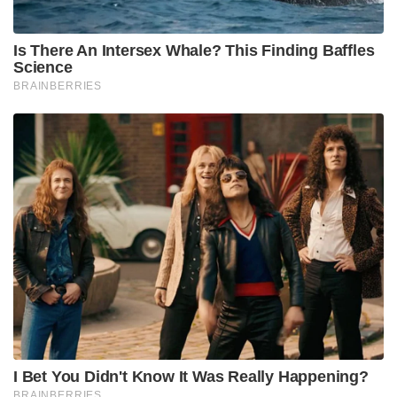
Is There An Intersex Whale? This Finding Baffles
Science
BRAINBERRIES
I Bet You Didn't Know It Was Really Happening?
BRAINBERRIES