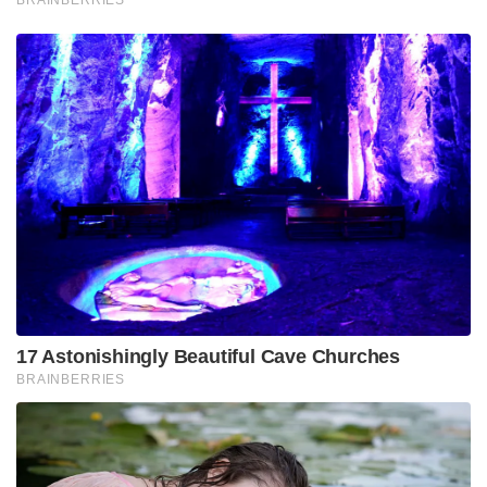
17 Astonishingly Beautiful Cave Churches
BRAINBERRIES