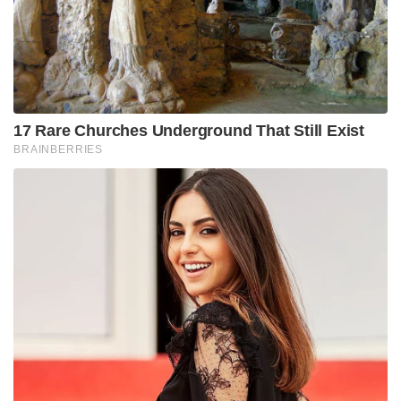
17 Rare Churches Underground That Still Exist
BRAINBERRIES