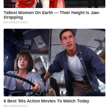
Tallest Women On Earth — Their Height Is Jaw-
Dropping
BRAINBERRIES
6 Best '90s Action Movies To Watch Today
BRAINBERRIES