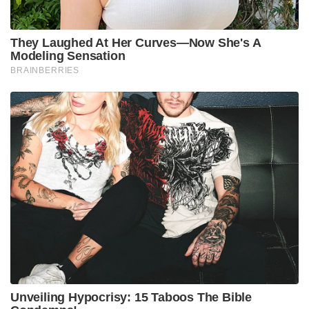
They Laughed At Her Curves—Now She's A
Modeling Sensation
BRAINBERRIES
Unveiling Hypocrisy: 15 Taboos The Bible