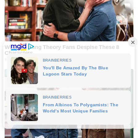
Why Big Bang Theory Fans Despise These 8
Characters
BRAINBERRIES