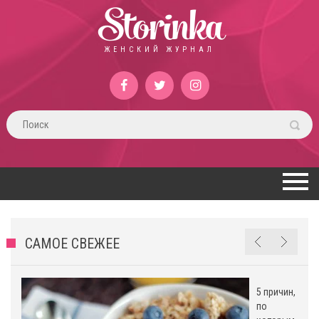
Storinka
ЖЕНСКИЙ ЖУРНАЛ
САМОЕ СВЕЖЕЕ
5 причин,
по