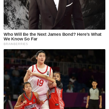
Who Will Be the Next James Bond? Here's What
We Know So Far
BRAINBERRIES