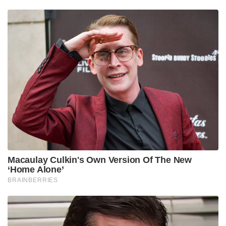
Macaulay Culkin's Own Version Of The New
‘Home Alone’
BRAINBERRIES