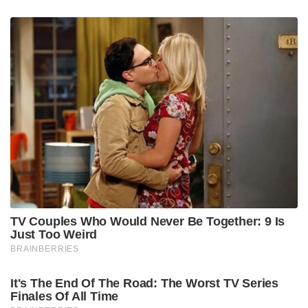
TV Couples Who Would Never Be Together: 9 Is
Just Too Weird
BRAINBERRIES
It's The End Of The Road: The Worst TV Series
Finales Of All Time