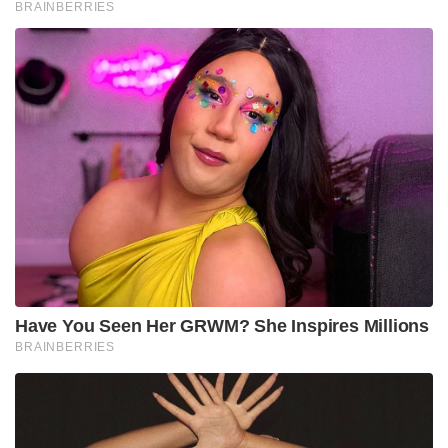
BRAINBERRIES
Have You Seen Her GRWM? She Inspires Millions
BRAINBERRIES