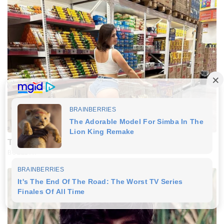
This Photo Was Not Edited, Look Closer
BUZZDAY