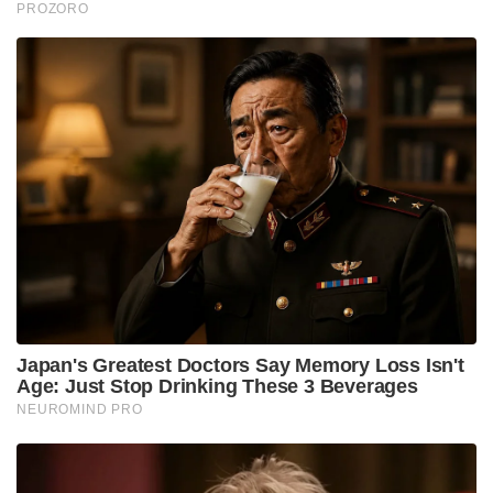
PROZORO
Japan's Greatest Doctors Say Memory Loss Isn't
Age: Just Stop Drinking These 3 Beverages
NEUROMIND PRO