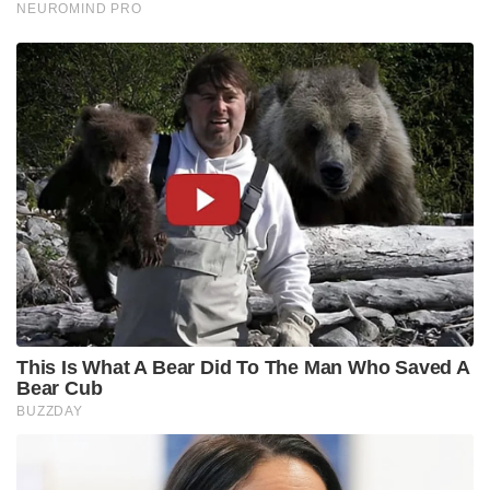
NEUROMIND PRO
This Is What A Bear Did To The Man Who Saved A
Bear Cub
BUZZDAY