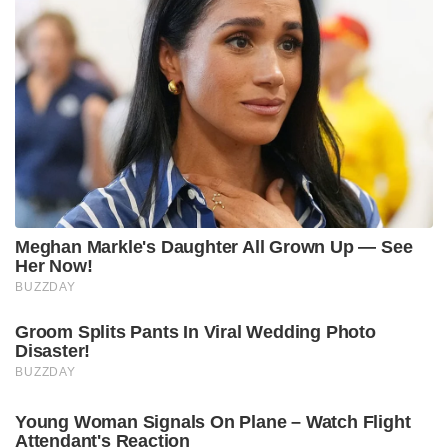
Meghan Markle's Daughter All Grown Up — See
Her Now!
BUZZDAY
Groom Splits Pants In Viral Wedding Photo
Disaster!
BUZZDAY
Young Woman Signals On Plane – Watch Flight
Attendant's Reaction