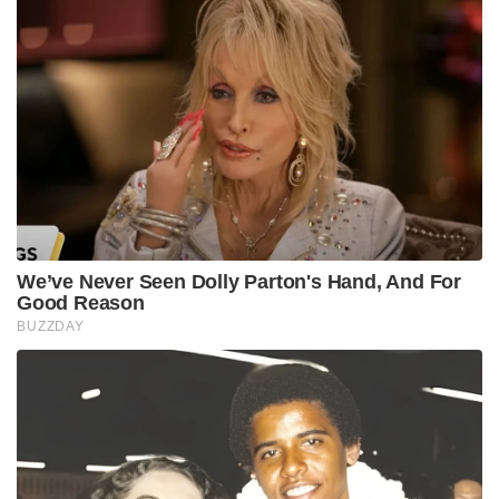
We’ve Never Seen Dolly Parton's Hand, And For
Good Reason
BUZZDAY