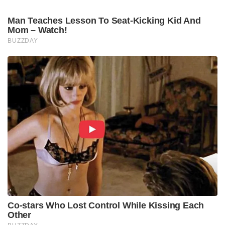
Man Teaches Lesson To Seat-Kicking Kid And
Mom – Watch!
BUZZDAY
Co-stars Who Lost Control While Kissing Each
Other