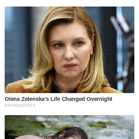
Olena Zelenska's Life Changed Overnight
BRAINBERRIES