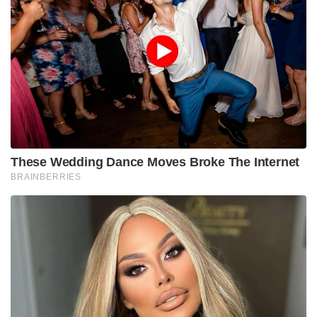
These Wedding Dance Moves Broke The Internet
BRAINBERRIES