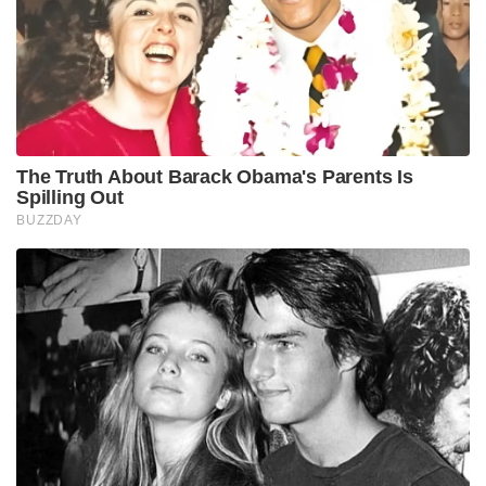
The Truth About Barack Obama's Parents Is
Spilling Out
BUZZDAY