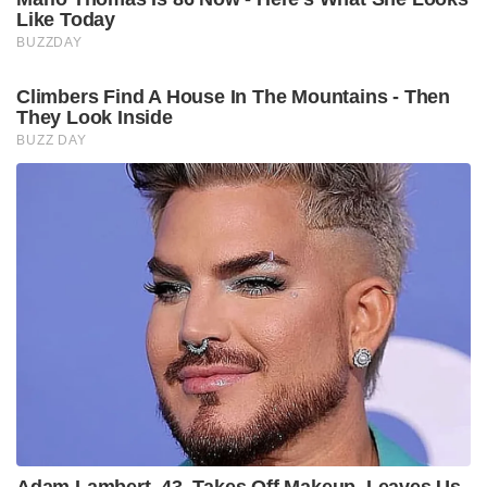
Like Today
BUZZDAY
Climbers Find A House In The Mountains - Then
They Look Inside
BUZZ DAY