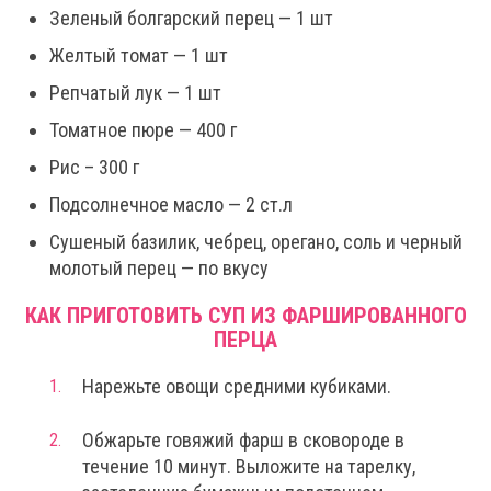
Зеленый болгарский перец — 1 шт
Желтый томат — 1 шт
Репчатый лук — 1 шт
Томатное пюре — 400 г
Рис – 300 г
Подсолнечное масло — 2 ст.л
Сушеный базилик, чебрец, орегано, соль и черный
молотый перец — по вкусу
КАК ПРИГОТОВИТЬ СУП ИЗ ФАРШИРОВАННОГО
ПЕРЦА
Нарежьте овощи средними кубиками.
Обжарьте говяжий фарш в сковороде в
течение 10 минут. Выложите на тарелку,