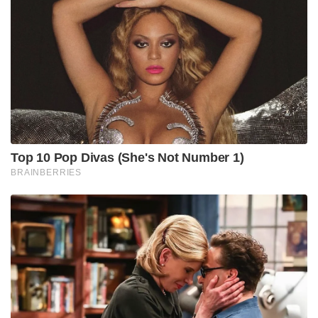
Top 10 Pop Divas (She's Not Number 1)
BRAINBERRIES