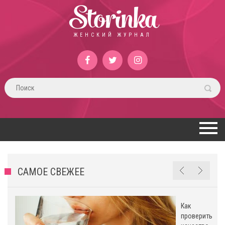
Storinka
ЖЕНСКИЙ ЖУРНАЛ
САМОЕ СВЕЖЕЕ
Как
проверить