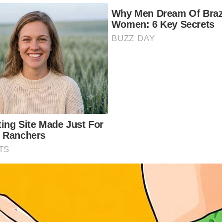
Why Men Dream Of Braz
Women: 6 Key Secrets
BUZZ DAY
ting Site Made Just For
 Ranchers
TS