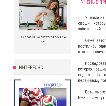
УЧЕНЫЕ ПР
Ученые из 
овощи, котор
заболеваний.
Как правильно питаться после 40
Отмечается
лет
портились, одн
этого в продук
Исследоват
ИНТЕРЕСНО
которая защи
содержащих н
первичному пов
Есть много
NHS, они могут