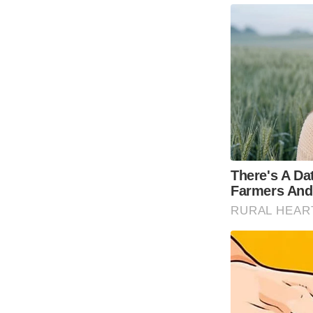
There's A Da
Farmers And
RURAL HEAR