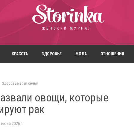
Storinka
ЖЕНСКИЙ ЖУРНАЛ
КРАСОТА
ЗДОРОВЬЕ
МОДА
ОТНОШЕНИЯ
Здоровье всей семьи
назвали овощи, которые
ируют рак
 июля 2026 г.