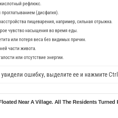
 кислотный рефлюкс.
 проглатыванием (дисфагия).
асстройства пищеварения, например, сильная отрыжка.
рое чувство насыщения во время еды.
етита или потеря веса без видимых причин.
хней части живота.
талости или отсутствие энергии.
 увидели ошибку, выделите ее и нажмите Ctrl
Floated Near A Village. All The Residents Turned 