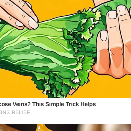
cose Veins? This Simple Trick Helps
INS RELIEF