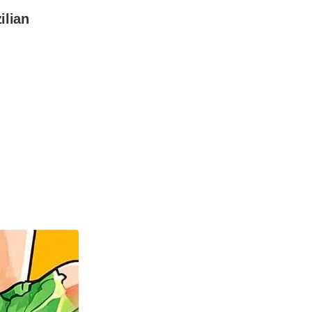
ilian