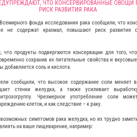
ЕДУПРЕЖДАЮТ, ЧТО КОНСЕРВИРОВАННЫЕ ОВОЩИ
РИСК РАЗВИТИЯ РАКА
Всемирного фонда исследования рака сообщили, что ко
ые не содержат крахмал, повышают риск развития о
, что продукты подвергаются консервации для того, ч
овременно сохранив их питательные свойства и вкусовые
ты добавляется соль и кислота.
ели сообщили, что высокое содержание соли меняет вя
щает стенки желудка, а также усиливает выработку
итрозогруппу. Чрезмерное употребление соли може
реждению клеток, и как следствие – к раку.
 возможных симптомов рака желудка, но их трудно замет
 влиять на ваше пищеварение, например: