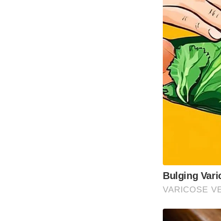
Bulging Vari
VARICOSE VE