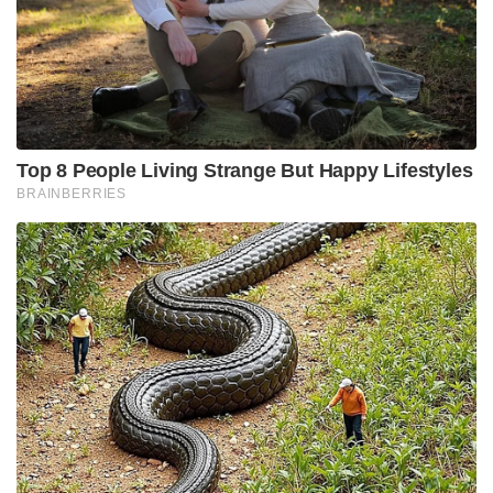
Top 8 People Living Strange But Happy Lifestyles
BRAINBERRIES