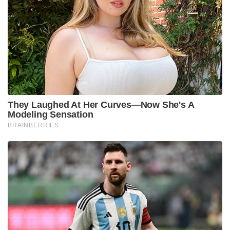
They Laughed At Her Curves—Now She's A
Modeling Sensation
BRAINBERRIES