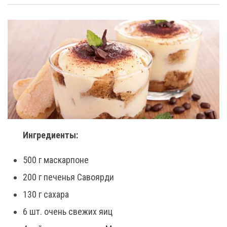
Ингредиенты:
500 г маскарпоне
200 г печенья Савоярди
130 г сахара
6 шт. очень свежих яиц