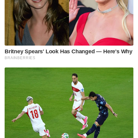
Britney Spears' Look Has Changed — Here's Why
BRAINBERRIES