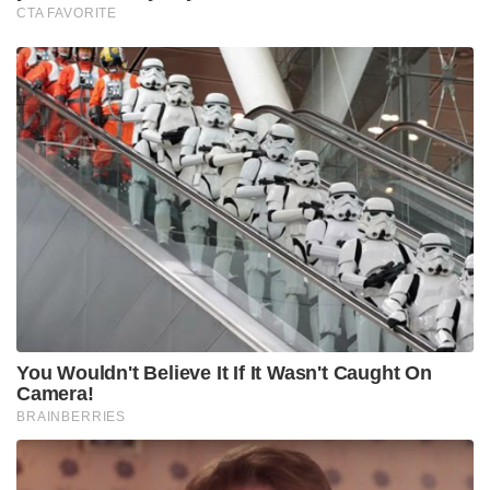
CTA FAVORITE
You Wouldn't Believe It If It Wasn't Caught On
Camera!
BRAINBERRIES