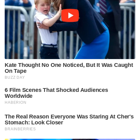
Kate Thought No One Noticed, But It Was Caught
On Tape
BUZZ DAY
6 Film Scenes That Shocked Audiences
Worldwide
HABERION
The Real Reason Everyone Was Staring At Cher's
Stomach: Look Closer
BRAINBERRIES