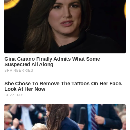
Gina Carano Finally Admits What Some
Suspected All Along
BRAINBERRIES
She Chose To Remove The Tattoos On Her Face.
Look At Her Now
BUZZ DAY