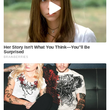
Her Story Isn't What You Think—You''ll Be
Surprised
BRAINBERRIES