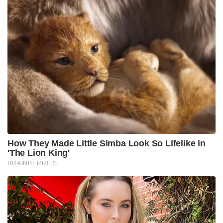
How They Made Little Simba Look So Lifelike in
'The Lion King'
BRAINBERRIES