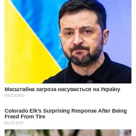
Масштабна загроза насувається на Україну
PROZORO
Colorado Elk's Surprising Response After Being
Freed From Tire
BUZZ DAY