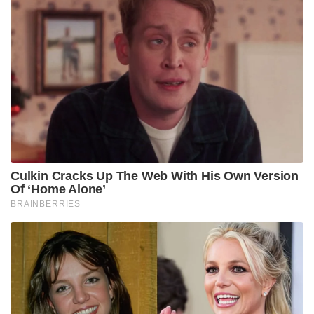
Culkin Cracks Up The Web With His Own Version
Of ‘Home Alone’
BRAINBERRIES