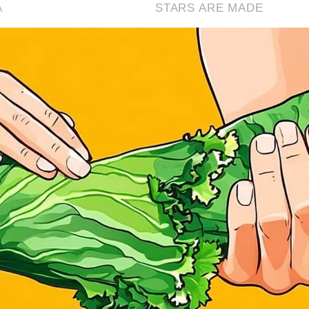
A
STARS ARE MADE