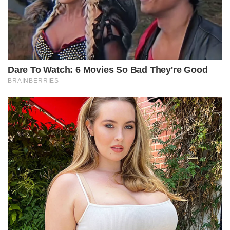
Dare To Watch: 6 Movies So Bad They're Good
BRAINBERRIES