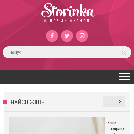
Storinka
ЖІНОЧИЙ ЖУРНАЛ
НАЙСВІЖІШЕ
Коли
насправді