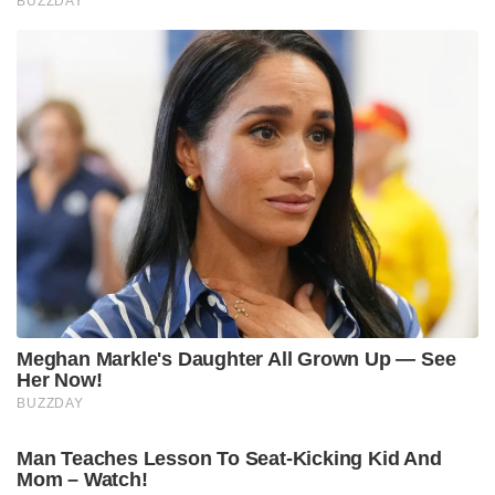
BUZZDAY
Meghan Markle's Daughter All Grown Up — See
Her Now!
BUZZDAY
Man Teaches Lesson To Seat-Kicking Kid And
Mom – Watch!