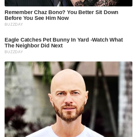
Remember Chaz Bono? You Better Sit Down
Before You See Him Now
BUZZDAY
Eagle Catches Pet Bunny In Yard -Watch What
The Neighbor Did Next
BUZZDAY