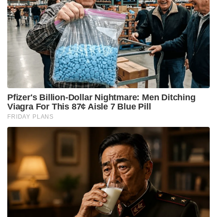
Pfizer's Billion-Dollar Nightmare: Men Ditching
Viagra For This 87¢ Aisle 7 Blue Pill
FRIDAY PLANS