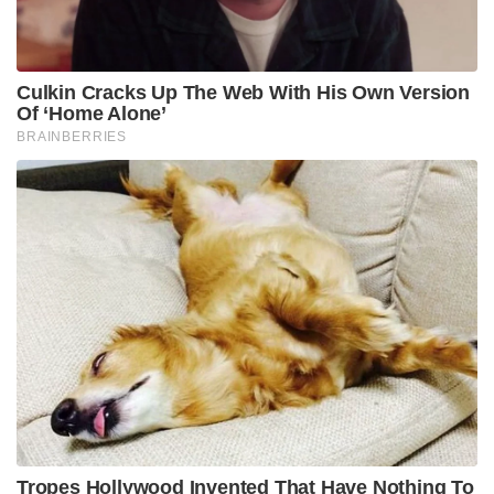
Culkin Cracks Up The Web With His Own Version
Of ‘Home Alone’
BRAINBERRIES
Tropes Hollywood Invented That Have Nothing To