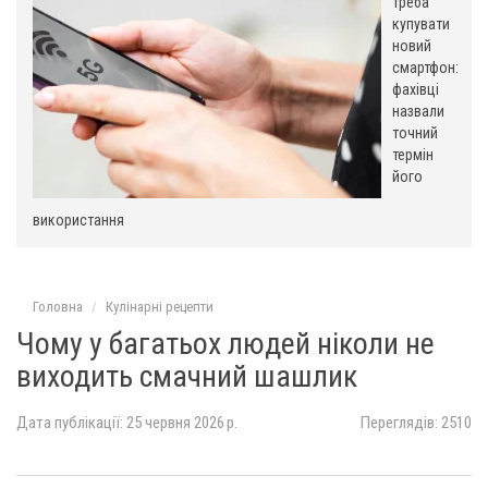
треба
купувати
новий
смартфон:
фахівці
назвали
точний
термін
його
використання
Головна
Кулінарні рецепти
Чому у багатьох людей ніколи не
виходить смачний шашлик
Дата публікації: 25 червня 2026 р.
Переглядів: 2510