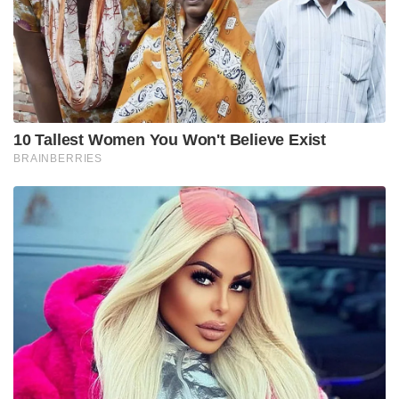
10 Tallest Women You Won't Believe Exist
BRAINBERRIES