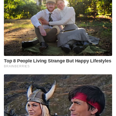
Top 8 People Living Strange But Happy Lifestyles
BRAINBERRIES