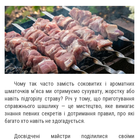
Чому так часто замість соковитих і ароматних
шматочків м'яса ми отримуємо сухувату, жорстку або
навіть підгорілу страву? Річ у тому, що приготування
справжнього шашлику — це мистецтво, яке вимагає
знання певних секретів і дотримання правил, про які
багато хто навіть не здогадується.
Досвідчені майстри поділилися своїми