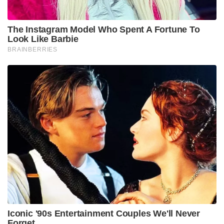
The Instagram Model Who Spent A Fortune To
Look Like Barbie
BRAINBERRIES
Iconic '90s Entertainment Couples We'll Never
Forget