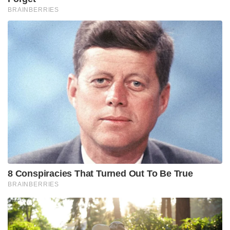
BRAINBERRIES
8 Conspiracies That Turned Out To Be True
BRAINBERRIES