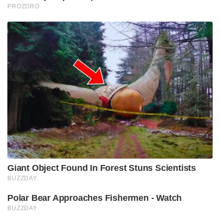
PROZORO
Giant Object Found In Forest Stuns Scientists
BUZZDAY
Polar Bear Approaches Fishermen - Watch
BUZZDAY