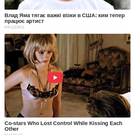
Влад Яма тягає важкі візки в США: ким тепер
працює артист
PROZORO
Co-stars Who Lost Control While Kissing Each
Other