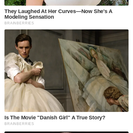
They Laughed At Her Curves—Now She's A
Modeling Sensation
BRAINBERRIES
Is The Movie "Danish Girl" A True Story?
BRAINBERRIES