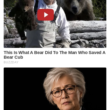
This Is What A Bear Did To The Man Who Saved A
Bear Cub
BUZZDAY