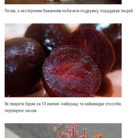
Песик, з нестерпним бажанням побачити подружку, порадував людей
Як зварити буряк за 10 хвилин: найкращі та найшвидші способи,
перевірені часом