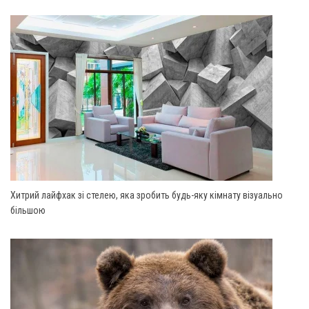
Хитрий лайфхак зі стелею, яка зробить будь-яку кімнату візуально
більшою