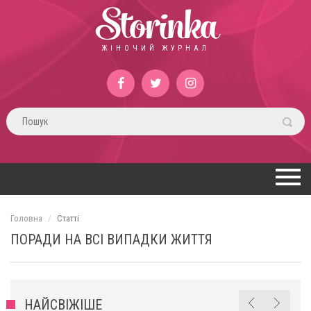
Storinka
ЖІНОЧИЙ ЖУРНАЛ
Головна
Статті
ПОРАДИ НА ВСІ ВИПАДКИ ЖИТТЯ
НАЙСВІЖІШЕ