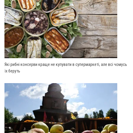
Які рибні консерви краще не купувати в супермаркеті, але всі чомусь
їх беруть