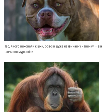
Пес, якого виховали кішки, освоїв дуже незвичайну навичку — він
навчився муркотіти