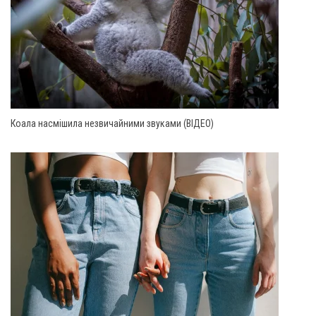
Коала насмішила незвичайними звуками (ВІДЕО)