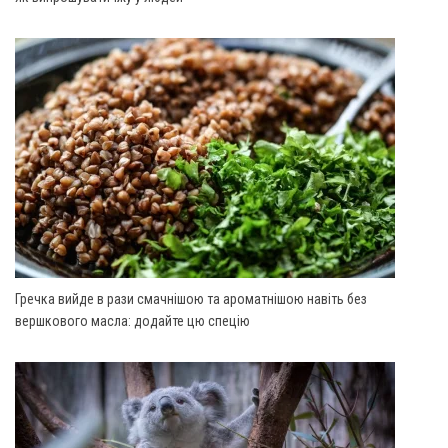
Гречка вийде в рази смачнішою та ароматнішою навіть без
вершкового масла: додайте цю спецію