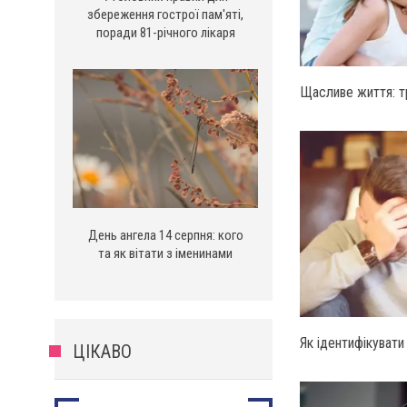
збереження гострої пам'яті,
поради 81-річного лікаря
Щасливе життя: т
День ангела 14 серпня: кого
та як вітати з іменинами
Як ідентифікувати
ЦІКАВО