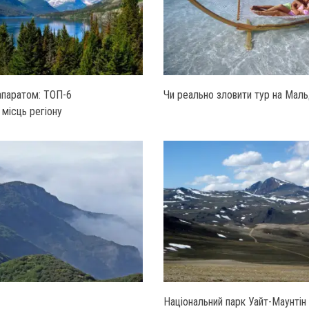
апаратом: ТОП-6
Чи реально зловити тур на Маль
місць регіону
Національний парк Уайт-Маунтін