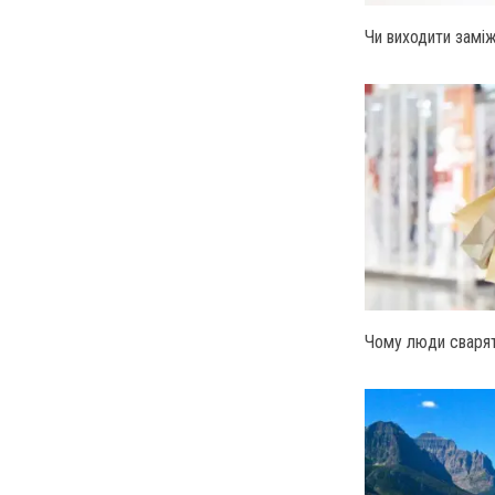
Чи виходити замі
Чому люди сваря