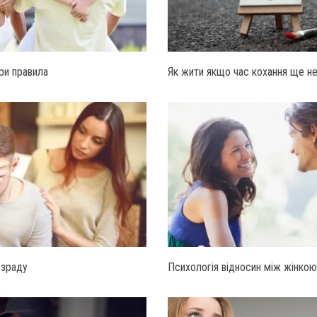
ри правила
Як жити якщо час кохання ще не
 зраду
Психологія відносин між жінкою