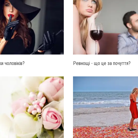
и чоловіків?
Ревнощі - що це за почуття?