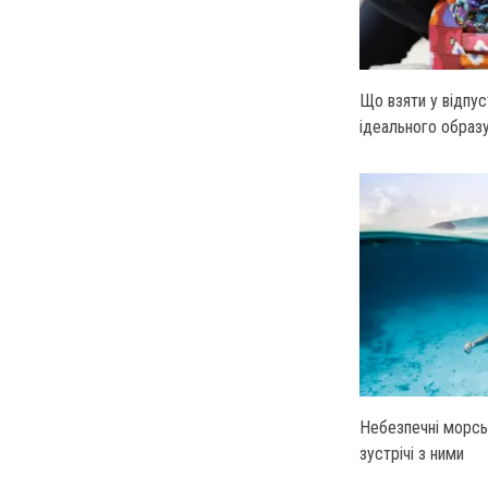
Що взяти у відпус
ідеального образ
Небезпечні морсь
зустрічі з ними