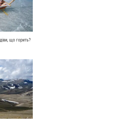
діви, що горить?