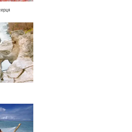
серця