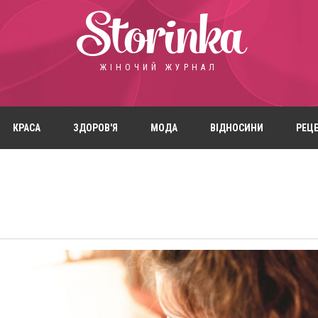
Storinka
ЖІНОЧИЙ ЖУРНАЛ
КРАСА
ЗДОРОВ'Я
МОДА
ВІДНОСИНИ
РЕЦ