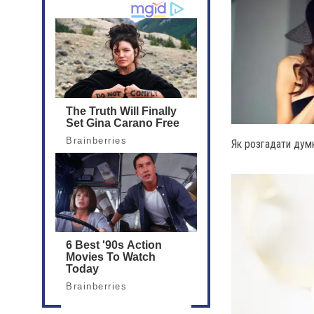
Як розгадати думк