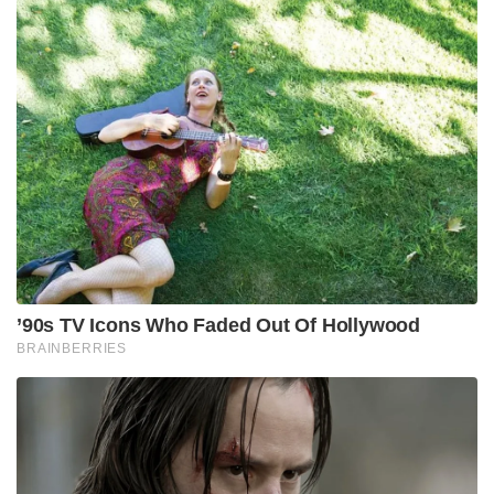
’90s TV Icons Who Faded Out Of Hollywood
BRAINBERRIES